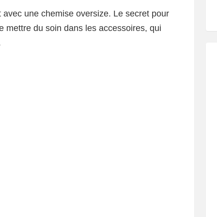
t avec une chemise oversize. Le secret pour
de mettre du soin dans les accessoires, qui
.