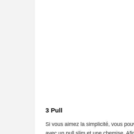
3 Pull
Si vous aimez la simplicité, vous po
avec un pull slim et une chemise. Af