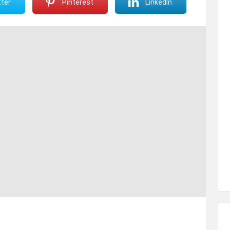
ter
Pinterest
LinkedIn