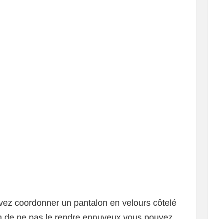
uvez coordonner un pantalon en velours côtelé
in de ne pas le rendre ennuyeux vous pouvez