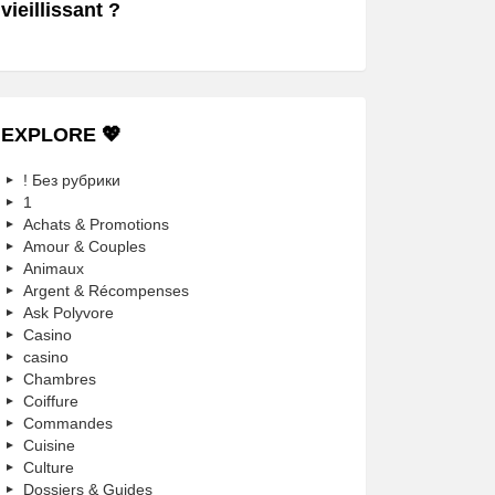
vieillissant ?
EXPLORE 💖
! Без рубрики
1
Achats & Promotions
Amour & Couples
Animaux
Argent & Récompenses
Ask Polyvore
Casino
casino
Chambres
Coiffure
Commandes
Cuisine
Culture
Dossiers & Guides