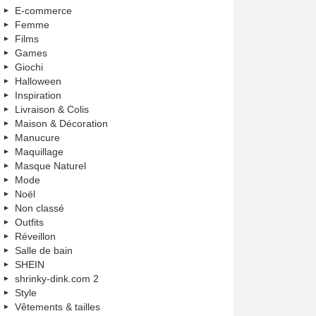
E-commerce
Femme
Films
Games
Giochi
Halloween
Inspiration
Livraison & Colis
Maison & Décoration
Manucure
Maquillage
Masque Naturel
Mode
Noël
Non classé
Outfits
Réveillon
Salle de bain
SHEIN
shrinky-dink.com 2
Style
Vêtements & tailles