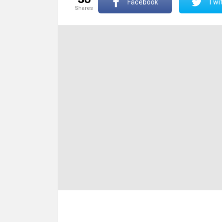
Facebook
Twit
shares