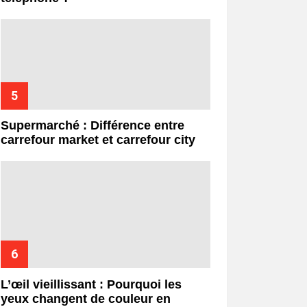
Supermarché : Différence entre
carrefour market et carrefour city
L’œil vieillissant : Pourquoi les
yeux changent de couleur en