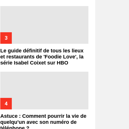
Le guide définitif de tous les lieux
et restaurants de 'Foodie Love', la
série Isabel Coixet sur HBO
Astuce : Comment pourrir la vie de
quelqu’un avec son numéro de
téléphone ?