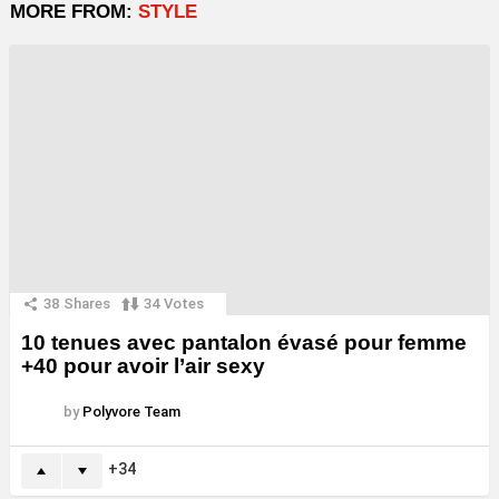
MORE FROM:
STYLE
38
Shares
34
Votes
10 tenues avec pantalon évasé pour femme
+40 pour avoir l’air sexy
by
Polyvore Team
34