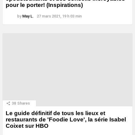
pour le porter! (Inspirations)
by
May L.
27 mars 2021, 19 h 03 min
38
Shares
Le guide définitif de tous les lieux et
restaurants de 'Foodie Love', la série Isabel
Coixet sur HBO