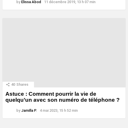
by
Elissa Abod
11 décembre 2019, 13 h 07 min
40
Shares
Astuce : Comment pourrir la vie de
quelqu’un avec son numéro de téléphone ?
by
Jamilla P.
4 mai 2023, 15 h 52 min