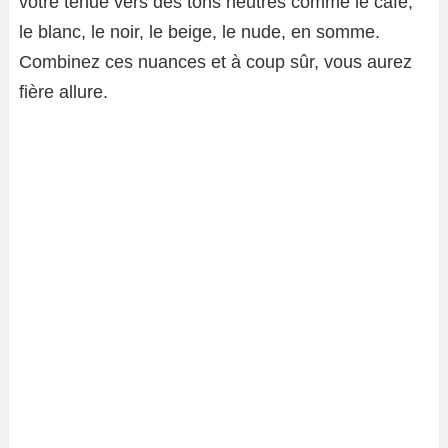
votre tenue vers des tons neutres comme le café,
le blanc, le noir, le beige, le nude, en somme.
Combinez ces nuances et à coup sûr, vous aurez
fière allure.