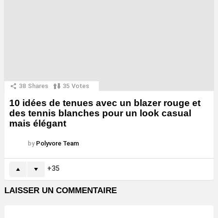
38
Shares
35
Votes
10 idées de tenues avec un blazer rouge et
des tennis blanches pour un look casual
mais élégant
by
Polyvore Team
35
LAISSER UN COMMENTAIRE