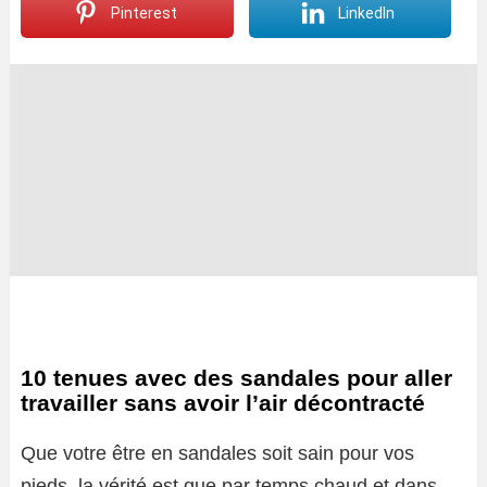
Pinterest
LinkedIn
10 tenues avec des sandales pour aller
travailler sans avoir l’air décontracté
Que votre être en sandales soit sain pour vos
pieds, la vérité est que par temps chaud et dans