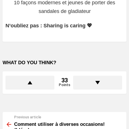
10 façons modernes et jeunes de porter des
sandales de gladiateur
N’oubliez pas : Sharing is caring 💖
WHAT DO YOU THINK?
33
Points
Previous article
See
more
Comment utiliser à diverses occasions!