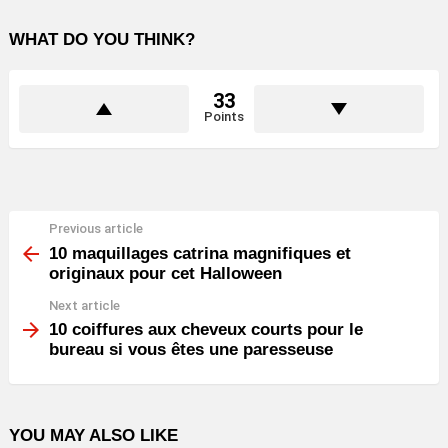
WHAT DO YOU THINK?
33
Points
Previous article
See
more
10 maquillages catrina magnifiques et
originaux pour cet Halloween
Next article
10 coiffures aux cheveux courts pour le
bureau si vous êtes une paresseuse
YOU MAY ALSO LIKE