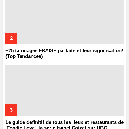
+25 tatouages ​​FRAISE parfaits et leur signification!
(Top Tendances)
Le guide définitif de tous les lieux et restaurants de
'Foodie Love', la série Isabel Coixet sur HBO