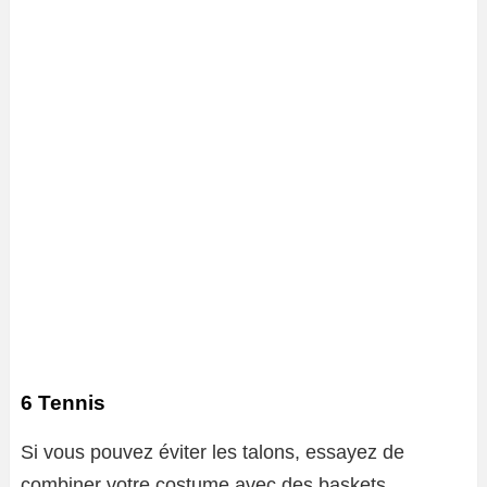
6 Tennis
Si vous pouvez éviter les talons, essayez de
combiner votre costume avec des baskets