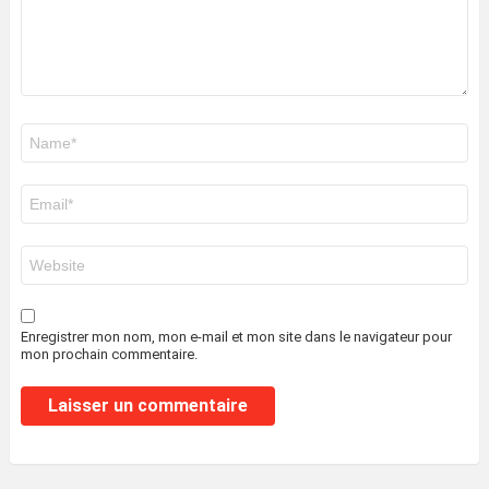
Nom
*
E-
mail
*
Site
web
Enregistrer mon nom, mon e-mail et mon site dans le navigateur pour
mon prochain commentaire.