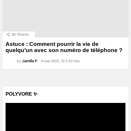
40
Shares
Astuce : Comment pourrir la vie de
quelqu’un avec son numéro de téléphone ?
by
Jamilla P.
4 mai 2023, 15 h 52 min
POLYVORE ✨