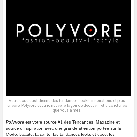
Votre dose quotidienne des tendances, looks, inspirations et plus
encore. Polyvore est une nouvelle façon de découvrir et d’acheter ce
que vous aimez.
Polyvore
est votre source #1 des Tendances, Magazine et
source d’inspiration avec une grande attention portée sur la
Mode, beauté, la sante, les tendances looks et déco, les