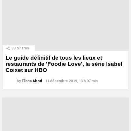
38
Shares
Le guide définitif de tous les lieux et
restaurants de 'Foodie Love', la série Isabel
Coixet sur HBO
by
Elissa Abod
11 décembre 2019, 13 h 07 min