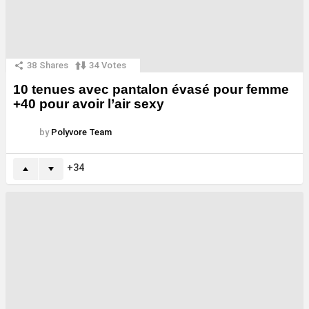
38
Shares
34
Votes
10 tenues avec pantalon évasé pour femme
+40 pour avoir l’air sexy
by
Polyvore Team
34