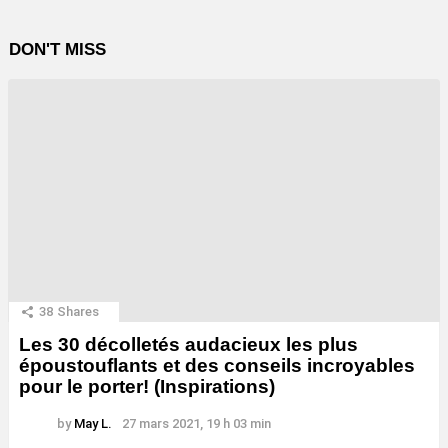
DON'T MISS
38
Shares
Les 30 décolletés audacieux les plus
époustouflants et des conseils incroyables
pour le porter! (Inspirations)
by
May L.
27 mars 2021, 19 h 03 min