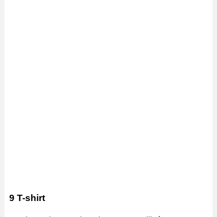
9 T-shirt