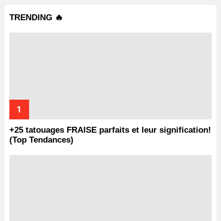
TRENDING 🔥
+25 tatouages ​​FRAISE parfaits et leur signification!
(Top Tendances)