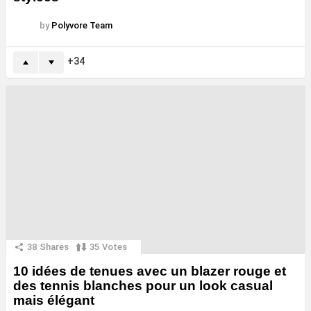
by
Polyvore Team
34
38
Shares
35
Votes
10 idées de tenues avec un blazer rouge et
des tennis blanches pour un look casual
mais élégant