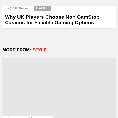
38
Shares
GAMES
Why UK Players Choose Non GamStop
Casinos for Flexible Gaming Options
MORE FROM:
STYLE