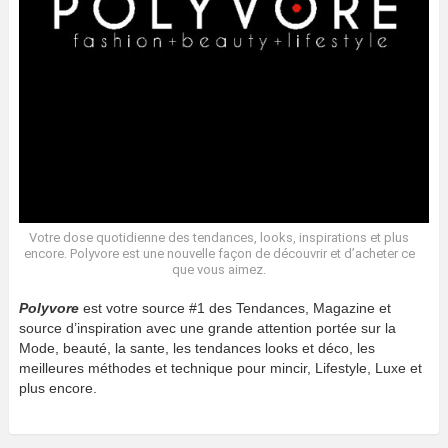
Votre dose quotidienne des tendances, looks, inspirations et plus
encore. Polyvore est une nouvelle façon de découvrir et d’acheter ce
que vous aimez.
Polyvore
est votre source #1 des Tendances, Magazine et
source d’inspiration avec une grande attention portée sur la
Mode, beauté, la sante, les tendances looks et déco, les
meilleures méthodes et technique pour mincir, Lifestyle, Luxe et
plus encore.