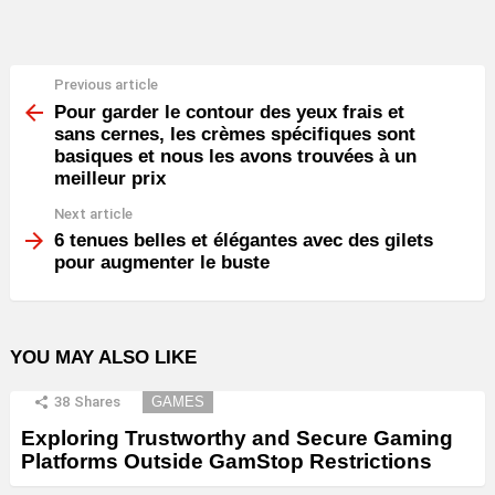
Previous article
See
more
Pour garder le contour des yeux frais et
sans cernes, les crèmes spécifiques sont
basiques et nous les avons trouvées à un
meilleur prix
Next article
6 tenues belles et élégantes avec des gilets
pour augmenter le buste
YOU MAY ALSO LIKE
38
Shares
GAMES
Exploring Trustworthy and Secure Gaming
Platforms Outside GamStop Restrictions