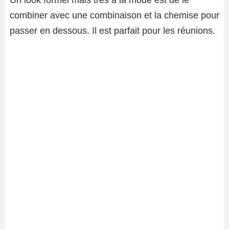
Un look formel mais très à la mode est de le
combiner avec une combinaison et la chemise pour
passer en dessous. Il est parfait pour les réunions.