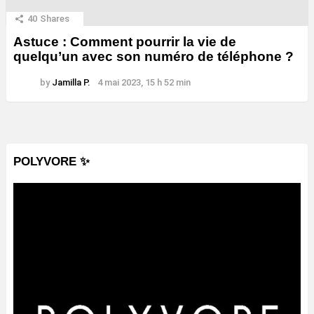
40
Shares
Astuce : Comment pourrir la vie de
quelqu’un avec son numéro de téléphone ?
by
Jamilla P.
4 mai 2023, 15 h 52 min
POLYVORE ✨