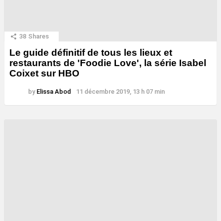
38
Shares
Le guide définitif de tous les lieux et
restaurants de 'Foodie Love', la série Isabel
Coixet sur HBO
by
Elissa Abod
11 décembre 2019, 13 h 07 min