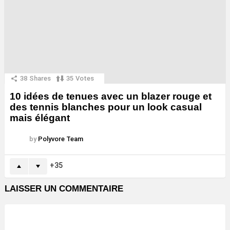
38
Shares
35
Votes
10 idées de tenues avec un blazer rouge et
des tennis blanches pour un look casual
mais élégant
by
Polyvore Team
35
LAISSER UN COMMENTAIRE