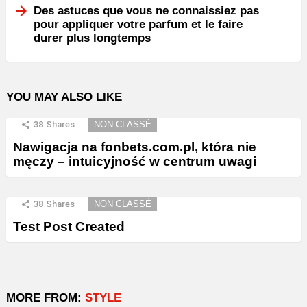
Des astuces que vous ne connaissiez pas
pour appliquer votre parfum et le faire
durer plus longtemps
YOU MAY ALSO LIKE
38
Shares
NON CLASSÉ
Nawigacja na fonbets.com.pl, która nie
męczy – intuicyjność w centrum uwagi
38
Shares
NON CLASSÉ
Test Post Created
MORE FROM:
STYLE