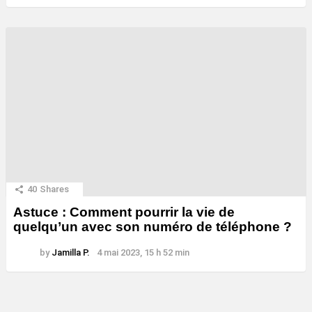
40
Shares
Astuce : Comment pourrir la vie de
quelqu’un avec son numéro de téléphone ?
by
Jamilla P.
4 mai 2023, 15 h 52 min