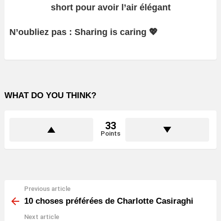
short pour avoir l’air élégant
N’oubliez pas : Sharing is caring 💖
WHAT DO YOU THINK?
33
Points
Previous article
See
more
10 choses préférées de Charlotte Casiraghi
Next article