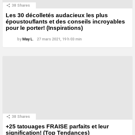
38
Shares
Les 30 décolletés audacieux les plus
époustouflants et des conseils incroyables
pour le porter! (Inspirations)
by
May L.
27 mars 2021, 19 h 03 min
38
Shares
+25 tatouages ​​FRAISE parfaits et leur
signification! (Top Tendances)