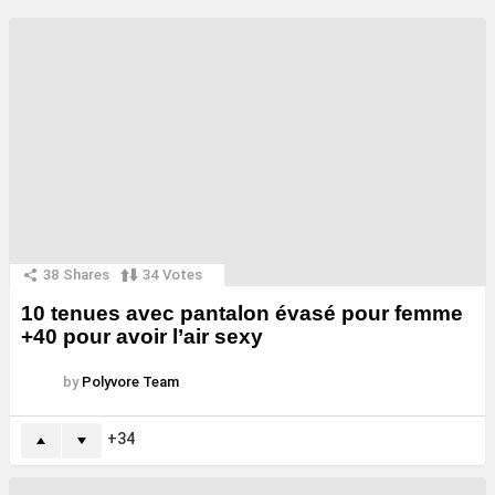
38
Shares
34
Votes
10 tenues avec pantalon évasé pour femme
+40 pour avoir l’air sexy
by
Polyvore Team
34