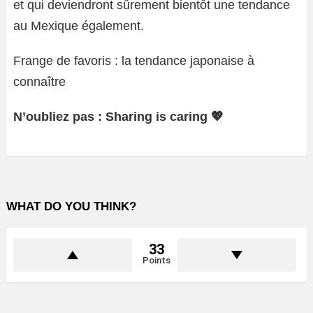
et qui deviendront sûrement bientôt une tendance
au Mexique également.
Frange de favoris : la tendance japonaise à
connaître
N’oubliez pas : Sharing is caring 💖
WHAT DO YOU THINK?
33
Points