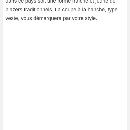
dans ce pays soit une forme fraîche et jeune de
blazers traditionnels. La coupe à la hanche, type
veste, vous démarquera par votre style.