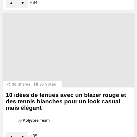
34
38
Shares
35
Votes
10 idées de tenues avec un blazer rouge et
des tennis blanches pour un look casual
mais élégant
by
Polyvore Team
35