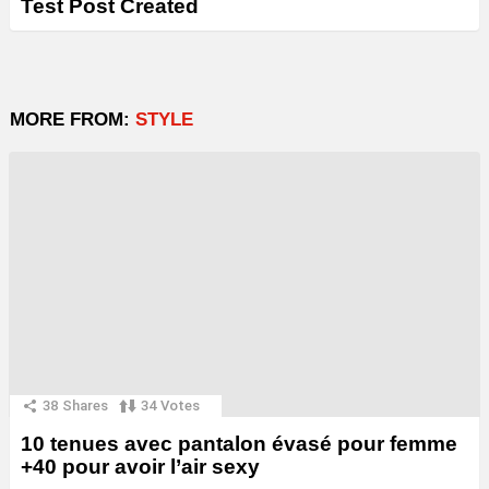
Test Post Created
MORE FROM:
STYLE
38
Shares
34
Votes
10 tenues avec pantalon évasé pour femme
+40 pour avoir l’air sexy