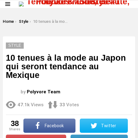
Menu
LATEST
STORIES
You are here:
Home
Style
10 tenues à la mode au Japon qui seront tendance au Mexique
STYLE
10 tenues à la mode au Japon
qui seront tendance au
Mexique
by
Polyvore Team
47.1k
Views
33
Votes
38
Facebook
Twitter
shares