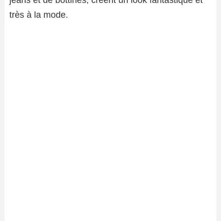
jeans et de bottines, créent un look fantastique et
très à la mode.