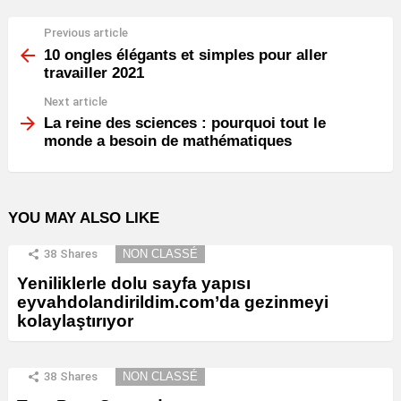
Previous article
See
more
10 ongles élégants et simples pour aller
travailler 2021
Next article
La reine des sciences : pourquoi tout le
monde a besoin de mathématiques
YOU MAY ALSO LIKE
38
Shares
NON CLASSÉ
Yeniliklerle dolu sayfa yapısı
eyvahdolandirildim.com’da gezinmeyi
kolaylaştırıyor
38
Shares
NON CLASSÉ