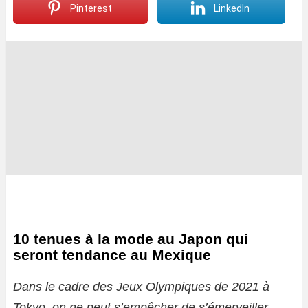
Pinterest
LinkedIn
10 tenues à la mode au Japon qui
seront tendance au Mexique
Dans le cadre des Jeux Olympiques de 2021 à
Tokyo, on ne peut s’empêcher de s’émerveiller