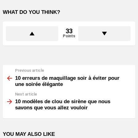
WHAT DO YOU THINK?
33
Points
Previous article
See
more
10 erreurs de maquillage soir à éviter pour
une soirée élégante
Next article
10 modèles de clou de sirène que nous
savons que vous allez vouloir
YOU MAY ALSO LIKE