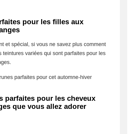
rfaites pour les filles aux
ranges
nt et spécial, si vous ne savez plus comment
s teintures variées qui sont parfaites pour les
nges.
brunes parfaites pour cet automne-hiver
es parfaites pour les cheveux
nges que vous allez adorer