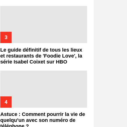
Le guide définitif de tous les lieux
et restaurants de 'Foodie Love', la
série Isabel Coixet sur HBO
Astuce : Comment pourrir la vie de
quelqu’un avec son numéro de
téléphone ?