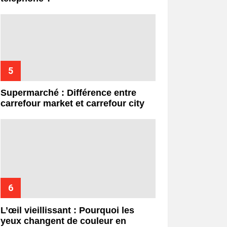
Supermarché : Différence entre
carrefour market et carrefour city
L’œil vieillissant : Pourquoi les
yeux changent de couleur en