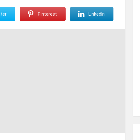
ter
Pinterest
LinkedIn