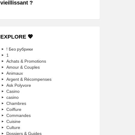
vieillissant ?
EXPLORE 💖
! Без рубрики
1
Achats & Promotions
Amour & Couples
Animaux
Argent & Récompenses
Ask Polyvore
Casino
casino
Chambres
Coiffure
Commandes
Cuisine
Culture
Dossiers & Guides