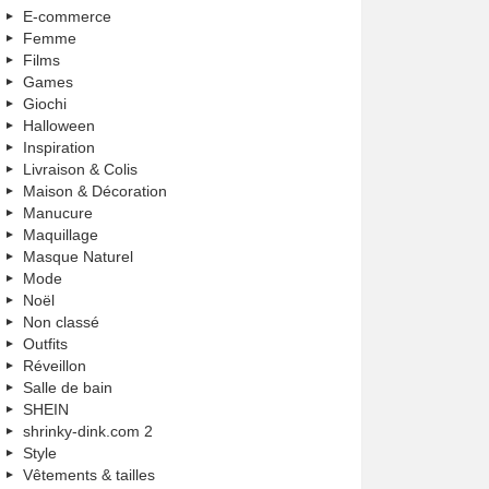
E-commerce
Femme
Films
Games
Giochi
Halloween
Inspiration
Livraison & Colis
Maison & Décoration
Manucure
Maquillage
Masque Naturel
Mode
Noël
Non classé
Outfits
Réveillon
Salle de bain
SHEIN
shrinky-dink.com 2
Style
Vêtements & tailles