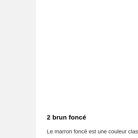
2 brun foncé
Le marron foncé est une couleur class