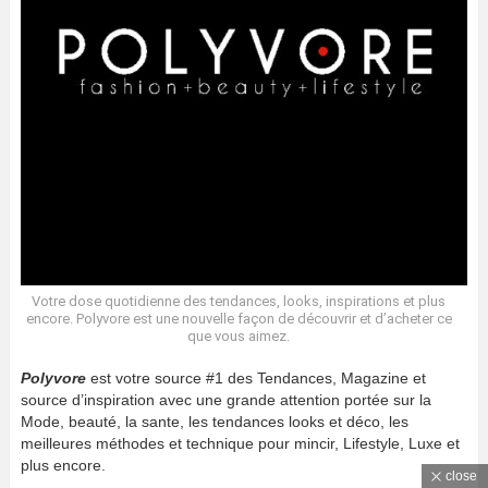
Votre dose quotidienne des tendances, looks, inspirations et plus
encore. Polyvore est une nouvelle façon de découvrir et d’acheter ce
que vous aimez.
Polyvore
est votre source #1 des Tendances, Magazine et
source d’inspiration avec une grande attention portée sur la
Mode, beauté, la sante, les tendances looks et déco, les
meilleures méthodes et technique pour mincir, Lifestyle, Luxe et
plus encore.
close