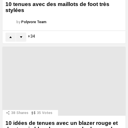
10 tenues avec des maillots de foot très
stylées
by
Polyvore Team
34
38
Shares
35
Votes
10 idées de tenues avec un blazer rouge et