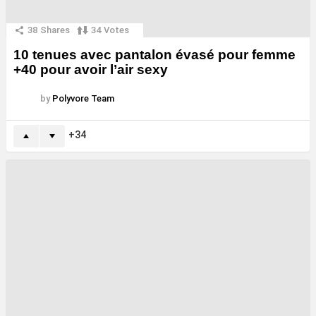
38
Shares
34
Votes
10 tenues avec pantalon évasé pour femme
+40 pour avoir l’air sexy
by
Polyvore Team
34