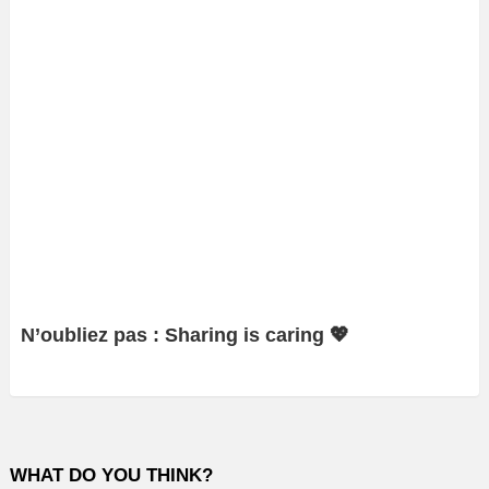
N’oubliez pas : Sharing is caring 💖
WHAT DO YOU THINK?