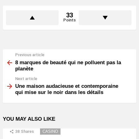
33
Points
Previous article
See
more
8 marques de beauté qui ne polluent pas la
planète
Next article
Une maison audacieuse et contemporaine
qui mise sur le noir dans les détails
YOU MAY ALSO LIKE
38
Shares
CASINO