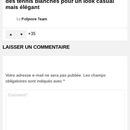
des tennis blanches pour un look casual
mais élégant
by
Polyvore Team
35
LAISSER UN COMMENTAIRE
Votre adresse e-mail ne sera pas publiée.
Les champs
obligatoires sont indiqués avec
*
Commentaire
*