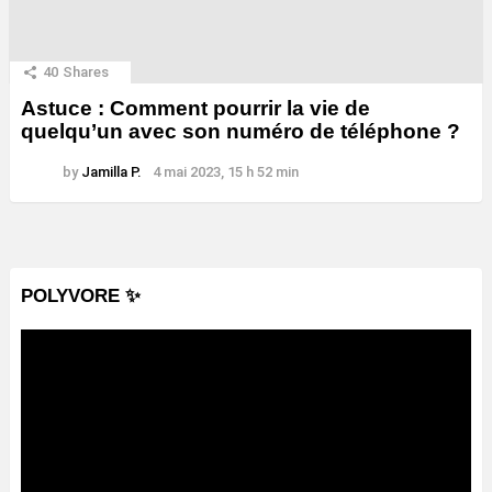
40
Shares
Astuce : Comment pourrir la vie de
quelqu’un avec son numéro de téléphone ?
by
Jamilla P.
4 mai 2023, 15 h 52 min
POLYVORE ✨