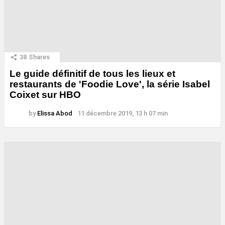
38
Shares
Le guide définitif de tous les lieux et
restaurants de 'Foodie Love', la série Isabel
Coixet sur HBO
by
Elissa Abod
11 décembre 2019, 13 h 07 min