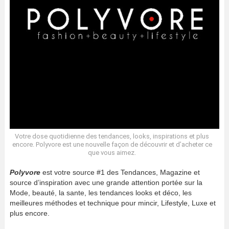
Votre dose quotidienne des tendances, looks, inspirations et plus
encore. Polyvore est une nouvelle façon de découvrir et d’acheter ce
que vous aimez.
Polyvore
est votre source #1 des Tendances, Magazine et
source d’inspiration avec une grande attention portée sur la
Mode, beauté, la sante, les tendances looks et déco, les
meilleures méthodes et technique pour mincir, Lifestyle, Luxe et
plus encore.