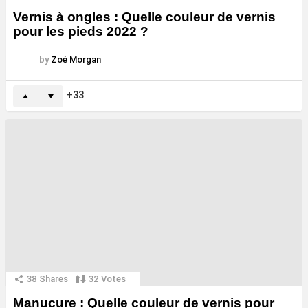
Vernis à ongles : Quelle couleur de vernis
pour les pieds 2022 ?
by
Zoé Morgan
33
38
Shares
32
Votes
Manucure : Quelle couleur de vernis pour