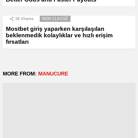
38
Shares
NON CLASSÉ
Mostbet giriş yaparken karşılaşılan
beklenmedik kolaylıklar ve hızlı erişim
fırsatları
MORE FROM:
MANUCURE