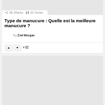
38
Shares
32
Votes
Type de manucure : Quelle est la meilleure
manucure ?
by
Zoé Morgan
32