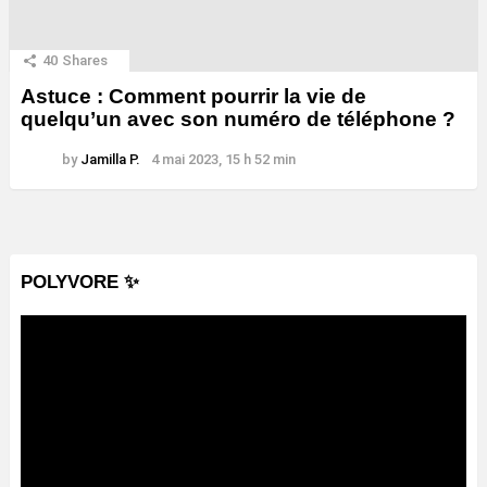
40
Shares
Astuce : Comment pourrir la vie de
quelqu’un avec son numéro de téléphone ?
by
Jamilla P.
4 mai 2023, 15 h 52 min
POLYVORE ✨