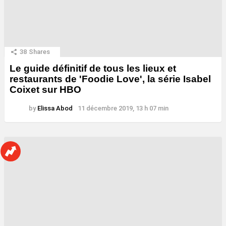
38
Shares
Le guide définitif de tous les lieux et
restaurants de 'Foodie Love', la série Isabel
Coixet sur HBO
by
Elissa Abod
11 décembre 2019, 13 h 07 min