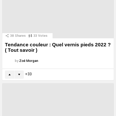
38
Shares
33
Votes
Tendance couleur : Quel vernis pieds 2022 ?
( Tout savoir )
by
Zoé Morgan
33