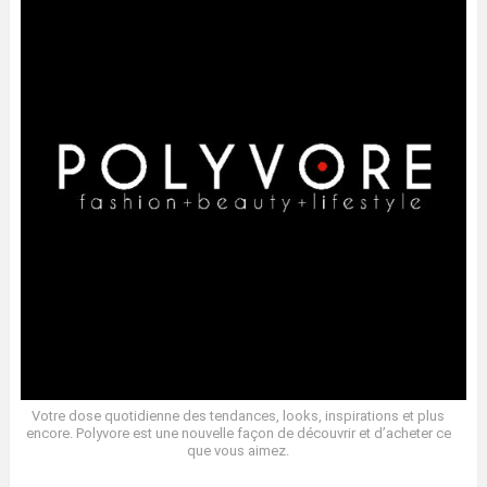
Votre dose quotidienne des tendances, looks, inspirations et plus
encore. Polyvore est une nouvelle façon de découvrir et d’acheter ce
que vous aimez.