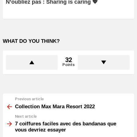
N’oubliez pas : Sharing is caring 💖
WHAT DO YOU THINK?
32
Points
Previous article
See
more
Collection Max Mara Resort 2022
Next article
7 coiffures faciles avec des bandanas que
vous devriez essayer