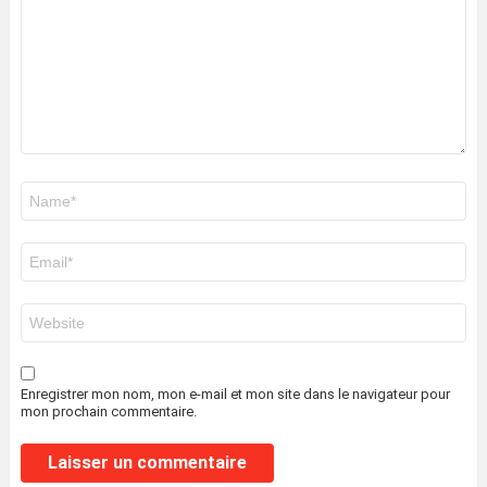
Nom
*
E-
mail
*
Site
web
Enregistrer mon nom, mon e-mail et mon site dans le navigateur pour
mon prochain commentaire.