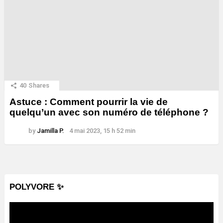
40
Shares
Astuce : Comment pourrir la vie de
quelqu’un avec son numéro de téléphone ?
by
Jamilla P.
4 mai 2023, 15 h 52 min
POLYVORE ✨