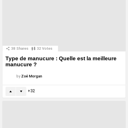
38
Shares
32
Votes
Type de manucure : Quelle est la meilleure
manucure ?
by
Zoé Morgan
32