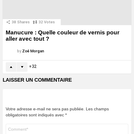
38
Shares
32
Votes
Manucure : Quelle couleur de vernis pour
aller avec tout ?
by
Zoé Morgan
32
LAISSER UN COMMENTAIRE
Votre adresse e-mail ne sera pas publiée.
Les champs
obligatoires sont indiqués avec
*
Commentaire
*