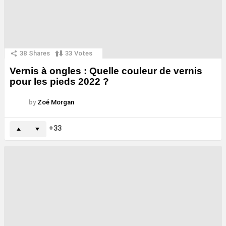
38
Shares
33
Votes
Vernis à ongles : Quelle couleur de vernis
pour les pieds 2022 ?
by
Zoé Morgan
33