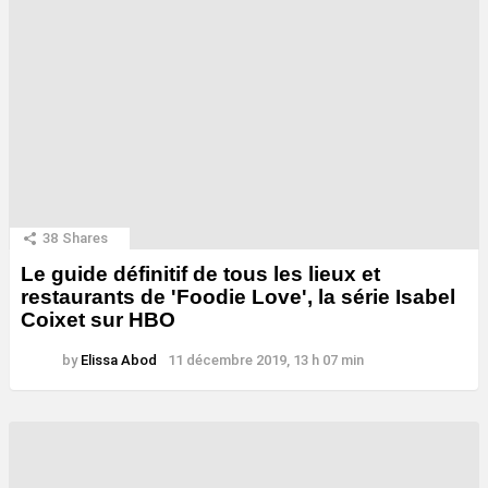
38
Shares
Le guide définitif de tous les lieux et
restaurants de 'Foodie Love', la série Isabel
Coixet sur HBO
by
Elissa Abod
11 décembre 2019, 13 h 07 min