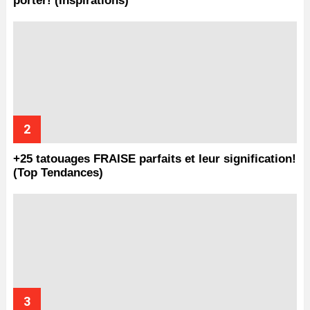
porter! (Inspirations)
+25 tatouages ​​FRAISE parfaits et leur signification!
(Top Tendances)