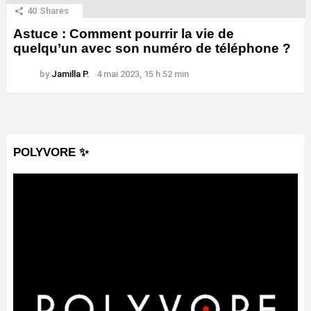
40
Shares
Astuce : Comment pourrir la vie de
quelqu’un avec son numéro de téléphone ?
by
Jamilla P.
4 mai 2023, 15 h 52 min
POLYVORE ✨