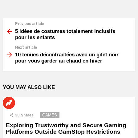
Previous article
See
more
5 idées de costumes totalement inclusifs
pour les enfants
Next article
10 tenues décontractées avec un gilet noir
pour vous garder au chaud en hiver
YOU MAY ALSO LIKE
38
Shares
GAMES
Exploring Trustworthy and Secure Gaming
Platforms Outside GamStop Restrictions