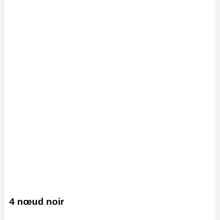
4 nœud noir