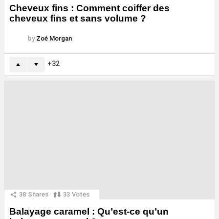
Cheveux fins : Comment coiffer des
cheveux fins et sans volume ?
by
Zoé Morgan
32
38
Shares
33
Votes
Balayage caramel : Qu’est-ce qu’un