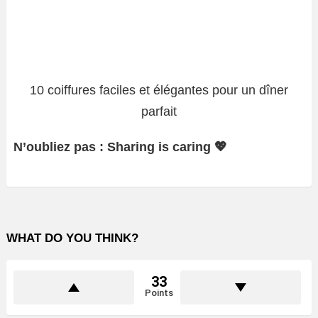
10 coiffures faciles et élégantes pour un dîner
parfait
N’oubliez pas : Sharing is caring 💖
WHAT DO YOU THINK?
33
Points