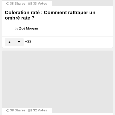
38
Shares
33
Votes
Coloration raté : Comment rattraper un
ombré rate ?
by
Zoé Morgan
33
38
Shares
32
Votes