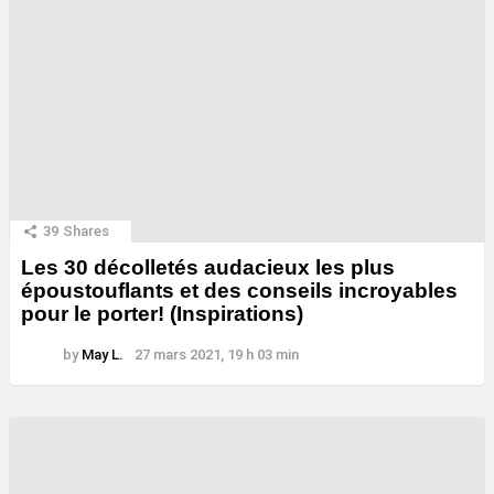
39
Shares
Les 30 décolletés audacieux les plus
époustouflants et des conseils incroyables
pour le porter! (Inspirations)
by
May L.
27 mars 2021, 19 h 03 min