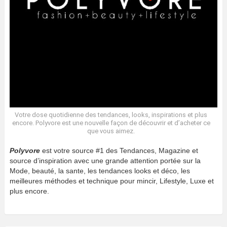
Votre dose quotidienne des tendances, looks, inspirations et plus
encore. Polyvore est une nouvelle façon de découvrir et d’acheter ce
que vous aimez.
Polyvore
est votre source #1 des Tendances, Magazine et
source d’inspiration avec une grande attention portée sur la
Mode, beauté, la sante, les tendances looks et déco, les
meilleures méthodes et technique pour mincir, Lifestyle, Luxe et
plus encore.