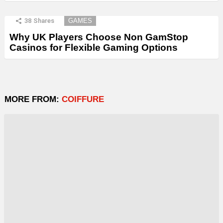
38
Shares
GAMES
Why UK Players Choose Non GamStop
Casinos for Flexible Gaming Options
MORE FROM:
COIFFURE