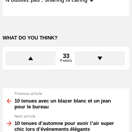
N’oubliez pas : Sharing is caring 💖
WHAT DO YOU THINK?
33
Points
Previous article
See
more
10 tenues avec un blazer blanc et un jean
pour le bureau
Next article
10 tenues d’automne pour avoir l’air super
chic lors d’événements élégants