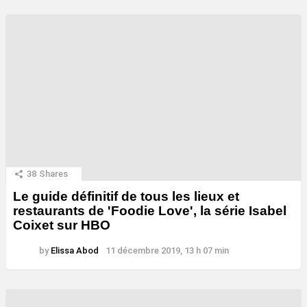
38
Shares
Le guide définitif de tous les lieux et
restaurants de 'Foodie Love', la série Isabel
Coixet sur HBO
by
Elissa Abod
11 décembre 2019, 13 h 07 min