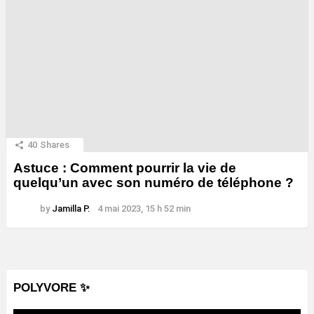
40
Shares
Astuce : Comment pourrir la vie de
quelqu’un avec son numéro de téléphone ?
by
Jamilla P.
4 mai 2023, 15 h 52 min
POLYVORE ✨