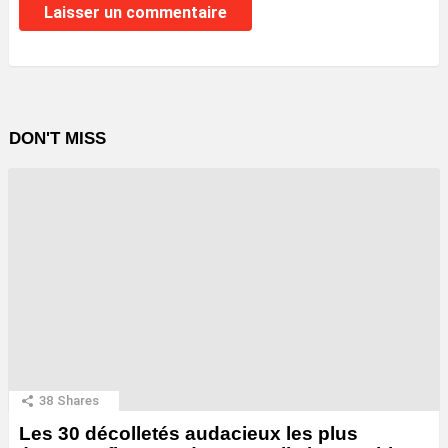
DON'T MISS
38
Shares
Les 30 décolletés audacieux les plus