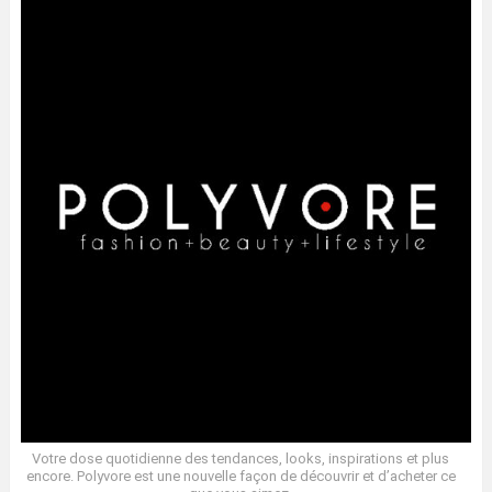
Votre dose quotidienne des tendances, looks, inspirations et plus
encore. Polyvore est une nouvelle façon de découvrir et d’acheter ce