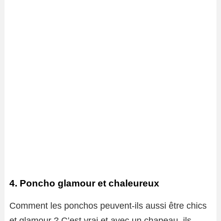
4. Poncho glamour et chaleureux
Comment les ponchos peuvent-ils aussi être chics
et glamour ? C’est vrai et avec un chapeau, ils