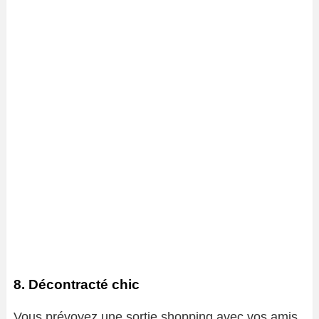
8. Décontracté chic
Vous prévoyez une sortie shopping avec vos amis