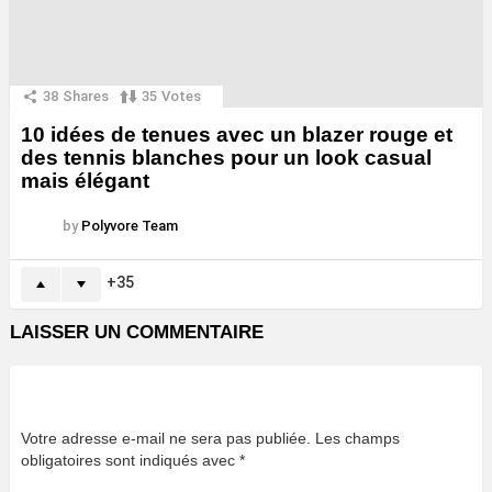
38
Shares
35
Votes
10 idées de tenues avec un blazer rouge et
des tennis blanches pour un look casual
mais élégant
by
Polyvore Team
35
LAISSER UN COMMENTAIRE
Votre adresse e-mail ne sera pas publiée.
Les champs
obligatoires sont indiqués avec
*