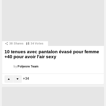
38
Shares
34
Votes
10 tenues avec pantalon évasé pour femme
+40 pour avoir l’air sexy
by
Polyvore Team
34