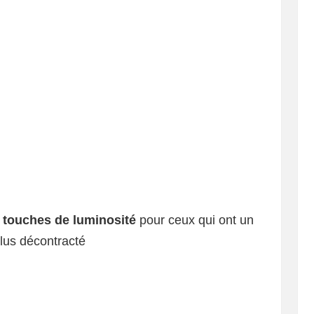
s
touches de luminosité
pour ceux qui ont un
plus décontracté