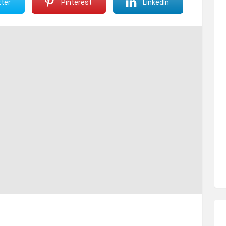
ter
Pinterest
LinkedIn