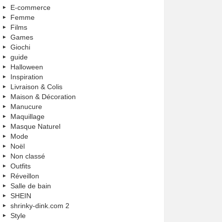
E-commerce
Femme
Films
Games
Giochi
guide
Halloween
Inspiration
Livraison & Colis
Maison & Décoration
Manucure
Maquillage
Masque Naturel
Mode
Noël
Non classé
Outfits
Réveillon
Salle de bain
SHEIN
shrinky-dink.com 2
Style