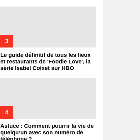
Le guide définitif de tous les lieux
et restaurants de 'Foodie Love', la
série Isabel Coixet sur HBO
Astuce : Comment pourrir la vie de
quelqu’un avec son numéro de
téléphone ?