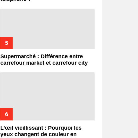
Supermarché : Différence entre
carrefour market et carrefour city
L’œil vieillissant : Pourquoi les
yeux changent de couleur en