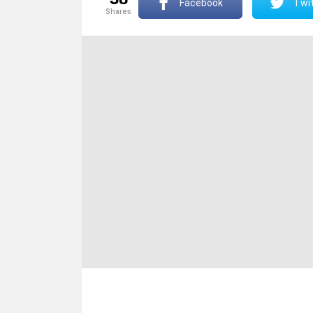
Facebook
Twit
shares