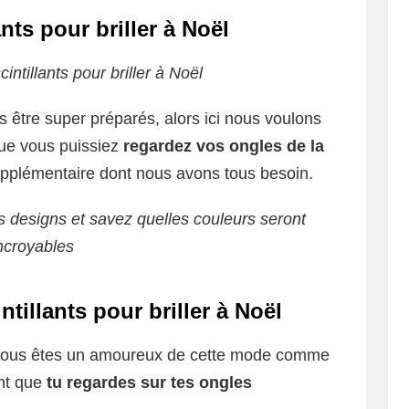
nts pour briller à Noël
intillants pour briller à Noël
 être super préparés, alors ici nous voulons
ue vous puissiez
regardez vos ongles de la
upplémentaire dont nous avons tous besoin.
s designs et savez quelles couleurs seront
ncroyables
ntillants pour briller à Noël
si vous êtes un amoureux de cette mode comme
ant que
tu regardes sur tes ongles