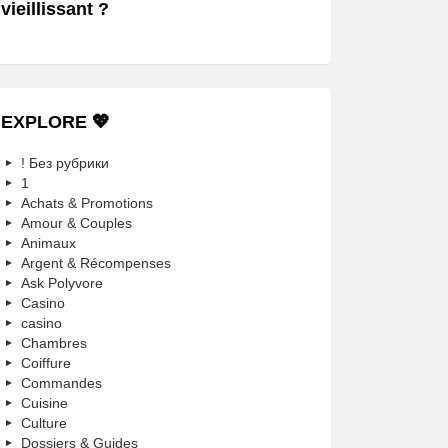
vieillissant ?
EXPLORE 💖
! Без рубрики
1
Achats & Promotions
Amour & Couples
Animaux
Argent & Récompenses
Ask Polyvore
Casino
casino
Chambres
Coiffure
Commandes
Cuisine
Culture
Dossiers & Guides