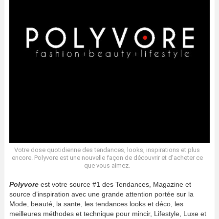
Votre dose quotidienne des tendances, looks, inspirations et plus
encore. Polyvore est une nouvelle façon de découvrir et d’acheter ce
que vous aimez.
Polyvore
est votre source #1 des Tendances, Magazine et
source d’inspiration avec une grande attention portée sur la
Mode, beauté, la sante, les tendances looks et déco, les
meilleures méthodes et technique pour mincir, Lifestyle, Luxe et