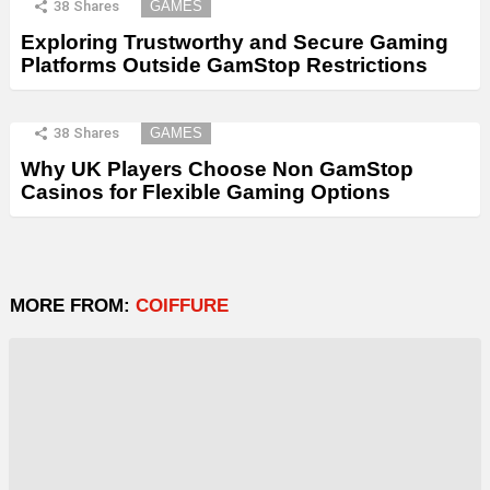
38
Shares
GAMES
Exploring Trustworthy and Secure Gaming
Platforms Outside GamStop Restrictions
38
Shares
GAMES
Why UK Players Choose Non GamStop
Casinos for Flexible Gaming Options
MORE FROM:
COIFFURE