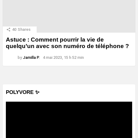
40
Shares
Astuce : Comment pourrir la vie de
quelqu’un avec son numéro de téléphone ?
by
Jamilla P.
4 mai 2023, 15 h 52 min
POLYVORE ✨