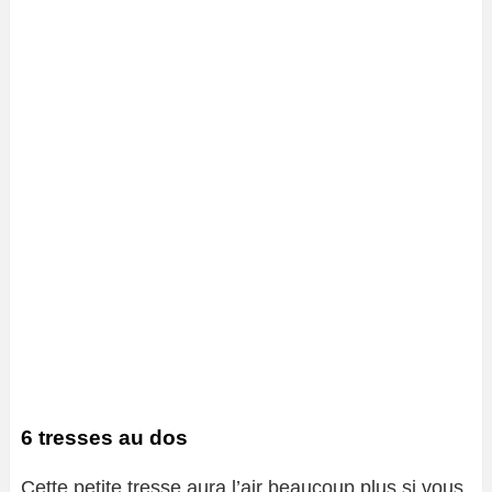
6 tresses au dos
Cette petite tresse aura l’air beaucoup plus si vous