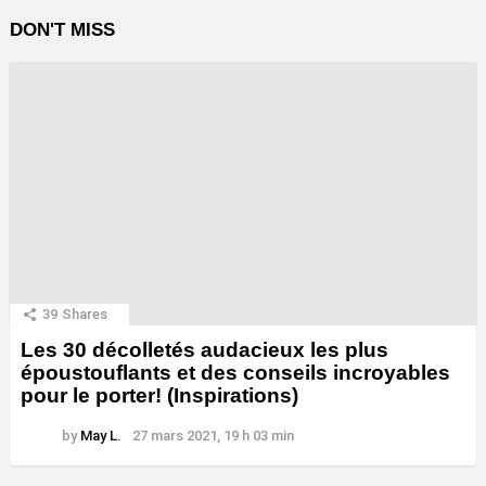
DON'T MISS
39
Shares
Les 30 décolletés audacieux les plus
époustouflants et des conseils incroyables
pour le porter! (Inspirations)
by
May L.
27 mars 2021, 19 h 03 min