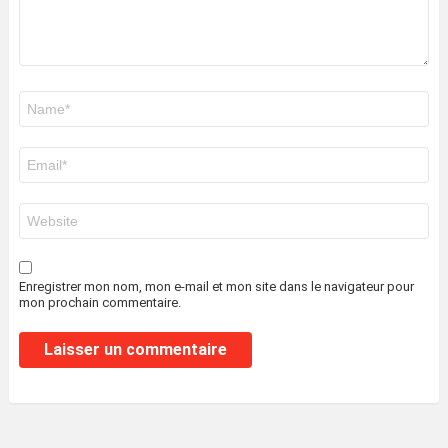
Nom
*
E-
mail
*
Site
web
Enregistrer mon nom, mon e-mail et mon site dans le navigateur pour
mon prochain commentaire.