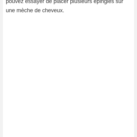
pouvez essayer de placer plusieurs épingles sur
une mèche de cheveux.