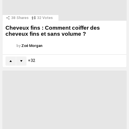
38
Shares
32
Votes
Cheveux fins : Comment coiffer des
cheveux fins et sans volume ?
by
Zoé Morgan
32