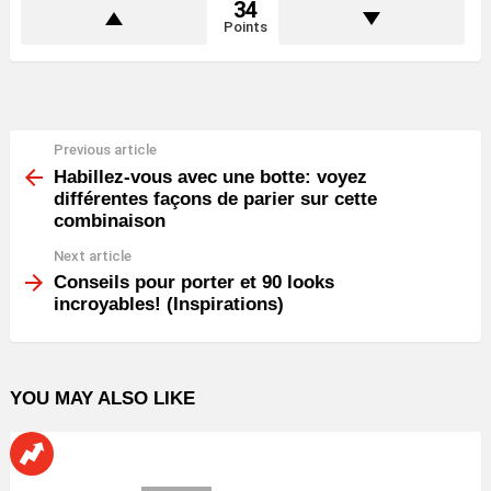
34
Points
Previous article
See
more
Habillez-vous avec une botte: voyez
différentes façons de parier sur cette
combinaison
Next article
Conseils pour porter et 90 looks
incroyables! (Inspirations)
YOU MAY ALSO LIKE