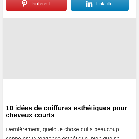
Pinterest
LinkedIn
10 idées de coiffures esthétiques pour
cheveux courts
Dernièrement, quelque chose qui a beaucoup
sonné est la tendance esthétique, bien que sa