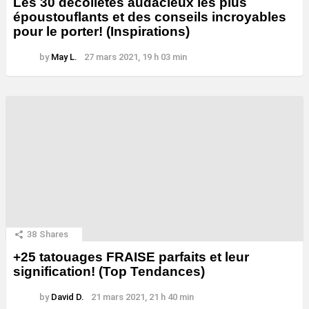
Les 30 décolletés audacieux les plus
époustouflants et des conseils incroyables
pour le porter! (Inspirations)
by
May L.
27 mars 2021, 19 h 03 min
38
Shares
+25 tatouages ​​FRAISE parfaits et leur
signification! (Top Tendances)
by
David D.
21 mars 2021, 21 h 40 min