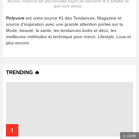
encore. Polyvore est une nouvelle façon de découvrir et d’acheter ce
que vous aimez.
Polyvore
est votre source #1 des Tendances, Magazine et
source d’inspiration avec une grande attention portée sur la
Mode, beauté, la sante, les tendances looks et déco, les
meilleures méthodes et technique pour mincir, Lifestyle, Luxe et
plus encore.
TRENDING 🔥
close