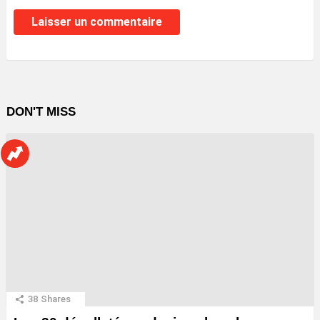
DON'T MISS
38
Shares