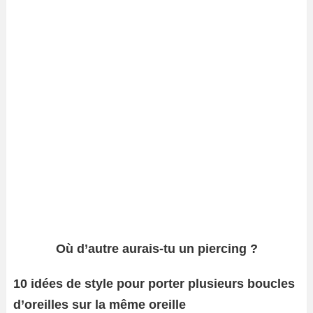
Où d’autre aurais-tu un piercing ?
10 idées de style pour porter plusieurs boucles
d’oreilles sur la même oreille