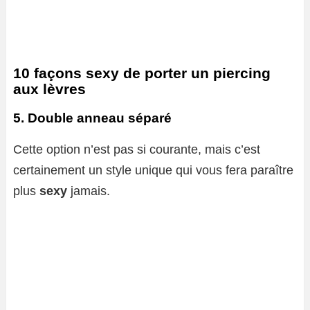
10 façons sexy de porter un piercing
aux lèvres
5. Double anneau séparé
Cette option n’est pas si courante, mais c’est
certainement un style unique qui vous fera paraître
plus
sexy
jamais.