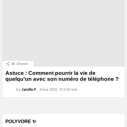
40
Shares
Astuce : Comment pourrir la vie de
quelqu’un avec son numéro de téléphone ?
by
Jamilla P.
4 mai 2023, 15 h 52 min
POLYVORE ✨