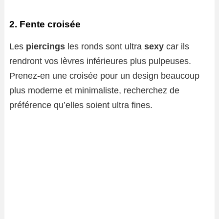
2. Fente croisée
Les
piercings
les ronds sont ultra
sexy
car ils
rendront vos lèvres inférieures plus pulpeuses.
Prenez-en une croisée pour un design beaucoup
plus moderne et minimaliste, recherchez de
préférence qu’elles soient ultra fines.