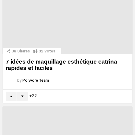
38
Shares
32
Votes
7 idées de maquillage esthétique catrina
rapides et faciles
by
Polyvore Team
32