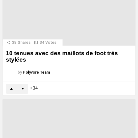
38
Shares
34
Votes
10 tenues avec des maillots de foot très
stylées
by
Polyvore Team
34