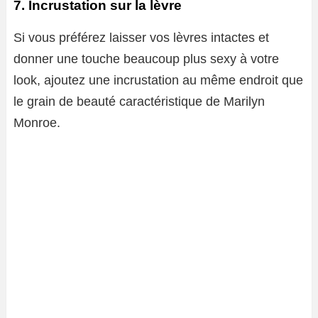
7. Incrustation sur la lèvre
Si vous préférez laisser vos lèvres intactes et
donner une touche beaucoup plus sexy à votre
look, ajoutez une incrustation au même endroit que
le grain de beauté caractéristique de Marilyn
Monroe.