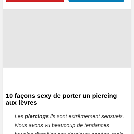
10 façons sexy de porter un piercing
aux lèvres
Les
piercings
ils sont extrêmement sensuels.
Nous avons vu beaucoup de tendances