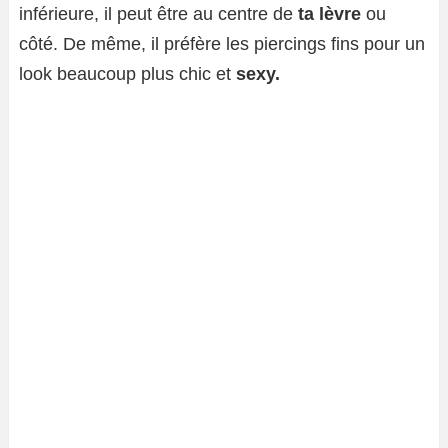
inférieure, il peut être au centre de
ta lèvre
ou
côté. De même, il préfère les piercings fins pour un
look beaucoup plus chic et
sexy.