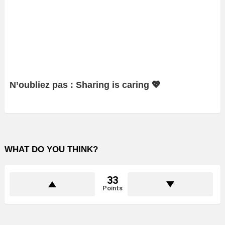
N’oubliez pas : Sharing is caring 💖
WHAT DO YOU THINK?
33
Points