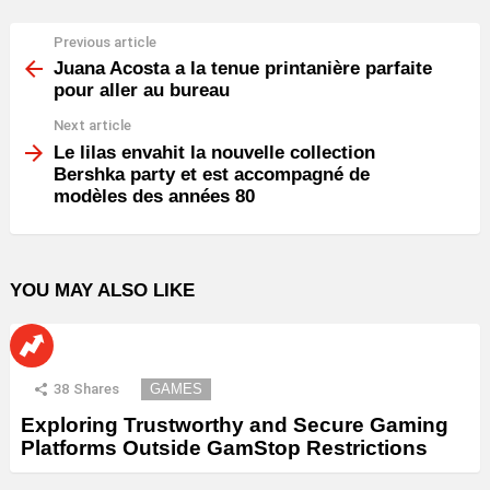
Previous article
See
more
Juana Acosta a la tenue printanière parfaite
pour aller au bureau
Next article
Le lilas envahit la nouvelle collection
Bershka party et est accompagné de
modèles des années 80
YOU MAY ALSO LIKE
38
Shares
GAMES
Exploring Trustworthy and Secure Gaming
Platforms Outside GamStop Restrictions