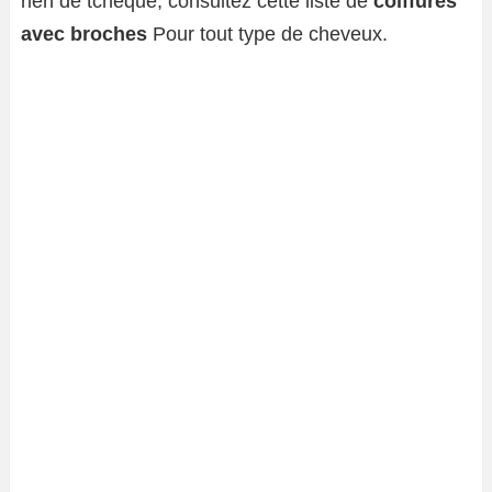
rien de tchèque, consultez cette liste de
coiffures
avec broches
Pour tout type de cheveux.