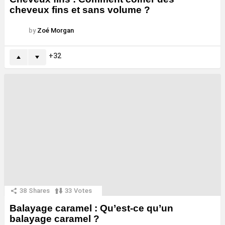
cheveux fins et sans volume ?
by
Zoé Morgan
32
38
Shares
33
Votes
Balayage caramel : Qu’est-ce qu’un
balayage caramel ?