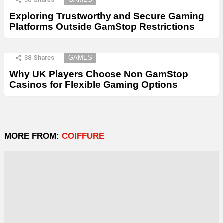
Exploring Trustworthy and Secure Gaming
Platforms Outside GamStop Restrictions
38
Shares
GAMES
Why UK Players Choose Non GamStop
Casinos for Flexible Gaming Options
MORE FROM:
COIFFURE