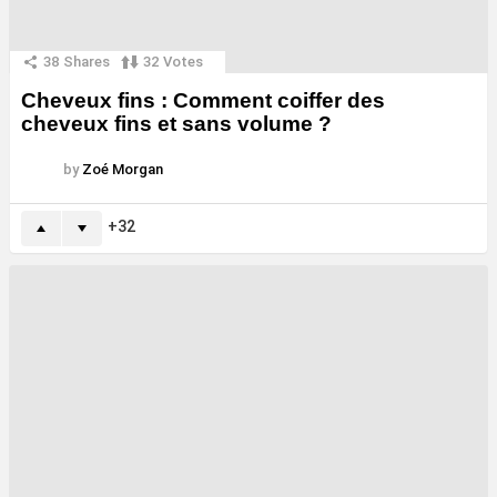
38
Shares
32
Votes
Cheveux fins : Comment coiffer des
cheveux fins et sans volume ?
by
Zoé Morgan
32