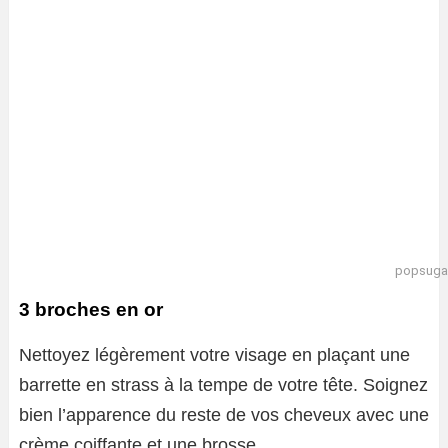
popsuga
3 broches en or
Nettoyez légèrement votre visage en plaçant une
barrette en strass à la tempe de votre tête. Soignez
bien l’apparence du reste de vos cheveux avec une
crème coiffante et une brosse.