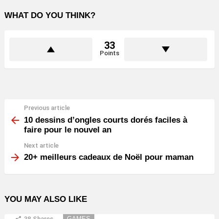
WHAT DO YOU THINK?
33
Points
Previous article
See
more
10 dessins d’ongles courts dorés faciles à
faire pour le nouvel an
Next article
20+ meilleurs cadeaux de Noël pour maman
YOU MAY ALSO LIKE
38
Shares
GAMES