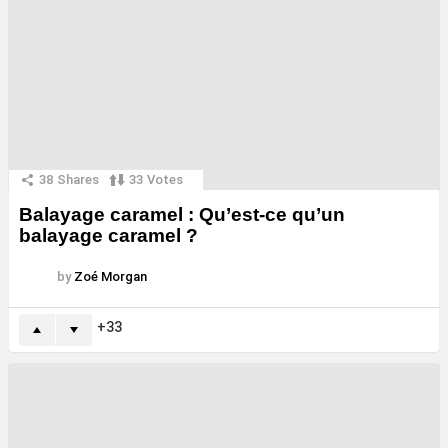
38
Shares
33
Votes
Balayage caramel : Qu’est-ce qu’un
balayage caramel ?
by
Zoé Morgan
33