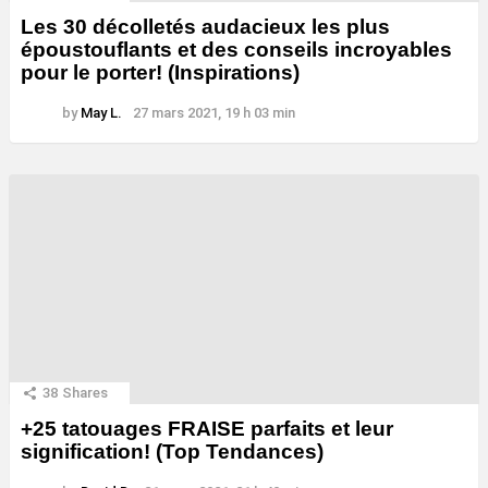
Les 30 décolletés audacieux les plus
époustouflants et des conseils incroyables
pour le porter! (Inspirations)
by
May L.
27 mars 2021, 19 h 03 min
38
Shares
+25 tatouages ​​FRAISE parfaits et leur
signification! (Top Tendances)