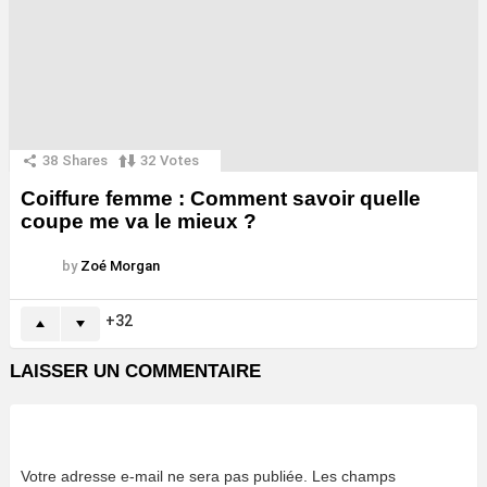
38
Shares
32
Votes
Coiffure femme : Comment savoir quelle
coupe me va le mieux ?
by
Zoé Morgan
32
LAISSER UN COMMENTAIRE
Votre adresse e-mail ne sera pas publiée.
Les champs