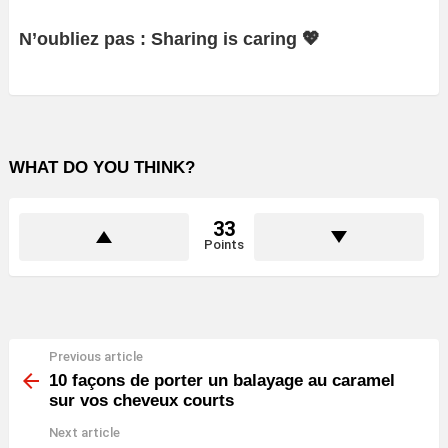
N’oubliez pas : Sharing is caring 💖
WHAT DO YOU THINK?
33
Points
Previous article
See
more
10 façons de porter un balayage au caramel
sur vos cheveux courts
Next article