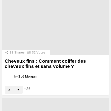
38
Shares
32
Votes
Cheveux fins : Comment coiffer des
cheveux fins et sans volume ?
by
Zoé Morgan
32