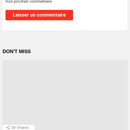
mon prochain commentaire.
DON'T MISS
38
Shares