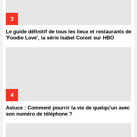
Le guide définitif de tous les lieux et restaurants de
'Foodie Love', la série Isabel Coixet sur HBO
Astuce : Comment pourrir la vie de quelqu’un avec
son numéro de téléphone ?