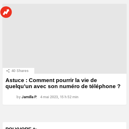
40
Shares
Astuce : Comment pourrir la vie de
quelqu’un avec son numéro de téléphone ?
by
Jamilla P.
4 mai 2023, 15 h 52 min