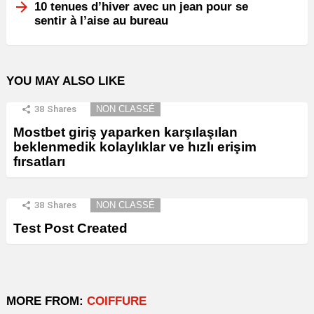
10 tenues d’hiver avec un jean pour se
sentir à l’aise au bureau
YOU MAY ALSO LIKE
38
Shares
NON CLASSÉ
Mostbet giriş yaparken karşılaşılan
beklenmedik kolaylıklar ve hızlı erişim
fırsatları
38
Shares
NON CLASSÉ
Test Post Created
MORE FROM:
COIFFURE