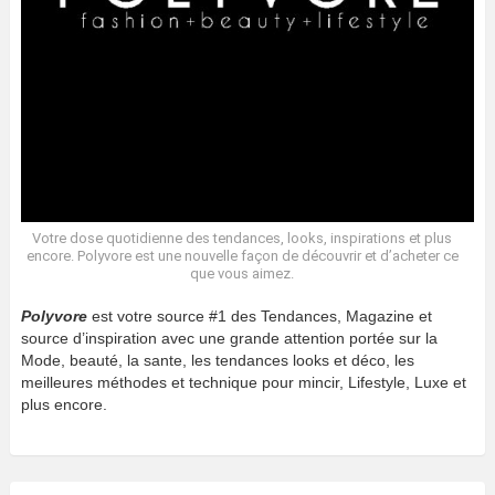
Votre dose quotidienne des tendances, looks, inspirations et plus
encore. Polyvore est une nouvelle façon de découvrir et d’acheter ce
que vous aimez.
Polyvore
est votre source #1 des Tendances, Magazine et
source d’inspiration avec une grande attention portée sur la
Mode, beauté, la sante, les tendances looks et déco, les
meilleures méthodes et technique pour mincir, Lifestyle, Luxe et
plus encore.