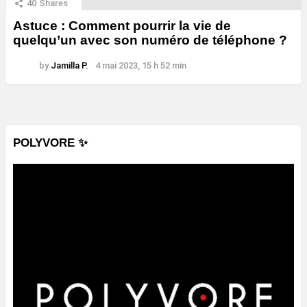
40
Shares
Astuce : Comment pourrir la vie de
quelqu’un avec son numéro de téléphone ?
by
Jamilla P.
4 mai 2023, 15 h 52 min
POLYVORE ✨