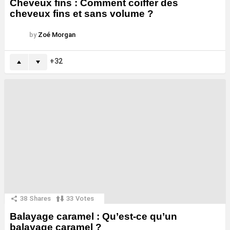
Cheveux fins : Comment coiffer des
cheveux fins et sans volume ?
by
Zoé Morgan
32
38
Shares
33
Votes
Balayage caramel : Qu’est-ce qu’un
balayage caramel ?