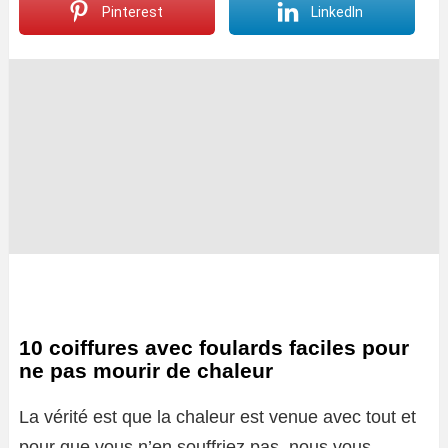
Pinterest
LinkedIn
10 coiffures avec foulards faciles pour
ne pas mourir de chaleur
La vérité est que la chaleur est venue avec tout et
pour que vous n’en souffriez pas, nous vous