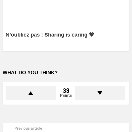
N’oubliez pas : Sharing is caring 💖
WHAT DO YOU THINK?
33
Points
Previous article
See