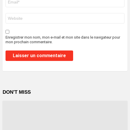
mail
*
Site
web
Enregistrer mon nom, mon e-mail et mon site dans le navigateur pour
mon prochain commentaire.
DON'T MISS