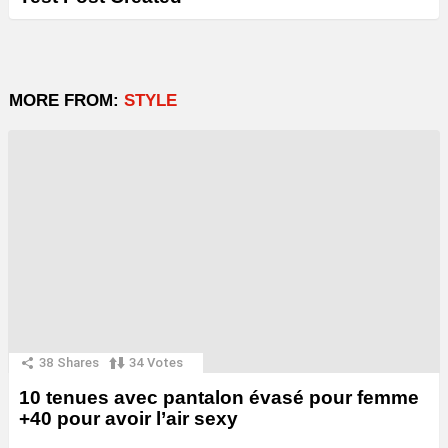
MORE FROM:
STYLE
38
Shares
34
Votes
10 tenues avec pantalon évasé pour femme
+40 pour avoir l’air sexy