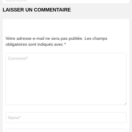
LAISSER UN COMMENTAIRE
Votre adresse e-mail ne sera pas publiée.
Les champs
obligatoires sont indiqués avec
*
Commentaire
*
Nom
*
E-