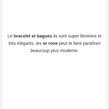
Le
bracelet et bagues
ils sont super féminins et
très élégants, les
or rose
peut le faire paraître
n
beaucoup plus moderne.