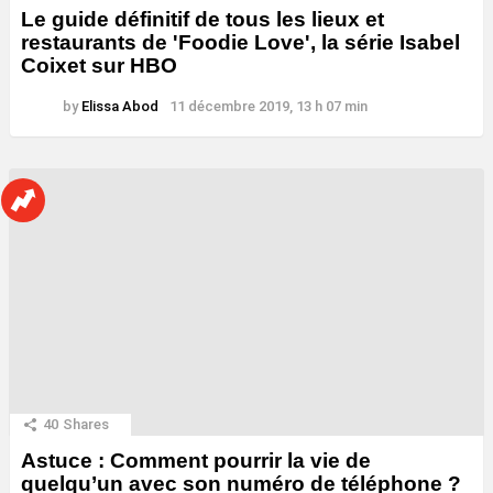
Le guide définitif de tous les lieux et
restaurants de 'Foodie Love', la série Isabel
Coixet sur HBO
by
Elissa Abod
11 décembre 2019, 13 h 07 min
40
Shares
Astuce : Comment pourrir la vie de
quelqu’un avec son numéro de téléphone ?