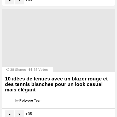
38
Shares
35
Votes
10 idées de tenues avec un blazer rouge et
des tennis blanches pour un look casual
mais élégant
by
Polyvore Team
35