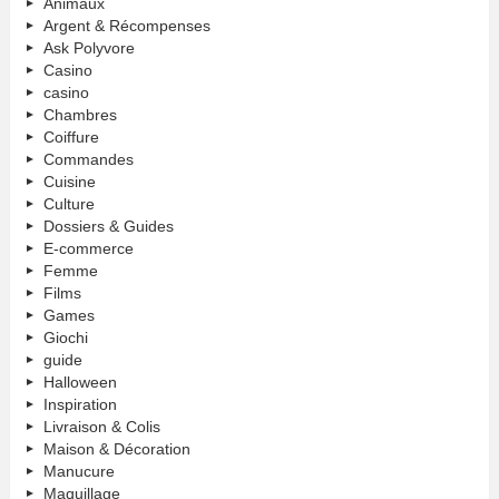
Animaux
Argent & Récompenses
Ask Polyvore
Casino
casino
Chambres
Coiffure
Commandes
Cuisine
Culture
Dossiers & Guides
E-commerce
Femme
Films
Games
Giochi
guide
Halloween
Inspiration
Livraison & Colis
Maison & Décoration
Manucure
Maquillage