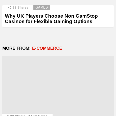
38
Shares
GAMES
Why UK Players Choose Non GamStop
Casinos for Flexible Gaming Options
MORE FROM:
E-COMMERCE