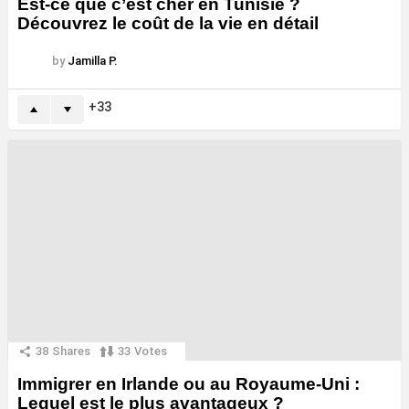
Est-ce que c’est cher en Tunisie ?
Découvrez le coût de la vie en détail
by
Jamilla P.
33
38
Shares
33
Votes
Immigrer en Irlande ou au Royaume-Uni :
Lequel est le plus avantageux ?