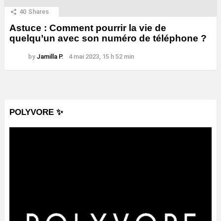
40
Shares
Astuce : Comment pourrir la vie de
quelqu’un avec son numéro de téléphone ?
by
Jamilla P.
4 mai 2023, 15 h 52 min
POLYVORE ✨