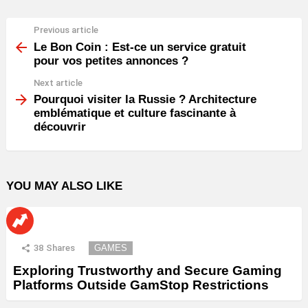
Previous article
See
more
Le Bon Coin : Est-ce un service gratuit
pour vos petites annonces ?
Next article
Pourquoi visiter la Russie ? Architecture
emblématique et culture fascinante à
découvrir
YOU MAY ALSO LIKE
38
Shares
GAMES
Exploring Trustworthy and Secure Gaming
Platforms Outside GamStop Restrictions