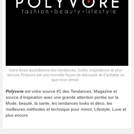
Votre dose quotidienne des tendances, looks, inspirations et plus
encore. Polyvore est une nouvelle façon de découvrir et d’acheter ce
que vous aimez.
Polyvore
est votre source #1 des Tendances, Magazine et
source d’inspiration avec une grande attention portée sur la
Mode, beauté, la sante, les tendances looks et déco, les
meilleures méthodes et technique pour mincir, Lifestyle, Luxe et
plus encore.