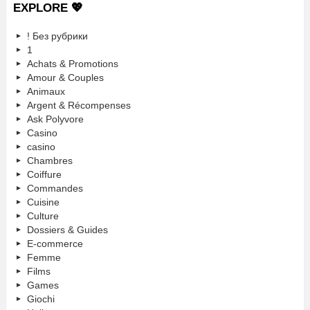
EXPLORE 💖
! Без рубрики
1
Achats & Promotions
Amour & Couples
Animaux
Argent & Récompenses
Ask Polyvore
Casino
casino
Chambres
Coiffure
Commandes
Cuisine
Culture
Dossiers & Guides
E-commerce
Femme
Films
Games
Giochi