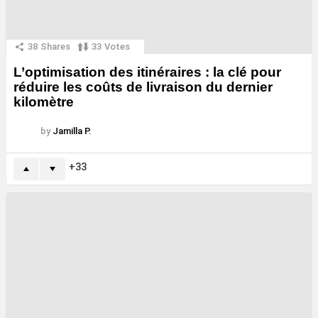
38
Shares
33
Votes
L’optimisation des itinéraires : la clé pour
réduire les coûts de livraison du dernier
kilomètre
by
Jamilla P.
33