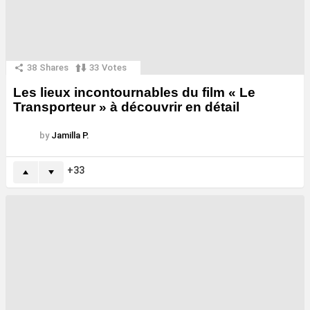
38
Shares
33
Votes
Les lieux incontournables du film « Le
Transporteur » à découvrir en détail
by
Jamilla P.
33