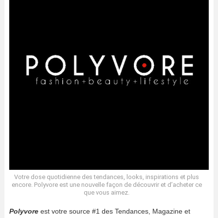
Votre dose quotidienne des tendances, looks, inspirations et plus
encore. Polyvore est une nouvelle façon de découvrir et d’acheter ce
que vous aimez.
Polyvore
est votre source #1 des Tendances, Magazine et