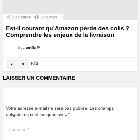
38
Shares
33
Votes
Est-il courant qu’Amazon perde des colis ?
Comprendre les enjeux de la livraison
by
Jamilla P.
33
LAISSER UN COMMENTAIRE
Votre adresse e-mail ne sera pas publiée.
Les champs
obligatoires sont indiqués avec
*
Commentaire
*