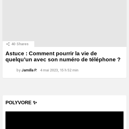
40
Shares
Astuce : Comment pourrir la vie de
quelqu’un avec son numéro de téléphone ?
by
Jamilla P.
4 mai 2023, 15 h 52 min
POLYVORE ✨