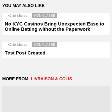
YOU MAY ALSO LIKE
38
Shares
NON CLASSÉ
No KYC Casinos Bring Unexpected Ease to
Online Betting without the Paperwork
38
Shares
NON CLASSÉ
Test Post Created
MORE FROM:
LIVRAISON & COLIS