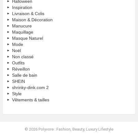
Halloween
Inspiration
Livraison & Colis
Maison & Décoration
Manucure
Maquillage
Masque Naturel
Mode
Noël
Non classé
Outfits
Réveillon
Salle de bain
SHEIN
shrinky-dink.com 2
Style
Vêtements & tailles
© 2026 Polyvore : Fashion, Beauty, Luxury Lifestyle