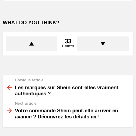
WHAT DO YOU THINK?
33
Points
Previous article
See
more
Les marques sur Shein sont-elles vraiment
authentiques ?
Next article
Votre commande Shein peut-elle arriver en
avance ? Découvrez les détails ici !