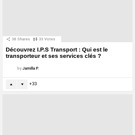
38
Shares
33
Votes
Découvrez I.P.S Transport : Qui est le
transporteur et ses services clés ?
by
Jamilla P.
33