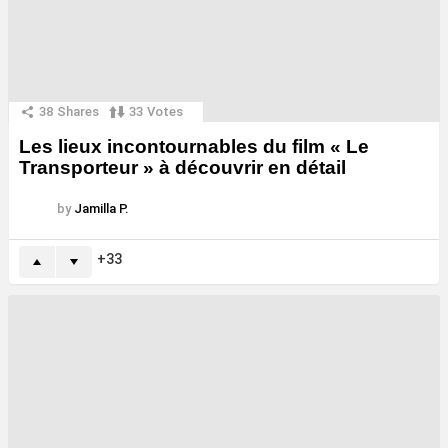
38
Shares
33
Votes
Les lieux incontournables du film « Le
Transporteur » à découvrir en détail
by
Jamilla P.
33