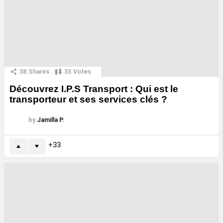
38
Shares
33
Votes
Découvrez I.P.S Transport : Qui est le
transporteur et ses services clés ?
by
Jamilla P.
33