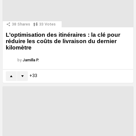
38
Shares
33
Votes
L’optimisation des itinéraires : la clé pour
réduire les coûts de livraison du dernier
kilomètre
by
Jamilla P.
33