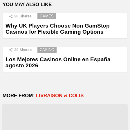
YOU MAY ALSO LIKE
38
Shares
GAMES
Why UK Players Choose Non GamStop
Casinos for Flexible Gaming Options
38
Shares
CASINO
Los Mejores Casinos Online en España
agosto 2026
MORE FROM:
LIVRAISON & COLIS