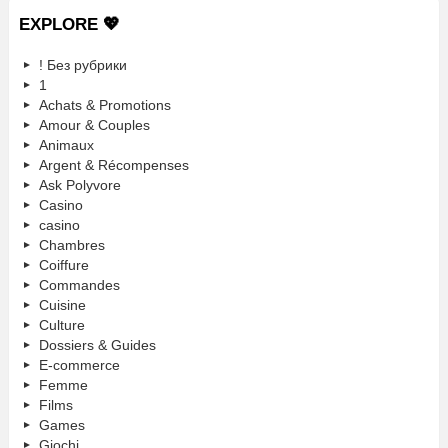
EXPLORE 💖
! Без рубрики
1
Achats & Promotions
Amour & Couples
Animaux
Argent & Récompenses
Ask Polyvore
Casino
casino
Chambres
Coiffure
Commandes
Cuisine
Culture
Dossiers & Guides
E-commerce
Femme
Films
Games
Giochi