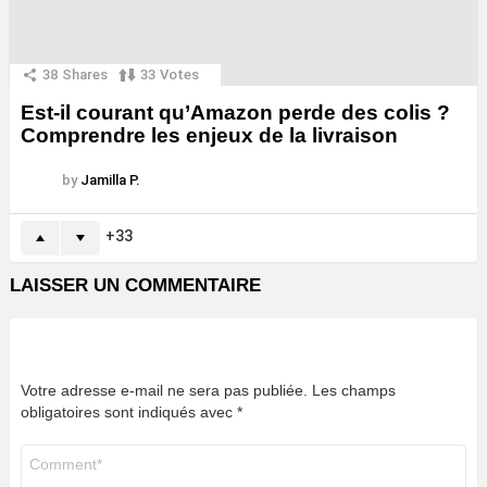
38
Shares
33
Votes
Est-il courant qu’Amazon perde des colis ?
Comprendre les enjeux de la livraison
by
Jamilla P.
33
LAISSER UN COMMENTAIRE
Votre adresse e-mail ne sera pas publiée.
Les champs
obligatoires sont indiqués avec
*
Commentaire
*