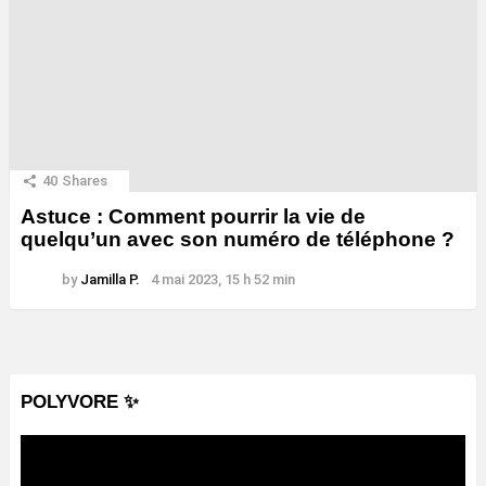
40
Shares
Astuce : Comment pourrir la vie de
quelqu’un avec son numéro de téléphone ?
by
Jamilla P.
4 mai 2023, 15 h 52 min
POLYVORE ✨