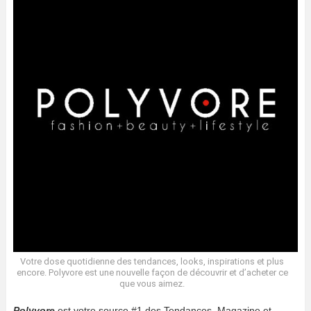
Votre dose quotidienne des tendances, looks, inspirations et plus
encore. Polyvore est une nouvelle façon de découvrir et d’acheter ce
que vous aimez.
Polyvore
est votre source #1 des Tendances, Magazine et