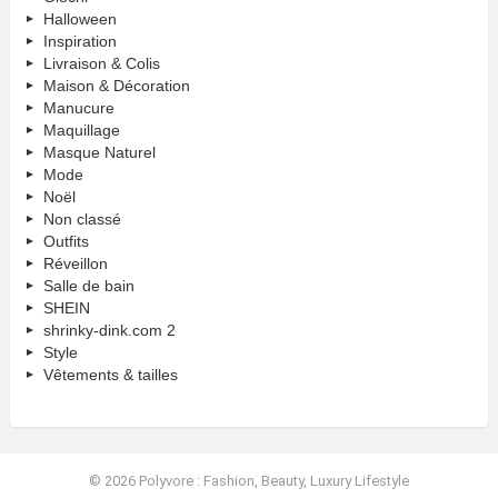
Halloween
Inspiration
Livraison & Colis
Maison & Décoration
Manucure
Maquillage
Masque Naturel
Mode
Noël
Non classé
Outfits
Réveillon
Salle de bain
SHEIN
shrinky-dink.com 2
Style
Vêtements & tailles
© 2026 Polyvore : Fashion, Beauty, Luxury Lifestyle