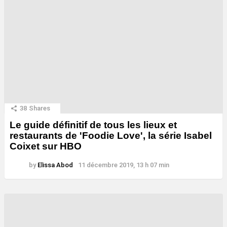
38
Shares
Le guide définitif de tous les lieux et
restaurants de 'Foodie Love', la série Isabel
Coixet sur HBO
by
Elissa Abod
11 décembre 2019, 13 h 07 min