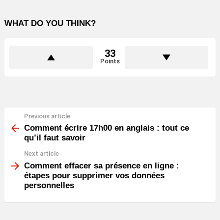
WHAT DO YOU THINK?
33
Points
Previous article
See
more
Comment écrire 17h00 en anglais : tout ce
qu’il faut savoir
Next article
Comment effacer sa présence en ligne :
étapes pour supprimer vos données
personnelles