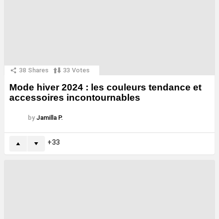
38
Shares
33
Votes
Mode hiver 2024 : les couleurs tendance et
accessoires incontournables
by
Jamilla P.
33