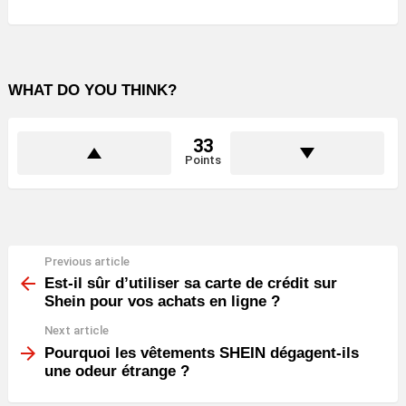
WHAT DO YOU THINK?
33
Points
Previous article
See
more
Est-il sûr d’utiliser sa carte de crédit sur
Shein pour vos achats en ligne ?
Next article
Pourquoi les vêtements SHEIN dégagent-ils
une odeur étrange ?