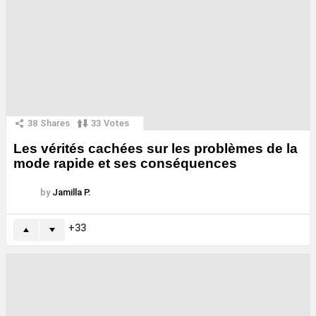
38
Shares
33
Votes
Les vérités cachées sur les problèmes de la
mode rapide et ses conséquences
by
Jamilla P.
33