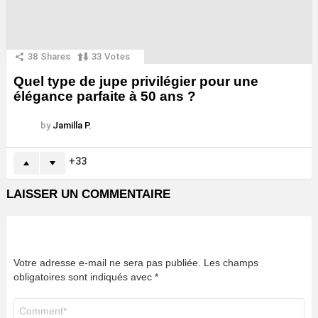
38
Shares
33
Votes
Quel type de jupe privilégier pour une
élégance parfaite à 50 ans ?
by
Jamilla P.
33
LAISSER UN COMMENTAIRE
Votre adresse e-mail ne sera pas publiée.
Les champs
obligatoires sont indiqués avec
*
Commentaire
*