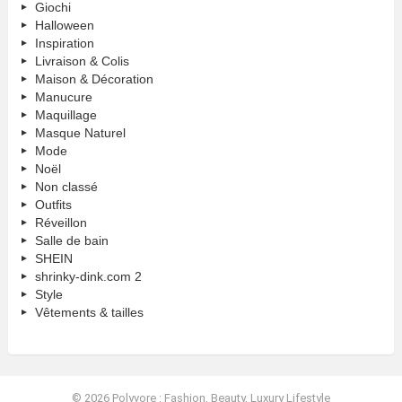
Giochi
Halloween
Inspiration
Livraison & Colis
Maison & Décoration
Manucure
Maquillage
Masque Naturel
Mode
Noël
Non classé
Outfits
Réveillon
Salle de bain
SHEIN
shrinky-dink.com 2
Style
Vêtements & tailles
© 2026 Polyvore : Fashion, Beauty, Luxury Lifestyle