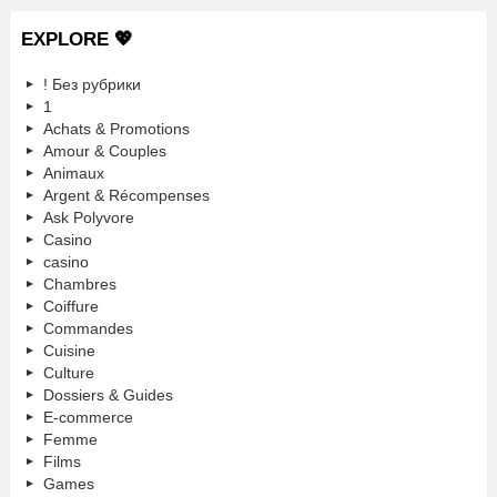
EXPLORE 💖
! Без рубрики
1
Achats & Promotions
Amour & Couples
Animaux
Argent & Récompenses
Ask Polyvore
Casino
casino
Chambres
Coiffure
Commandes
Cuisine
Culture
Dossiers & Guides
E-commerce
Femme
Films
Games