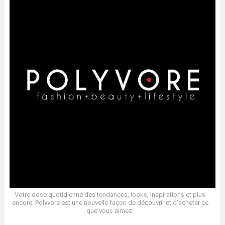
Votre dose quotidienne des tendances, looks, inspirations et plus
encore. Polyvore est une nouvelle façon de découvrir et d’acheter ce
que vous aimez.