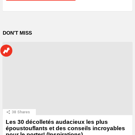
DON'T MISS
38
Shares
Les 30 décolletés audacieux les plus
époustouflants et des conseils incroyables
pour le porter! (Inspirations)