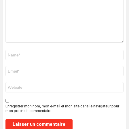
Nom
*
E-
mail
*
Site
web
Enregistrer mon nom, mon e-mail et mon site dans le navigateur pour
mon prochain commentaire.