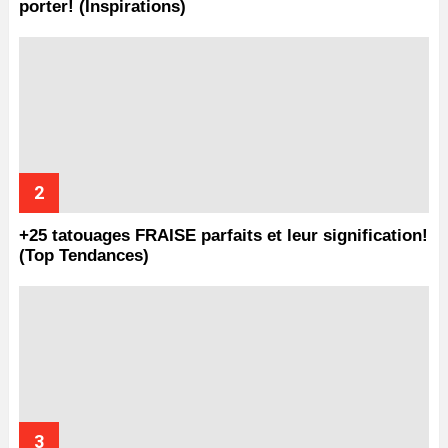
porter! (Inspirations)
+25 tatouages ​​FRAISE parfaits et leur signification!
(Top Tendances)