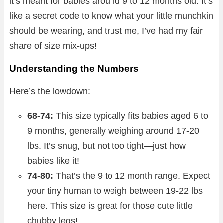
it’s meant for babies around 9 to 12 months old. It’s
like a secret code to know what your little munchkin
should be wearing, and trust me, I’ve had my fair
share of size mix-ups!
Understanding the Numbers
Here’s the lowdown:
68-74:
This size typically fits babies aged 6 to
9 months, generally weighing around 17-20
lbs. It’s snug, but not too tight—just how
babies like it!
74-80:
That’s the 9 to 12 month range. Expect
your tiny human to weigh between 19-22 lbs
here. This size is great for those cute little
chubby legs!