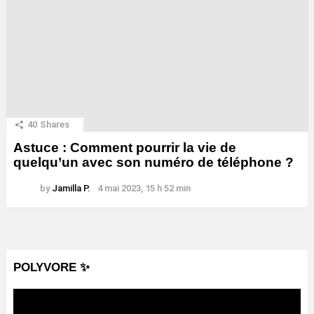
40
Shares
Astuce : Comment pourrir la vie de
quelqu’un avec son numéro de téléphone ?
by
Jamilla P.
4 mai 2023, 15 h 52 min
POLYVORE ✨