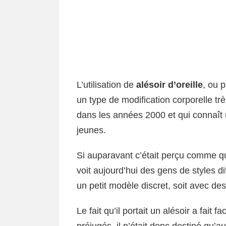
L’utilisation de
alésoir d’oreille
, ou 
un type de modification corporelle tr
dans les années 2000 et qui connaît u
jeunes.
Si auparavant c’était perçu comme q
voit aujourd’hui des gens de styles d
un petit modèle discret, soit avec d
Le fait qu’il portait un alésoir a fait 