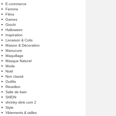
E-commerce
Femme
Films
Games
Giochi
Halloween
Inspiration
Livraison & Colis
Maison & Décoration
Manucure
Maquillage
Masque Naturel
Mode
Noël
Non classé
Outfits
Réveillon
Salle de bain
SHEIN
shrinky-dink.com 2
Style
Vêtements & tailles