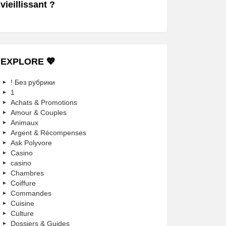
vieillissant ?
EXPLORE 💖
! Без рубрики
1
Achats & Promotions
Amour & Couples
Animaux
Argent & Récompenses
Ask Polyvore
Casino
casino
Chambres
Coiffure
Commandes
Cuisine
Culture
Dossiers & Guides