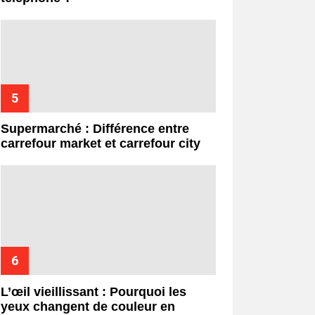
Supermarché : Différence entre
carrefour market et carrefour city
L’œil vieillissant : Pourquoi les
yeux changent de couleur en