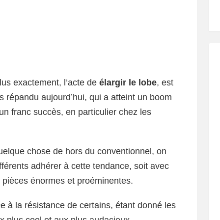
plus exactement, l’acte de
élargir le lobe
, est
ès répandu aujourd’hui, qui a atteint un boom
n franc succès, en particulier chez les
uelque chose de hors du conventionnel, on
ifférents adhérer à cette tendance, soit avec
es pièces énormes et proéminentes.
face à la résistance de certains, étant donné les