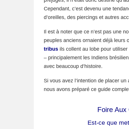
préjugés, il n’était donc destiné qu’a
Cependant, c’est devenu une tendanc
d’oreilles, des piercings et autres ac
Il est à noter que ce n’est pas une 
peuples anciens ornaient déjà leurs or
tribus
ils collent au lobe pour utilis
– principalement les Indiens brésilie
avec beaucoup d’histoire.
Si vous avez l’intention de placer un
nous avons préparé ce guide complet 
Foire Aux
Est-ce que mett