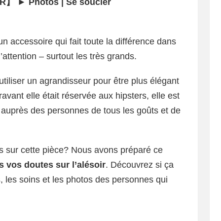
R】 ► Photos | Se soucier
t un accessoire qui fait toute la différence dans
l’attention – surtout les très grands.
iliser un agrandisseur pour être plus élégant
vant elle était réservée aux hipsters, elle est
e auprès des personnes de tous les goûts et de
lus sur cette pièce? Nous avons préparé ce
 vos doutes sur l’alésoir
. Découvrez si ça
es, les soins et les photos des personnes qui