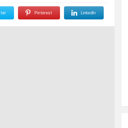
ter
Pinterest
LinkedIn