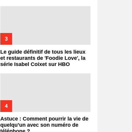
Le guide définitif de tous les lieux
et restaurants de 'Foodie Love', la
série Isabel Coixet sur HBO
Astuce : Comment pourrir la vie de
quelqu’un avec son numéro de
téléphone ?