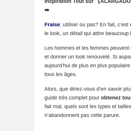
Inspiration Tout sur 【ALARGADO
➡️
Fraise
: utiliser ou pas? En fait, c’es
le look, un détail qui attire beaucoup 
Les hommes et les femmes peuvent ut
et donner un look renouvelé. Si aupara
aujourd’hui de plus en plus populair
tous les âges.
Alors, que diriez-vous d’en savoir p
guide très complet pour
obtenez tous
fait mal, quels sont les types et taill
n’abandonnent pas cette parure.