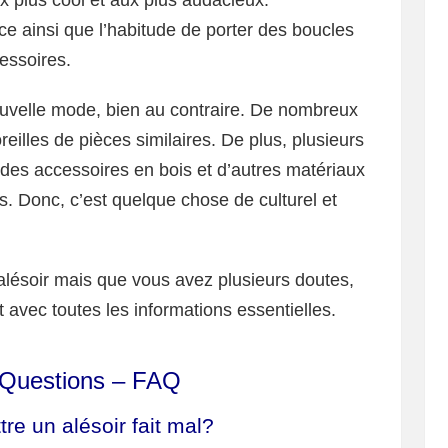
ux plus cool et aux plus audacieux.
e ainsi que l’habitude de porter des boucles
cessoires.
nouvelle mode, bien au contraire. De nombreux
eilles de pièces similaires. De plus, plusieurs
er des accessoires en bois et d’autres matériaux
ns. Donc, c’est quelque chose de culturel et
 alésoir mais que vous avez plusieurs doutes,
avec toutes les informations essentielles.
 Questions – FAQ
re un alésoir fait mal?