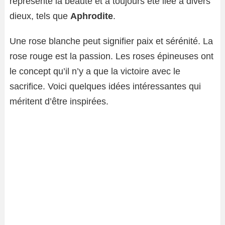
représente la beauté et a toujours été liée à divers
dieux, tels que
Aphrodite
.
Une rose blanche peut signifier paix et sérénité. La
rose rouge est la passion. Les roses épineuses ont
le concept qu’il n’y a que la victoire avec le
sacrifice. Voici quelques idées intéressantes qui
méritent d’être inspirées.