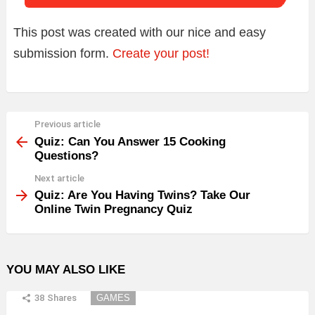
This post was created with our nice and easy
submission form.
Create your post!
Previous article
See
more
Quiz: Can You Answer 15 Cooking
Questions?
Next article
Quiz: Are You Having Twins? Take Our
Online Twin Pregnancy Quiz
YOU MAY ALSO LIKE
38
Shares
GAMES