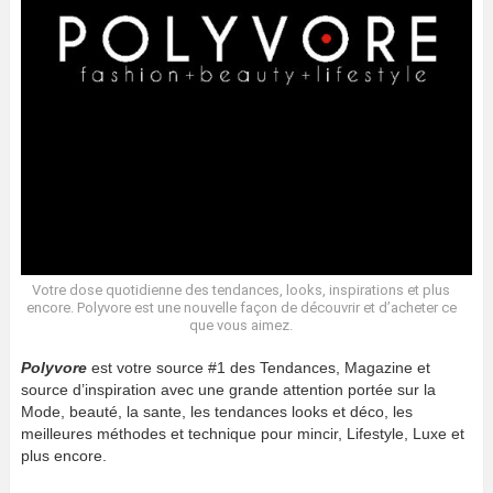
Votre dose quotidienne des tendances, looks, inspirations et plus
encore. Polyvore est une nouvelle façon de découvrir et d’acheter ce
que vous aimez.
Polyvore
est votre source #1 des Tendances, Magazine et
source d’inspiration avec une grande attention portée sur la
Mode, beauté, la sante, les tendances looks et déco, les
meilleures méthodes et technique pour mincir, Lifestyle, Luxe et
plus encore.