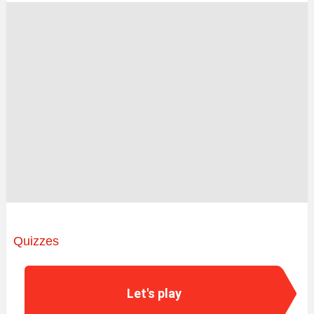
Quizzes
Let's play