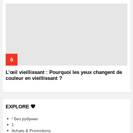
L’œil vieillissant : Pourquoi les yeux changent de
couleur en vieillissant ?
EXPLORE 💖
! Без рубрики
1
Achats & Promotions