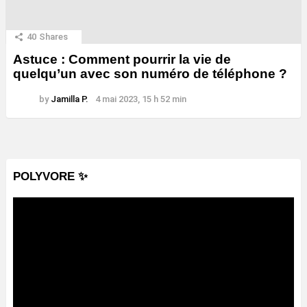
40
Shares
Astuce : Comment pourrir la vie de
quelqu’un avec son numéro de téléphone ?
by
Jamilla P.
4 mai 2023, 15 h 52 min
POLYVORE ✨