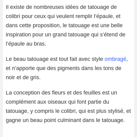
Il existe de nombreuses idées de tatouage de
colibri pour ceux qui veulent remplir l’épaule, et
dans cette proposition, le tatouage est une belle
inspiration pour un grand tatouage qui s’étend de
l’épaule au bras.
Le beau tatouage est tout fait avec style
ombragé
,
et n’apporte que des pigments dans les tons de
noir et de gris.
La conception des fleurs et des feuilles est un
complément aux oiseaux qui font partie du
tatouage, y compris le colibri, qui est plus stylisé, et
gagne un beau point culminant dans le tatouage.