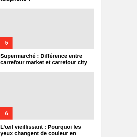
Supermarché : Différence entre
carrefour market et carrefour city
L’œil vieillissant : Pourquoi les
yeux changent de couleur en