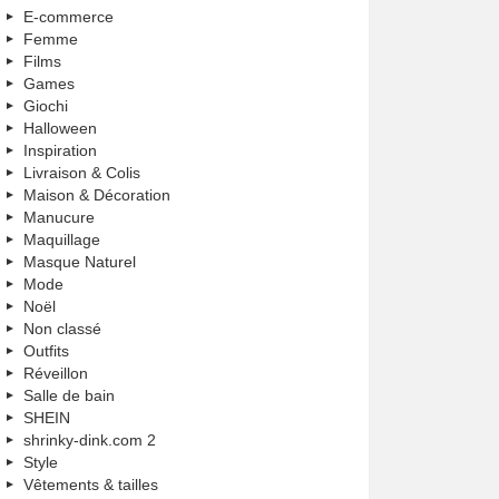
E-commerce
Femme
Films
Games
Giochi
Halloween
Inspiration
Livraison & Colis
Maison & Décoration
Manucure
Maquillage
Masque Naturel
Mode
Noël
Non classé
Outfits
Réveillon
Salle de bain
SHEIN
shrinky-dink.com 2
Style
Vêtements & tailles