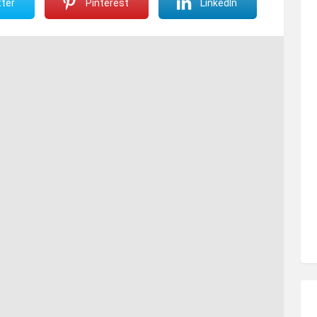
ter
Pinterest
LinkedIn