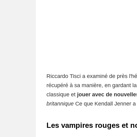
Riccardo Tisci a examiné de près l'héri
récupéré à sa manière, en gardant la
classique et
jouer avec de nouvelle
britannique
Ce que Kendall Jenner a d
Les vampires rouges et n