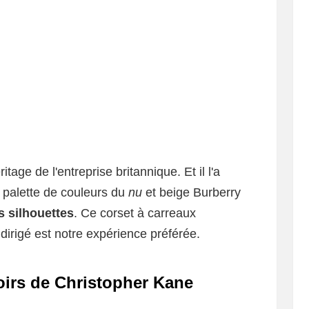
tage de l'entreprise britannique. Et il l'a
 palette de couleurs du
nu
et beige Burberry
s silhouettes
. Ce corset à carreaux
irigé est notre expérience préférée.
oirs de Christopher Kane