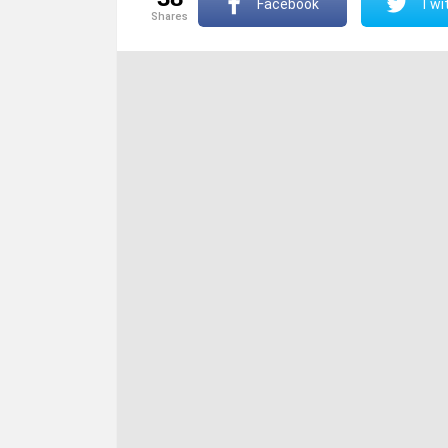
Facebook
Twit
shares