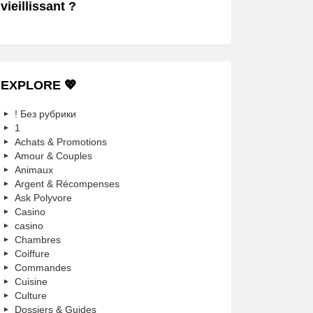
vieillissant ?
EXPLORE 💖
! Без рубрики
1
Achats & Promotions
Amour & Couples
Animaux
Argent & Récompenses
Ask Polyvore
Casino
casino
Chambres
Coiffure
Commandes
Cuisine
Culture
Dossiers & Guides