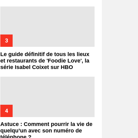
Le guide définitif de tous les lieux
et restaurants de 'Foodie Love', la
série Isabel Coixet sur HBO
Astuce : Comment pourrir la vie de
quelqu’un avec son numéro de
téléphone ?