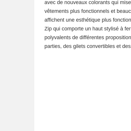
avec de nouveaux colorants qui misen
vêtements plus fonctionnels et beau
affichent une esthétique plus fonctio
Zip qui comporte un haut stylisé à fe
polyvalents de différentes proposit
parties, des gilets convertibles et de