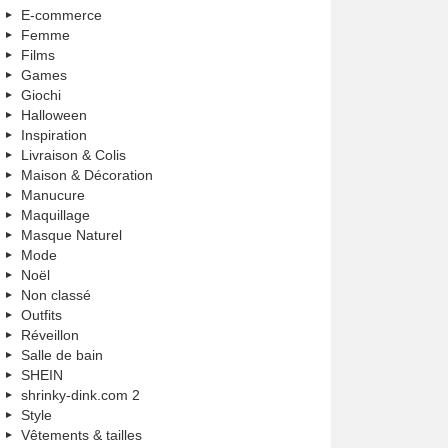
E-commerce
Femme
Films
Games
Giochi
Halloween
Inspiration
Livraison & Colis
Maison & Décoration
Manucure
Maquillage
Masque Naturel
Mode
Noël
Non classé
Outfits
Réveillon
Salle de bain
SHEIN
shrinky-dink.com 2
Style
Vêtements & tailles