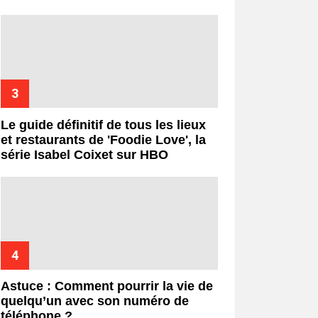
Le guide définitif de tous les lieux
et restaurants de 'Foodie Love', la
série Isabel Coixet sur HBO
Astuce : Comment pourrir la vie de
quelqu’un avec son numéro de
téléphone ?