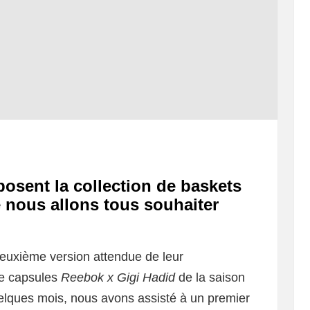
osent la collection de baskets
 nous allons tous souhaiter
deuxième version attendue de leur
 de capsules
Reebok x Gigi Hadid
de la saison
uelques mois, nous avons assisté à un premier