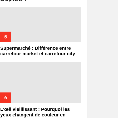
Supermarché : Différence entre
carrefour market et carrefour city
L’œil vieillissant : Pourquoi les
yeux changent de couleur en