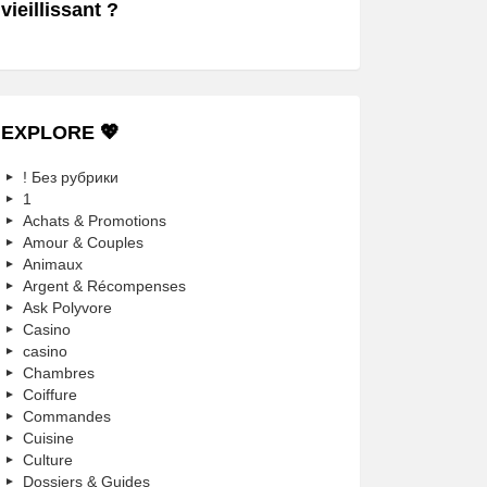
vieillissant ?
EXPLORE 💖
! Без рубрики
1
Achats & Promotions
Amour & Couples
Animaux
Argent & Récompenses
Ask Polyvore
Casino
casino
Chambres
Coiffure
Commandes
Cuisine
Culture
Dossiers & Guides