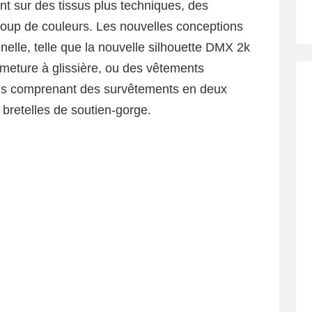
t sur des tissus plus techniques, des
coup de couleurs. Les nouvelles conceptions
nnelle, telle que la nouvelle silhouette DMX 2k
rmeture à glissière, ou des vêtements
ions comprenant des survêtements en deux
s bretelles de soutien-gorge.