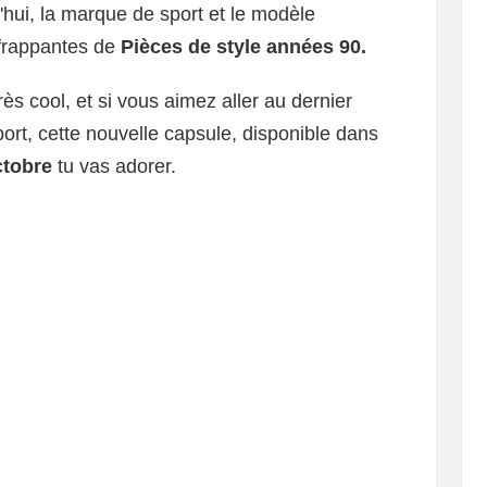
'hui, la marque de sport et le modèle
 frappantes de
Pièces de style années 90.
rès cool, et si vous aimez aller au dernier
rt, cette nouvelle capsule, disponible dans
ctobre
tu vas adorer.