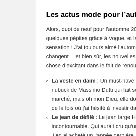
Les actus mode pour l’a
Alors, quoi de neuf pour l’automne 20
quelques pépites grâce à Vogue, et l
sensation ! J’ai toujours aimé l’automn
changent… et bien sûr, les nouvelle
chose d’excitant dans le fait de reno
La veste en daim
: Un must-have p
nubuck de Massimo Dutti qui fait s
marché, mais oh mon Dieu, elle don
de la fois où j’ai hésité à investir 
Le jean de défilé
: Le jean large H
incontournable. Qui aurait cru qu’
J’en ai acheté un l’année dernière,