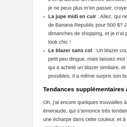
je ne peux plus m’en passer, croye
La jupe midi en cuir
: Allez, qui 
de Banana Republic pour 500 $? J’
dimanches de shopping, et je n’ai pa
look chic !
Le blazer sans col
: Un blazer cou
petit peu dingue, mais laissez-moi
qui a acheté un blazer similaire, et
possibles. Il a même surpris son bo
Tendances supplémentaires à
Oh, j’ai encore quelques trouvailles à
émeraude, qui s’annonce très tendan
une écharpe dans cette couleur, et à 