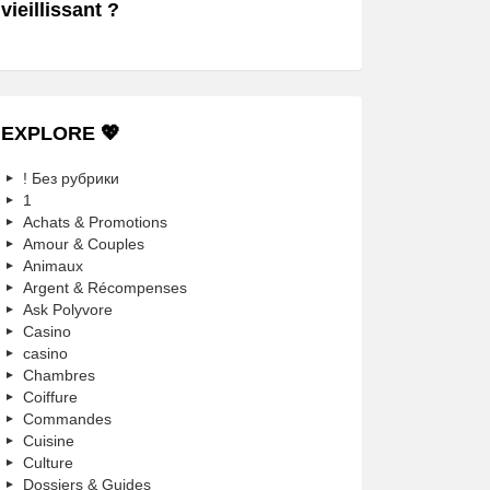
vieillissant ?
EXPLORE 💖
! Без рубрики
1
Achats & Promotions
Amour & Couples
Animaux
Argent & Récompenses
Ask Polyvore
Casino
casino
Chambres
Coiffure
Commandes
Cuisine
Culture
Dossiers & Guides