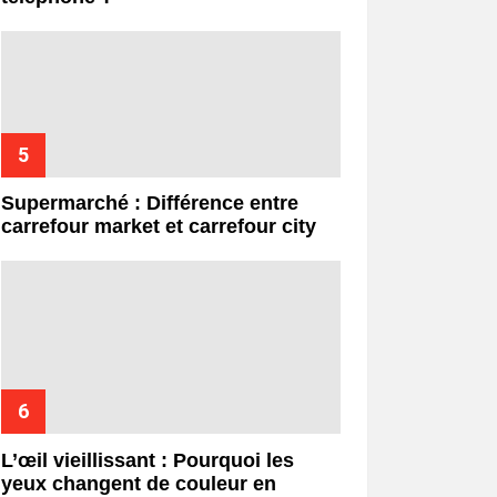
Supermarché : Différence entre
carrefour market et carrefour city
L’œil vieillissant : Pourquoi les
yeux changent de couleur en