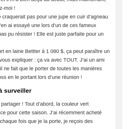
z-moi !
ne craquerait pas pour une jupe en cuir d’agneau
en ai essayé une lors d’un de ces fameux
s pu résister ! Elle est juste parfaite pour un
rt en laine Bettter à 1 080 $, ça peut paraître un
 vous expliquer : ça va avec TOUT. J’ai un ami
 il ne fait que le porter de toutes les manières
ss en le portant lors d’une réunion !
 surveiller
 partager ! Tout d’abord, la couleur vert
ce pour cette saison. J’ai récemment acheté
chaque fois que je la porte, je reçois des