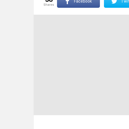
Facebook
Twit
shares