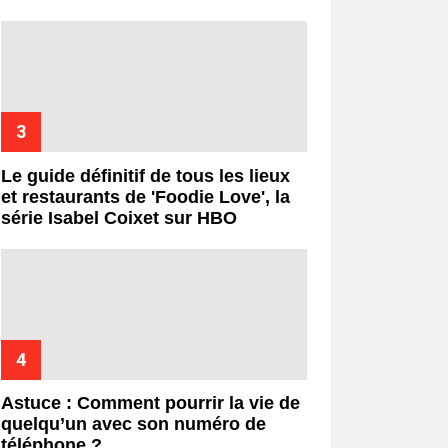
Le guide définitif de tous les lieux
et restaurants de 'Foodie Love', la
série Isabel Coixet sur HBO
Astuce : Comment pourrir la vie de
quelqu’un avec son numéro de
téléphone ?