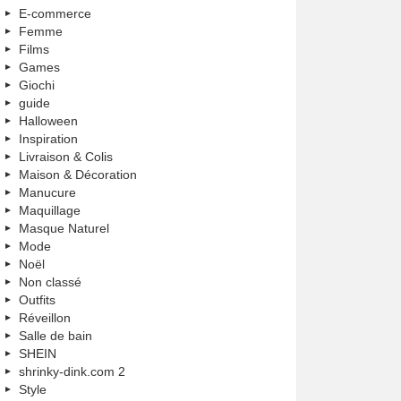
E-commerce
Femme
Films
Games
Giochi
guide
Halloween
Inspiration
Livraison & Colis
Maison & Décoration
Manucure
Maquillage
Masque Naturel
Mode
Noël
Non classé
Outfits
Réveillon
Salle de bain
SHEIN
shrinky-dink.com 2
Style