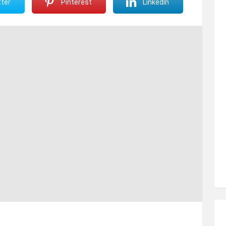
ter
Pinterest
LinkedIn