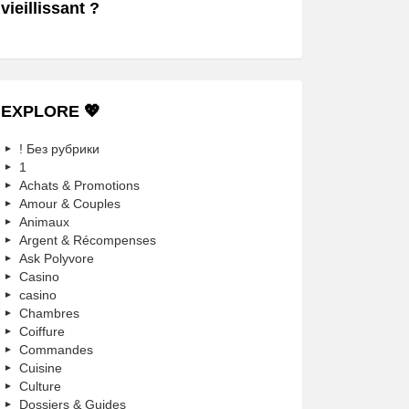
vieillissant ?
EXPLORE 💖
! Без рубрики
1
Achats & Promotions
Amour & Couples
Animaux
Argent & Récompenses
Ask Polyvore
Casino
casino
Chambres
Coiffure
Commandes
Cuisine
Culture
Dossiers & Guides