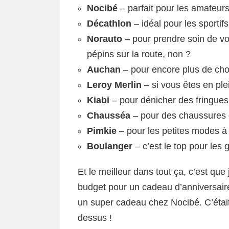
Nocibé
– parfait pour les amateur
Décathlon
– idéal pour les sportif
Norauto
– pour prendre soin de vot
pépins sur la route, non ?
Auchan
– pour encore plus de cho
Leroy Merlin
– si vous êtes en ple
Kiabi
– pour dénicher des fringue
Chausséa
– pour des chaussures 
Pimkie
– pour les petites modes à p
Boulanger
– c’est le top pour les 
Et le meilleur dans tout ça, c’est que
budget pour un cadeau d’anniversaire. 
un super cadeau chez Nocibé. C’était 
dessus !