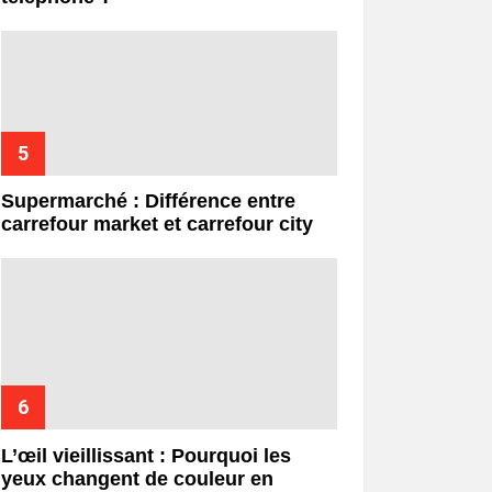
Supermarché : Différence entre
carrefour market et carrefour city
L’œil vieillissant : Pourquoi les
yeux changent de couleur en