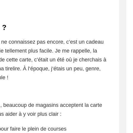
o ?
us ne connaissez pas encore, c’est un cadeau
 tellement plus facile. Je me rappelle, la
de cette carte, c’était un été où je cherchais à
tirelire. À l’époque, j’étais un peu, genre,
le !
n, beaucoup de magasins acceptent la carte
s aider à y voir plus clair :
our faire le plein de courses