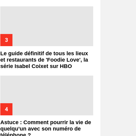
Le guide définitif de tous les lieux
et restaurants de 'Foodie Love', la
série Isabel Coixet sur HBO
Astuce : Comment pourrir la vie de
quelqu’un avec son numéro de
téléphone ?