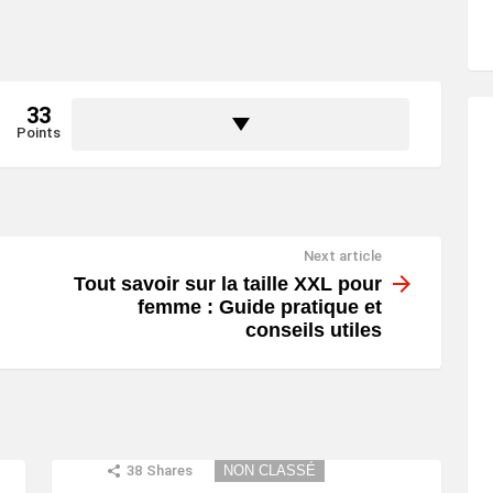
33
Points
Next article
Tout savoir sur la taille XXL pour
femme : Guide pratique et
conseils utiles
38
Shares
NON CLASSÉ