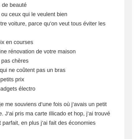
s de beauté
s ou ceux qui le veulent bien
re voiture, parce qu’on veut tous éviter les
ix en courses
ine rénovation de votre maison
s pas chères
qui ne coûtent pas un bras
etits prix
gadgets électro
 je me souviens d’une fois où j’avais un petit
J’ai pris ma carte Illicado et hop, j’ai trouvé
parfait, en plus j’ai fait des économies