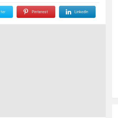
ter
Pinterest
LinkedIn