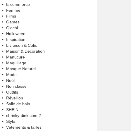
E-commerce
Femme
Films
Games
Giochi
Halloween
Inspiration
Livraison & Colis
Maison & Décoration
Manucure
Maquillage
Masque Naturel
Mode
Noël
Non classé
Outfits
Réveillon
Salle de bain
SHEIN
shrinky-dink.com 2
Style
Vêtements & tailles