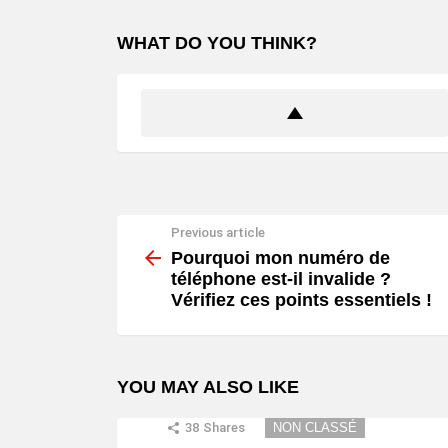
WHAT DO YOU THINK?
Previous article
See
more
Pourquoi mon numéro de
téléphone est-il invalide ?
Vérifiez ces points essentiels !
YOU MAY ALSO LIKE
38
Shares
NON CLASSÉ