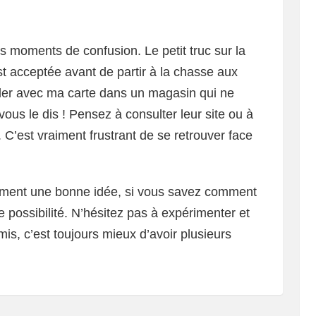
es moments de confusion. Le petit truc sur la
e est acceptée avant de partir à la chasse aux
y aller avec ma carte dans un magasin qui ne
vous le dis ! Pensez à consulter leur site ou à
’est vraiment frustrant de se retrouver face
vraiment une bonne idée, si vous savez comment
 de possibilité. N’hésitez pas à expérimenter et
mis, c’est toujours mieux d’avoir plusieurs