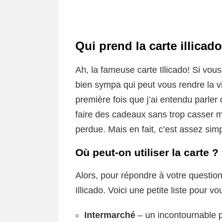
Qui prend la carte illicad
Ah, la fameuse carte Illicado! Si vo
bien sympa qui peut vous rendre la vie
première fois que j’ai entendu parler 
faire des cadeaux sans trop casser ma 
perdue. Mais en fait, c’est assez simp
Où peut-on utiliser la carte ?
Alors, pour répondre à votre questio
Illicado. Voici une petite liste pour vou
Intermarché
– un incontournable p