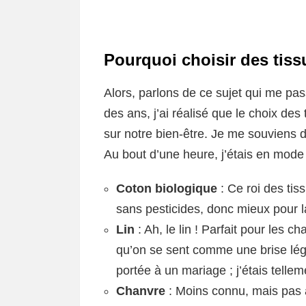
Pourquoi choisir des tiss
Alors, parlons de ce sujet qui me pass
des ans, j’ai réalisé que le choix des
sur notre bien-être. Je me souviens d’
Au bout d’une heure, j’étais en mode
Coton biologique
: Ce roi des tiss
sans pesticides, donc mieux pour l
Lin
: Ah, le lin ! Parfait pour les c
qu’on se sent comme une brise légè
portée à un mariage ; j’étais telleme
Chanvre
: Moins connu, mais pas à