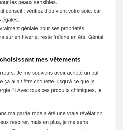
pour les peaux sensibles.
 conseil : vérifiez d’où vient votre soie, car
s égales.
 vraiment géniale pour ses propriétés
haleur en hiver et reste fraîche en été. Génial
en choisissant mes vêtements
erreurs. Je me souviens avoir acheté un pull
e ça allait être chouette jusqu’à ce que je
gie ?! Avec tous ces produits chimiques, je
dans ma garde-robe a été une vraie révélation.
eux respirer, mais en plus, je me sens