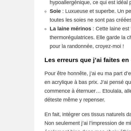
hypoallergénique, ce qui est idéal 
Soie
: Luxueuse et superbe. Un petit
toutes les soies ne sont pas créée
La laine mérinos
: Cette laine est
thermorégulatrices. Elle garde la c
pour la randonnée, croyez-moi !
Les erreurs que j’ai faites 
Pour être honnête, j’ai eu ma part d’
en acrylique à bas prix. J’ai pensé qu
commence à éternuer… Etoulala, aller
déteste même y repenser.
En fait, intégrer ces tissus naturels 
Non seulement j’ai l’impression de mi