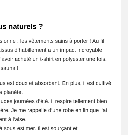
us naturels ?
ionne : les vêtements sains à porter ! Au fil
 tissus d’habillement a un impact incroyable
avoir acheté un t-shirt en polyester une fois.
 sauna !
us est doux et absorbant. En plus, il est cultivé
a planète.
haudes journées d’été. Il respire tellement bien
re. Je me rappelle d’une robe en lin que j’ai
nt à l’aise.
 sous-estimer. Il est sourçant et