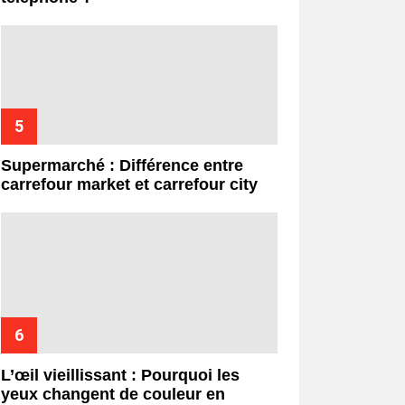
Supermarché : Différence entre
carrefour market et carrefour city
L’œil vieillissant : Pourquoi les
yeux changent de couleur en