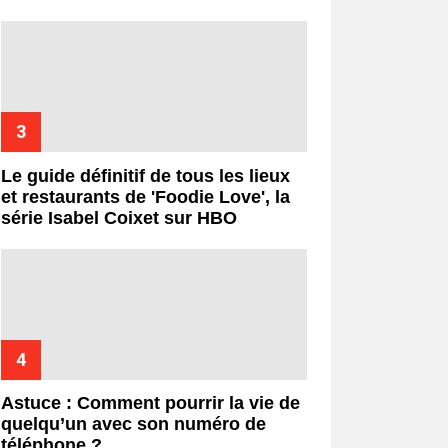
Le guide définitif de tous les lieux
et restaurants de 'Foodie Love', la
série Isabel Coixet sur HBO
Astuce : Comment pourrir la vie de
quelqu’un avec son numéro de
téléphone ?