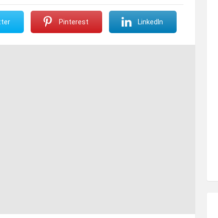
ter
Pinterest
LinkedIn