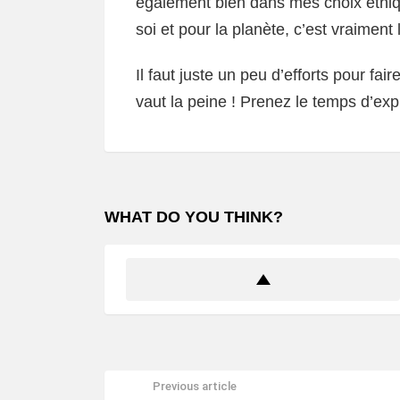
également bien dans mes choix éthiq
soi et pour la planète, c’est vraiment 
Il faut juste un peu d’efforts pour fa
vaut la peine ! Prenez le temps d’expl
WHAT DO YOU THINK?
Previous article
See