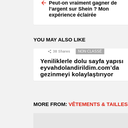
more
Peut-on vraiment gagner de
l’argent sur Shein ? Mon
expérience éclairée
YOU MAY ALSO LIKE
38
Shares
NON CLASSÉ
Yeniliklerle dolu sayfa yapısı
eyvahdolandirildim.com’da
gezinmeyi kolaylaştırıyor
MORE FROM:
VÊTEMENTS & TAILLES