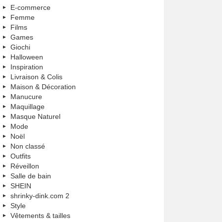
E-commerce
Femme
Films
Games
Giochi
Halloween
Inspiration
Livraison & Colis
Maison & Décoration
Manucure
Maquillage
Masque Naturel
Mode
Noël
Non classé
Outfits
Réveillon
Salle de bain
SHEIN
shrinky-dink.com 2
Style
Vêtements & tailles