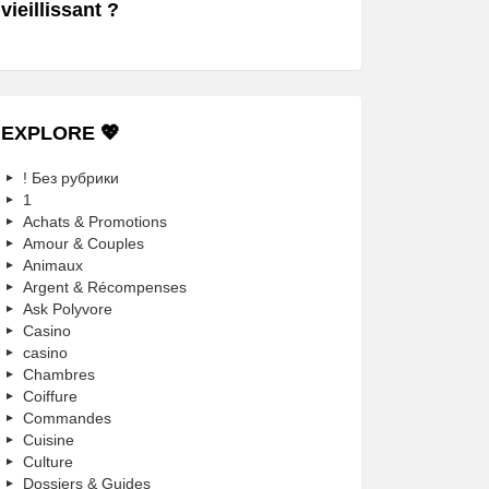
vieillissant ?
EXPLORE 💖
! Без рубрики
1
Achats & Promotions
Amour & Couples
Animaux
Argent & Récompenses
Ask Polyvore
Casino
casino
Chambres
Coiffure
Commandes
Cuisine
Culture
Dossiers & Guides