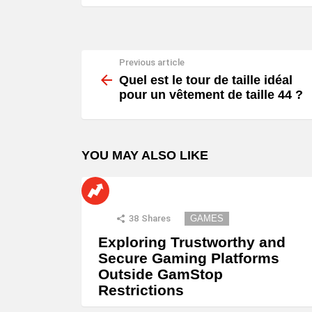
Previous article
See
more
Quel est le tour de taille idéal
pour un vêtement de taille 44 ?
YOU MAY ALSO LIKE
38
Shares
GAMES
Exploring Trustworthy and
Secure Gaming Platforms
Outside GamStop
Restrictions