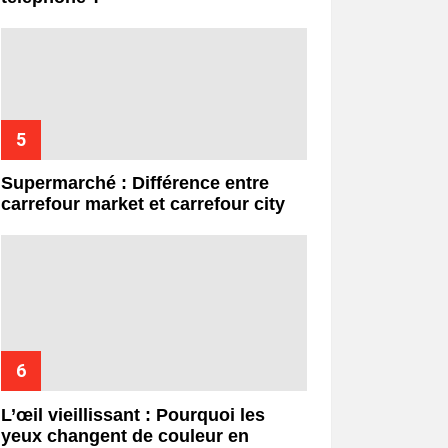
Supermarché : Différence entre
carrefour market et carrefour city
L’œil vieillissant : Pourquoi les
yeux changent de couleur en