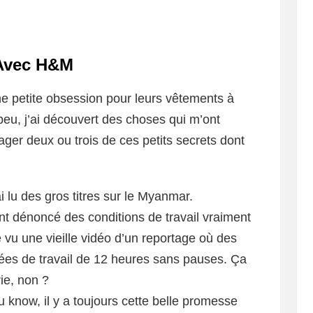
 Avec H&M
ne petite obsession pour leurs vêtements à
peu, j’ai découvert des choses qui m’ont
rtager deux ou trois de ces petits secrets dont
ai lu des gros titres sur le Myanmar.
t dénoncé des conditions de travail vraiment
 vu une vieille vidéo d’un reportage où des
rnées de travail de 12 heures sans pauses. Ça
ie, non ?
u know, il y a toujours cette belle promesse