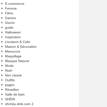
E-commerce
Femme
Films
Games
Giochi
guide
Halloween
Inspiration
Livraison & Colis
Maison & Décoration
Manucure
Maquillage
Masque Naturel
Mode
Noël
Non classé
Outfits
pages
Réveillon
Salle de bain
SHEIN
shrinky-dink.com 2