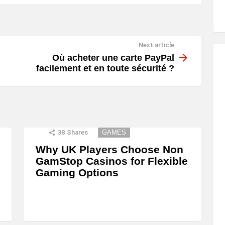
Next article
Où acheter une carte PayPal
facilement et en toute sécurité ?
38
Shares
GAMES
Why UK Players Choose Non
GamStop Casinos for Flexible
Gaming Options