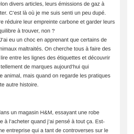
on divers articles, leurs émissions de gaz à
er. C’est là où je me suis senti un peu dupé.
tre réduire leur empreinte carbone et garder leurs
uilibre à trouver, non ?
J’ai eu un choc en apprenant que certains de
animaux maltraités. On cherche tous à faire des
 lire entre les lignes des étiquettes et découvrir
 a tellement de marques aujourd’hui qui
re animal, mais quand on regarde les pratiques
e autre histoire.
s dans un magasin H&M, essayant une robe
 à l’acheter quand j’ai pensé à tout ça. Est-
ne entreprise qui a tant de controverses sur le