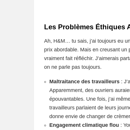
Les Problèmes Éthiques
Ah, H&M… tu sais, j’ai toujours eu u
prix abordable. Mais en creusant un 
vraiment fait réfléchir. J’aimerais pa
on ne parle pas toujours.
Maltraitance des travailleurs
: J’
Apparemment, des ouvriers auraien
épouvantables. Une fois, j’ai même
travailleurs parlaient de leurs jou
donne envie de changer de crèmer
Engagement climatique flou
: Yo