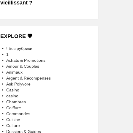
vieillissant ?
EXPLORE 💖
! Без рубрики
1
Achats & Promotions
Amour & Couples
Animaux
Argent & Récompenses
Ask Polyvore
Casino
casino
Chambres
Coiffure
Commandes
Cuisine
Culture
Dossiers & Guides