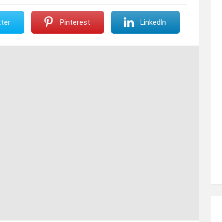
ter
Pinterest
LinkedIn