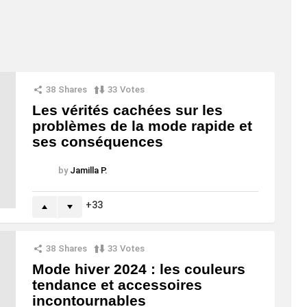
38
Shares
33
Votes
Les vérités cachées sur les
problèmes de la mode rapide et
ses conséquences
by
Jamilla P.
33
38
Shares
33
Votes
Mode hiver 2024 : les couleurs
tendance et accessoires
incontournables