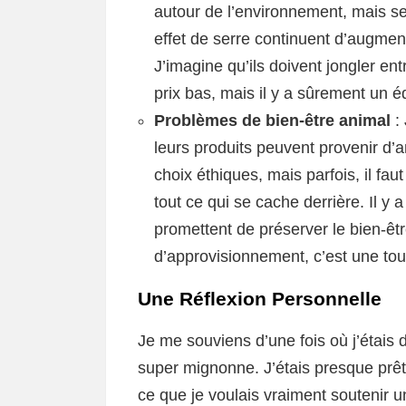
autour de l’environnement, mais sel
effet de serre continuent d’augment
J’imagine qu’ils doivent jongler en
prix bas, mais il y a sûrement un éq
Problèmes de bien-être animal
: 
leurs produits peuvent provenir d’
choix éthiques, mais parfois, il faut
tout ce qui se cache derrière. Il y
promettent de préserver le bien-êt
d’approvisionnement, c’est une tout
Une Réflexion Personnelle
Je me souviens d’une fois où j’étai
super mignonne. J’étais presque prête
ce que je voulais vraiment soutenir u