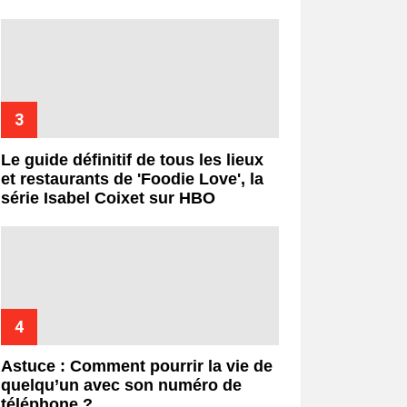
Le guide définitif de tous les lieux
et restaurants de 'Foodie Love', la
série Isabel Coixet sur HBO
Astuce : Comment pourrir la vie de
quelqu’un avec son numéro de
téléphone ?