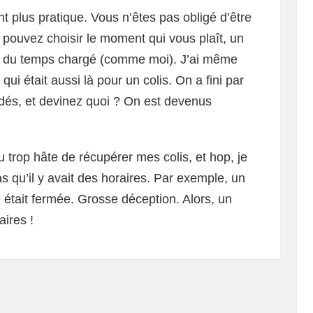
ent plus pratique. Vous n’êtes pas obligé d’être
pouvez choisir le moment qui vous plaît, un
oi du temps chargé (comme moi). J’ai même
ui était aussi là pour un colis. On a fini par
dés, et devinez quoi ? On est devenus
eu trop hâte de récupérer mes colis, et hop, je
 qu’il y avait des horaires. Par exemple, un
rie était fermée. Grosse déception. Alors, un
aires !