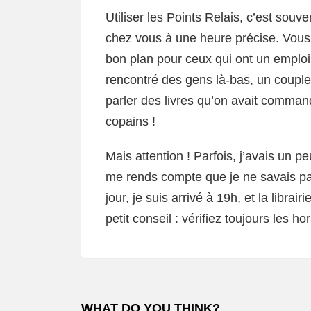
Utiliser les Points Relais, c’est souv
chez vous à une heure précise. Vous 
bon plan pour ceux qui ont un empl
rencontré des gens là-bas, un couple q
parler des livres qu’on avait comman
copains !
Mais attention ! Parfois, j’avais un p
me rends compte que je ne savais pas
jour, je suis arrivé à 19h, et la librai
petit conseil : vérifiez toujours les hor
WHAT DO YOU THINK?