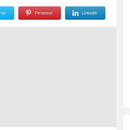
ter
Pinterest
LinkedIn