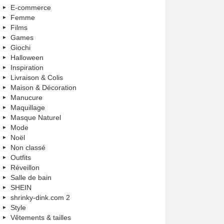
E-commerce
Femme
Films
Games
Giochi
Halloween
Inspiration
Livraison & Colis
Maison & Décoration
Manucure
Maquillage
Masque Naturel
Mode
Noël
Non classé
Outfits
Réveillon
Salle de bain
SHEIN
shrinky-dink.com 2
Style
Vêtements & tailles