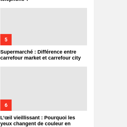
Supermarché : Différence entre
carrefour market et carrefour city
L’œil vieillissant : Pourquoi les
yeux changent de couleur en