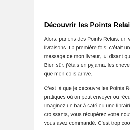
Découvrir les Points Rela
Alors, parlons des Points Relais, un v
livraisons. La première fois, c’était 
message de mon livreur, lui disant q
Bien sûr, j’étais en pyjama, les cheve
que mon colis arrive.
C’est là que je découvre les Points R
pratiques où on peut envoyer ou réc
Imaginez un bar à café ou une librair
croissants, vous récupérez votre nou
vous avez commandé. C’est trop cool