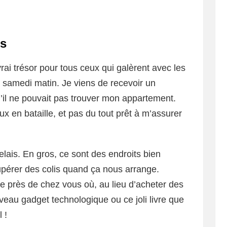
is
rai trésor pour tous ceux qui galèrent avec les
un samedi matin. Je viens de recevoir un
u’il ne pouvait pas trouver mon appartement.
ux en bataille, et pas du tout prêt à m’assurer
elais. En gros, ce sont des endroits bien
upérer des colis quand ça nous arrange.
ie près de chez vous où, au lieu d’acheter des
veau gadget technologique ou ce joli livre que
 !