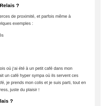
Relais ?
rces de proximité, et parfois même à
elques exemples :
és
is où j’ai été à un petit café dans mon
tait un café hyper sympa où ils servent ces
, je prends mon colis et je suis parti, tout en
s, juste du plaisir !
lais ?