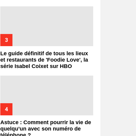
Le guide définitif de tous les lieux
et restaurants de 'Foodie Love', la
série Isabel Coixet sur HBO
Astuce : Comment pourrir la vie de
quelqu’un avec son numéro de
téléphone ?