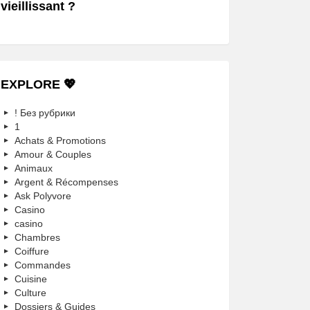
vieillissant ?
EXPLORE 💖
! Без рубрики
1
Achats & Promotions
Amour & Couples
Animaux
Argent & Récompenses
Ask Polyvore
Casino
casino
Chambres
Coiffure
Commandes
Cuisine
Culture
Dossiers & Guides