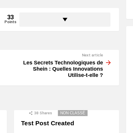
33
Points
Next article
Les Secrets Technologiques de
Shein : Quelles Innovations
Utilise-t-elle ?
38
Shares
NON CLASSÉ
Test Post Created