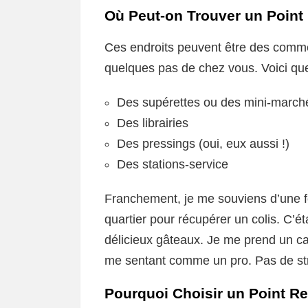
Où Peut-on Trouver un Point 
Ces endroits peuvent être des comme
quelques pas de chez vous. Voici qu
Des supérettes ou des mini-march
Des librairies
Des pressings (oui, eux aussi !)
Des stations-service
Franchement, je me souviens d’une fo
quartier pour récupérer un colis. C’é
délicieux gâteaux. Je me prend un café
me sentant comme un pro. Pas de stres
Pourquoi Choisir un Point Re