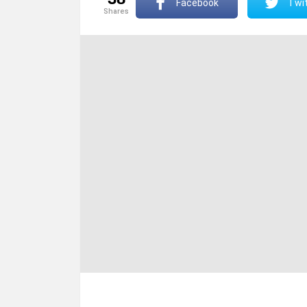
Facebook
Twit
shares