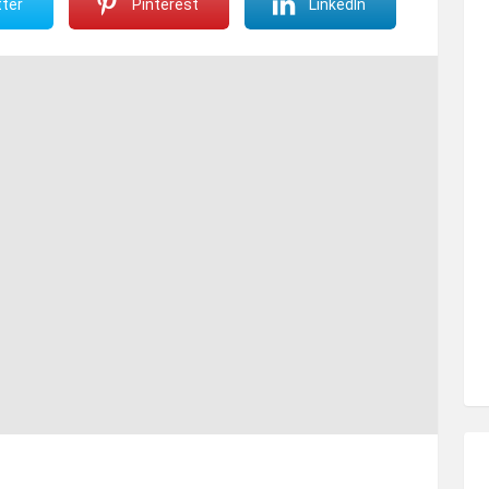
ter
Pinterest
LinkedIn