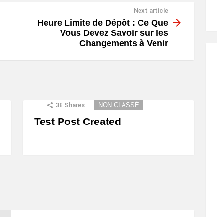
Next article
Heure Limite de Dépôt : Ce Que
Vous Devez Savoir sur les
Changements à Venir
38
Shares
NON CLASSÉ
Test Post Created