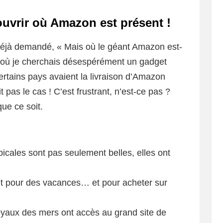
uvrir où Amazon est présent !
 déjà demandé, « Mais où le géant Amazon est-
is où je cherchais désespérément un gadget
ertains pays avaient la livraison d’Amazon
pas le cas ! C’est frustrant, n’est-ce pas ?
que ce soit.
picales sont pas seulement belles, elles ont
ait pour des vacances… et pour acheter sur
yaux des mers ont accès au grand site de