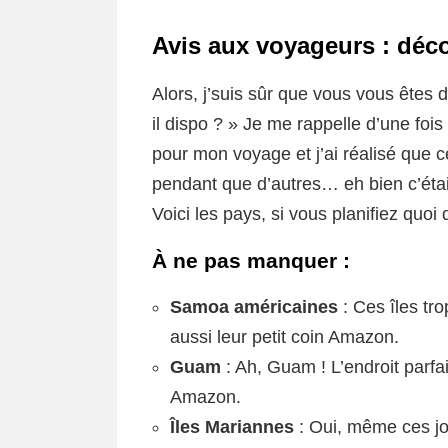
Avis aux voyageurs : déco
Alors, j’suis sûr que vous vous êtes
il dispo ? » Je me rappelle d’une fo
pour mon voyage et j’ai réalisé que c
pendant que d’autres… eh bien c’était 
Voici les pays, si vous planifiez quoi 
À ne pas manquer :
Samoa américaines
: Ces îles tro
aussi leur petit coin Amazon.
Guam
: Ah, Guam ! L’endroit parf
Amazon.
Îles Mariannes
: Oui, même ces jo