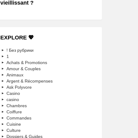
vieillissant ?
EXPLORE 💖
! Без рубрики
1
Achats & Promotions
Amour & Couples
Animaux
Argent & Récompenses
Ask Polyvore
Casino
casino
Chambres
Coiffure
Commandes
Cuisine
Culture
Dossiers & Guides