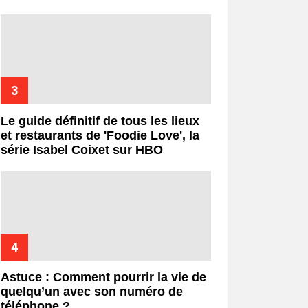
Le guide définitif de tous les lieux
et restaurants de 'Foodie Love', la
série Isabel Coixet sur HBO
Astuce : Comment pourrir la vie de
quelqu’un avec son numéro de
téléphone ?