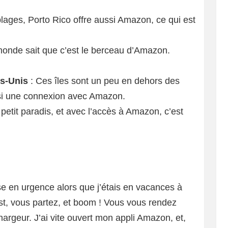
plages, Porto Rico offre aussi Amazon, ce qui est
monde sait que c’est le berceau d’Amazon.
ts-Unis
: Ces îles sont un peu en dehors des
ussi une connexion avec Amazon.
 petit paradis, et avec l’accès à Amazon, c’est
se en urgence alors que j’étais en vacances à
t, vous partez, et boom ! Vous vous rendez
argeur. J’ai vite ouvert mon appli Amazon, et,