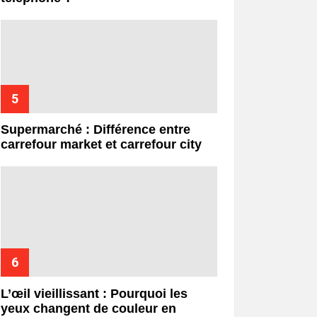
Supermarché : Différence entre
carrefour market et carrefour city
L’œil vieillissant : Pourquoi les
yeux changent de couleur en