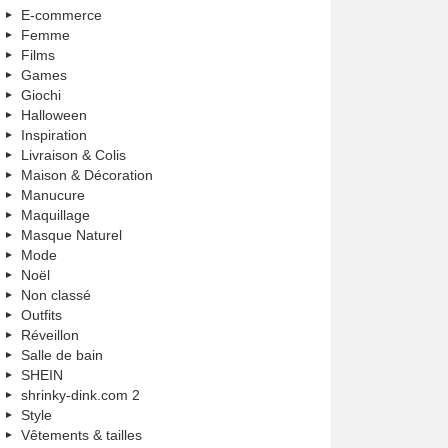
E-commerce
Femme
Films
Games
Giochi
Halloween
Inspiration
Livraison & Colis
Maison & Décoration
Manucure
Maquillage
Masque Naturel
Mode
Noël
Non classé
Outfits
Réveillon
Salle de bain
SHEIN
shrinky-dink.com 2
Style
Vêtements & tailles