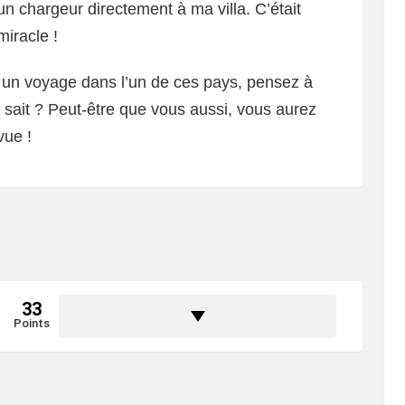
 un chargeur directement à ma villa. C’était
miracle !
 un voyage dans l’un de ces pays, pensez à
i sait ? Peut-être que vous aussi, vous aurez
vue !
33
Points