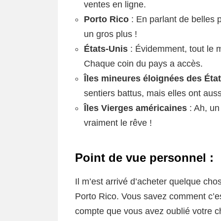
ventes en ligne.
Porto Rico
: En parlant de belles 
un gros plus !
États-Unis
: Évidemment, tout le 
Chaque coin du pays a accès.
Îles mineures éloignées des Éta
sentiers battus, mais elles ont a
Îles Vierges américaines
: Ah, un
vraiment le rêve !
Point de vue personnel :
Il m’est arrivé d’acheter quelque cho
Porto Rico. Vous savez comment c’es
compte que vous avez oublié votre ch