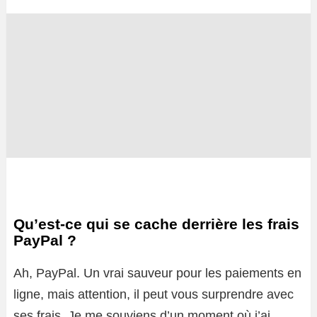
Qu’est-ce qui se cache derrière les frais
PayPal ?
Ah, PayPal. Un vrai sauveur pour les paiements en
ligne, mais attention, il peut vous surprendre avec
ses frais. Je me souviens d’un moment où j’ai