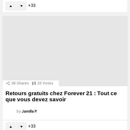
33
38
Shares
33
Votes
Retours gratuits chez Forever 21 : Tout ce
que vous devez savoir
by
Jamilla P.
33