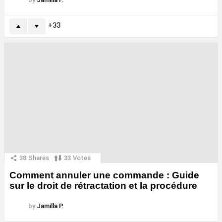
33
38
Shares
33
Votes
Comment annuler une commande : Guide
sur le droit de rétractation et la procédure
by
Jamilla P.