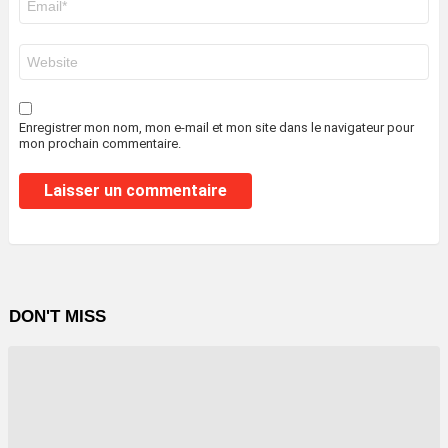
mail
*
Site
web
Enregistrer mon nom, mon e-mail et mon site dans le navigateur pour
mon prochain commentaire.
DON'T MISS