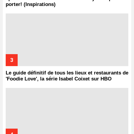
porter! (Inspirations)
Le guide définitif de tous les lieux et restaurants de
'Foodie Love', la série Isabel Coixet sur HBO