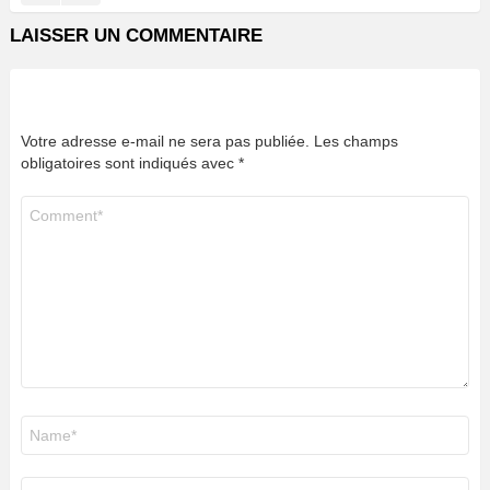
LAISSER UN COMMENTAIRE
Votre adresse e-mail ne sera pas publiée.
Les champs
obligatoires sont indiqués avec
*
Commentaire
*
Nom
*
E-