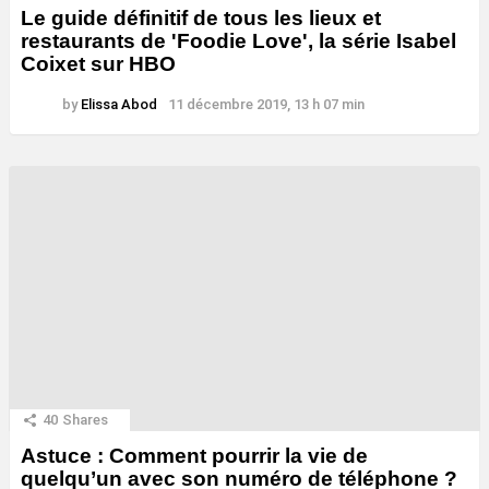
Le guide définitif de tous les lieux et
restaurants de 'Foodie Love', la série Isabel
Coixet sur HBO
by
Elissa Abod
11 décembre 2019, 13 h 07 min
40
Shares
Astuce : Comment pourrir la vie de
quelqu’un avec son numéro de téléphone ?