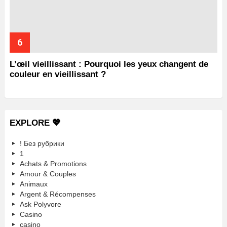
L’œil vieillissant : Pourquoi les yeux changent de
couleur en vieillissant ?
EXPLORE 💖
! Без рубрики
1
Achats & Promotions
Amour & Couples
Animaux
Argent & Récompenses
Ask Polyvore
Casino
casino