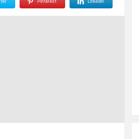
ter
Pinterest
LinkedIn