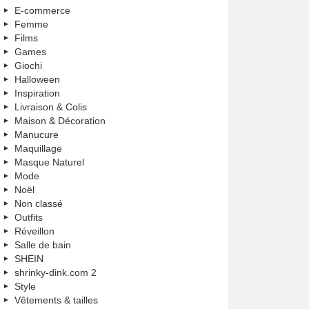
E-commerce
Femme
Films
Games
Giochi
Halloween
Inspiration
Livraison & Colis
Maison & Décoration
Manucure
Maquillage
Masque Naturel
Mode
Noël
Non classé
Outfits
Réveillon
Salle de bain
SHEIN
shrinky-dink.com 2
Style
Vêtements & tailles