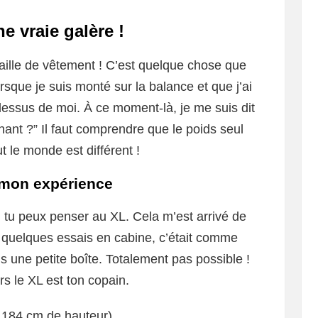
ne vraie galère !
 taille de vêtement ! C’est quelque chose que
lorsque je suis monté sur la balance et que j’ai
ssus de moi. À ce moment-là, je me suis dit
enant ?” Il faut comprendre que le poids seul
ut le monde est différent !
 mon expérience
 tu peux penser au XL. Cela m’est arrivé de
s quelques essais en cabine, c’était comme
s une petite boîte. Totalement pas possible !
rs le XL est ton copain.
 184 cm de hauteur)