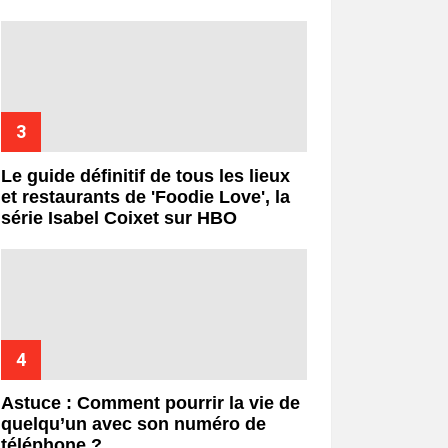
Le guide définitif de tous les lieux
et restaurants de 'Foodie Love', la
série Isabel Coixet sur HBO
Astuce : Comment pourrir la vie de
quelqu’un avec son numéro de
téléphone ?