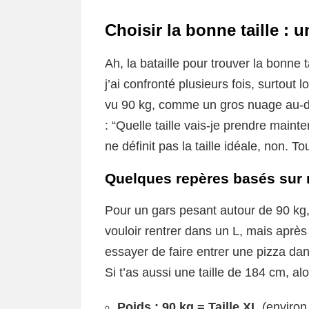
Choisir la bonne taille : u
Ah, la bataille pour trouver la bonne
j’ai confronté plusieurs fois, surtout 
vu 90 kg, comme un gros nuage au-de
: “Quelle taille vais-je prendre maint
ne définit pas la taille idéale, non. To
Quelques repères basés sur
Pour un gars pesant autour de 90 kg,
vouloir rentrer dans un L, mais aprè
essayer de faire entrer une pizza dan
Si t’as aussi une taille de 184 cm, alo
Poids : 90 kg = Taille XL
(environ