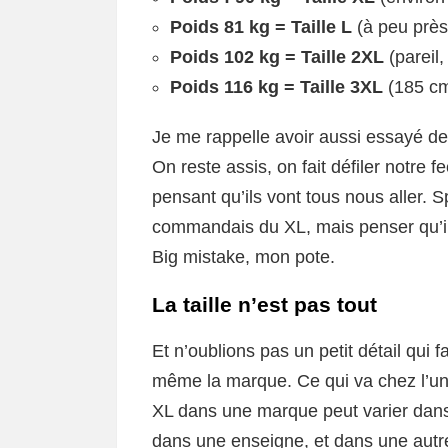
Poids 81 kg = Taille L
(à peu prè
Poids 102 kg = Taille 2XL
(pareil
Poids 116 kg = Taille 3XL
(185 c
Je me rappelle avoir aussi essayé d
On reste assis, on fait défiler notr
pensant qu’ils vont tous nous aller. Sp
commandais du XL, mais penser qu’ils
Big mistake, mon pote.
La taille n’est pas tout
Et n’oublions pas un petit détail qui fa
même la marque. Ce qui va chez l’un
XL dans une marque peut varier dans
dans une enseigne, et dans une autre