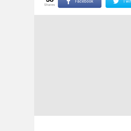
Facebook
Twit
shares