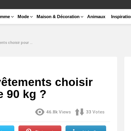
emme
Mode
Maison & Décoration
Animaux
Inspirati
r pour un poids de 90 kg ?
 vêtements choisir
e 90 kg ?
46.8k
Views
33
Votes