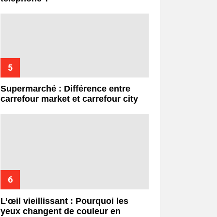
Supermarché : Différence entre
carrefour market et carrefour city
L’œil vieillissant : Pourquoi les
yeux changent de couleur en