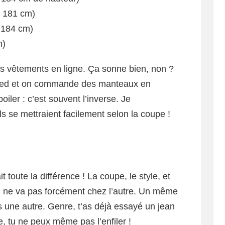
s 181 cm)
, 184 cm)
m)
es vêtements en ligne. Ça sonne bien, non ?
e feed et on commande des manteaux en
oiler : c’est souvent l’inverse. Je
 se mettraient facilement selon la coupe !
it toute la différence ! La coupe, le style, et
 ne va pas forcément chez l’autre. Un même
 une autre. Genre, t’as déjà essayé un jean
, tu ne peux même pas l’enfiler !