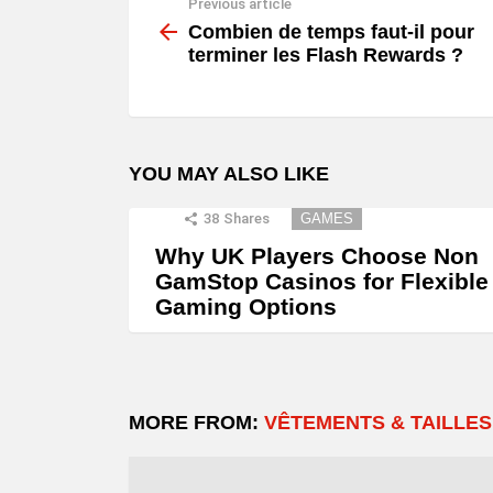
Previous article
See
more
Combien de temps faut-il pour
terminer les Flash Rewards ?
YOU MAY ALSO LIKE
38
Shares
GAMES
Why UK Players Choose Non
GamStop Casinos for Flexible
Gaming Options
MORE FROM:
VÊTEMENTS & TAILLES