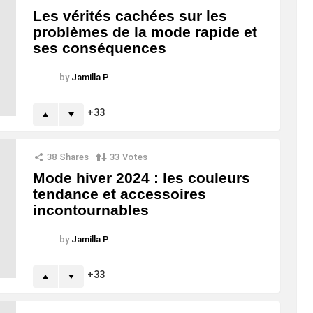
Les vérités cachées sur les
problèmes de la mode rapide et
ses conséquences
by
Jamilla P.
33
38
Shares
33
Votes
Mode hiver 2024 : les couleurs
tendance et accessoires
incontournables
by
Jamilla P.
33