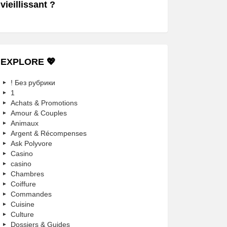
vieillissant ?
EXPLORE 💖
! Без рубрики
1
Achats & Promotions
Amour & Couples
Animaux
Argent & Récompenses
Ask Polyvore
Casino
casino
Chambres
Coiffure
Commandes
Cuisine
Culture
Dossiers & Guides