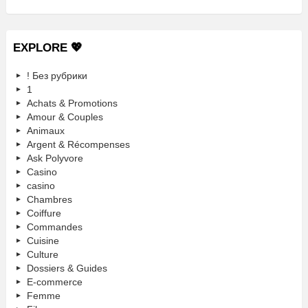
EXPLORE 💖
! Без рубрики
1
Achats & Promotions
Amour & Couples
Animaux
Argent & Récompenses
Ask Polyvore
Casino
casino
Chambres
Coiffure
Commandes
Cuisine
Culture
Dossiers & Guides
E-commerce
Femme