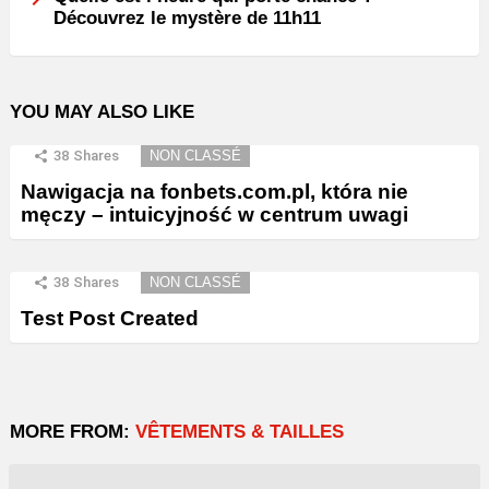
Découvrez le mystère de 11h11
YOU MAY ALSO LIKE
38
Shares
NON CLASSÉ
Nawigacja na fonbets.com.pl, która nie
męczy – intuicyjność w centrum uwagi
38
Shares
NON CLASSÉ
Test Post Created
MORE FROM:
VÊTEMENTS & TAILLES