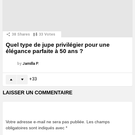
38
Shares
33
Votes
Quel type de jupe privilégier pour une
élégance parfaite à 50 ans ?
by
Jamilla P.
33
LAISSER UN COMMENTAIRE
Votre adresse e-mail ne sera pas publiée.
Les champs
obligatoires sont indiqués avec
*