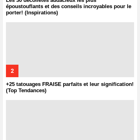
Les 30 décolletés audacieux les plus
époustouflants et des conseils incroyables pour le
porter! (Inspirations)
+25 tatouages ​​FRAISE parfaits et leur signification!
(Top Tendances)