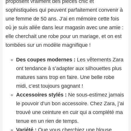
proposent vraiment des pièces chic et
sophistiquées qui peuvent parfaitement convenir à
une femme de 50 ans. J’ai en mémoire cette fois
où je suis allée dans leur magasin avec une amie :
elle cherchait une robe pour un mariage, et on est
tombées sur un modèle magnifique !
Des coupes modernes :
Les vêtements Zara
ont tendance à s’adapter aux silhouettes plus
matures sans trop en faire. Une belle robe
midi, c’est toujours gagnant !
Accessoires stylés :
Ne sous-estimez jamais
le pouvoir d’un bon accessoire. Chez Zara, j’ai
trouvé une ceinture en cuir qui a complété ma
tenue en un rien de temps.
Variété :
Que vous cherchiez une blouse