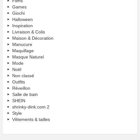
Films
Games
Giochi
Halloween
Inspiration
Livraison & Colis
Maison & Décoration
Manucure
Maquillage
Masque Naturel
Mode
Noël
Non classé
Outfits
Réveillon
Salle de bain
SHEIN
shrinky-dink.com 2
Style
Vêtements & tailles