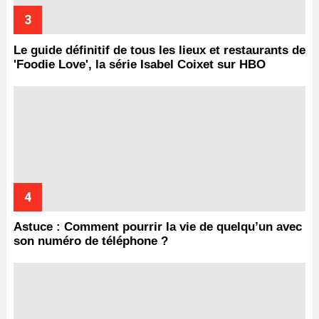
Le guide définitif de tous les lieux et restaurants de
'Foodie Love', la série Isabel Coixet sur HBO
Astuce : Comment pourrir la vie de quelqu’un avec
son numéro de téléphone ?