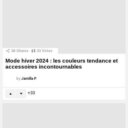
38
Shares
33
Votes
Mode hiver 2024 : les couleurs tendance et
accessoires incontournables
by
Jamilla P.
33