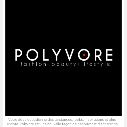
Votre dose quotidienne des tendances, looks, inspirations et plus
encore. Polyvore est une nouvelle façon de découvrir et d’acheter ce