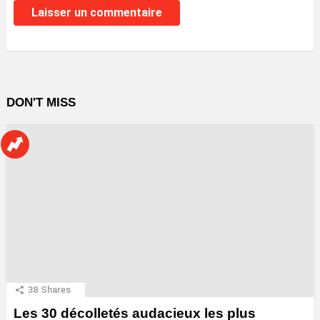
DON'T MISS
38
Shares
Les 30 décolletés audacieux les plus