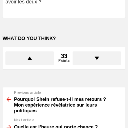
avoir les deux ?
WHAT DO YOU THINK?
33
Points
Previous article
See
more
Pourquoi Shein refuse-t-il mes retours ?
Mon expérience révélatrice sur leurs
politiques
Next article
Quelle est l’heure qui porte chance ?