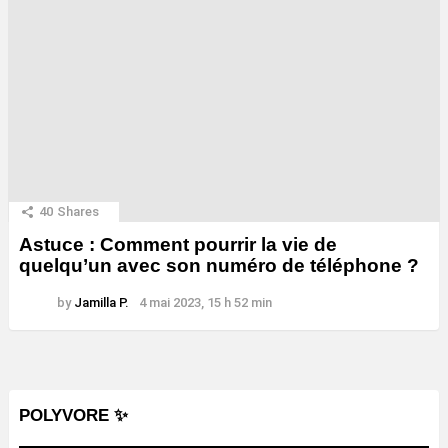
40
Shares
Astuce : Comment pourrir la vie de
quelqu’un avec son numéro de téléphone ?
by
Jamilla P.
4 mai 2023, 15 h 52 min
POLYVORE ✨