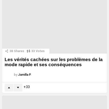
38
Shares
33
Votes
Les vérités cachées sur les problèmes de la
mode rapide et ses conséquences
by
Jamilla P.
33