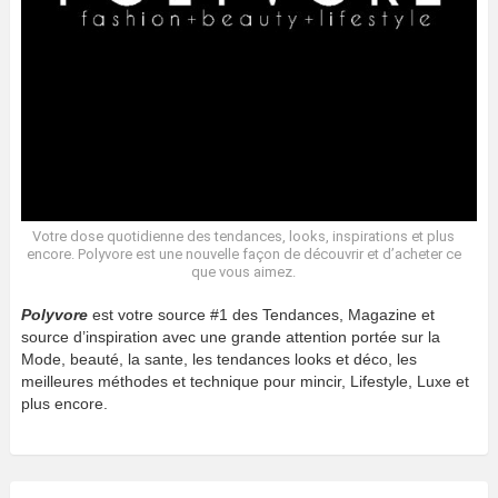
Votre dose quotidienne des tendances, looks, inspirations et plus
encore. Polyvore est une nouvelle façon de découvrir et d’acheter ce
que vous aimez.
Polyvore
est votre source #1 des Tendances, Magazine et
source d’inspiration avec une grande attention portée sur la
Mode, beauté, la sante, les tendances looks et déco, les
meilleures méthodes et technique pour mincir, Lifestyle, Luxe et
plus encore.