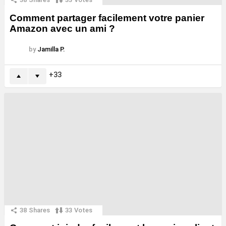
Comment partager facilement votre panier
Amazon avec un ami ?
by
Jamilla P.
33
38
Shares
33
Votes