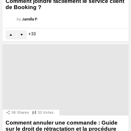
Comment joindre facilement le service client
de Booking ?
by
Jamilla P.
33
38
Shares
33
Votes
Comment annuler une commande : Guide
sur le droit de rétractation et la procédure