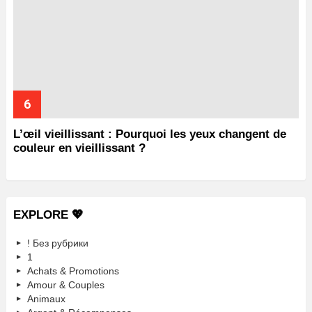
L’œil vieillissant : Pourquoi les yeux changent de
couleur en vieillissant ?
EXPLORE 💖
! Без рубрики
1
Achats & Promotions
Amour & Couples
Animaux