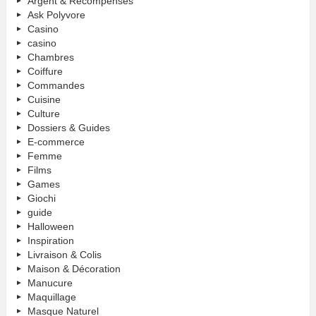
Argent & Récompenses
Ask Polyvore
Casino
casino
Chambres
Coiffure
Commandes
Cuisine
Culture
Dossiers & Guides
E-commerce
Femme
Films
Games
Giochi
guide
Halloween
Inspiration
Livraison & Colis
Maison & Décoration
Manucure
Maquillage
Masque Naturel