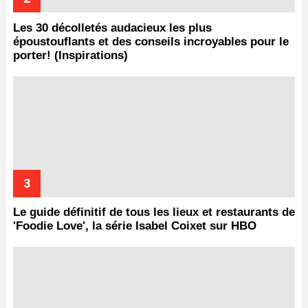
Les 30 décolletés audacieux les plus
époustouflants et des conseils incroyables pour le
porter! (Inspirations)
Le guide définitif de tous les lieux et restaurants de
'Foodie Love', la série Isabel Coixet sur HBO