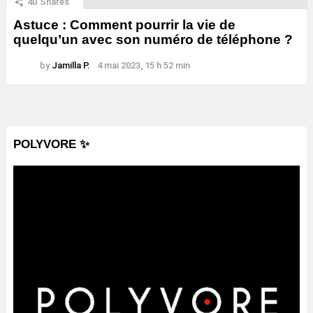
40
Shares
Astuce : Comment pourrir la vie de
quelqu’un avec son numéro de téléphone ?
by
Jamilla P.
4 mai 2023, 15 h 52 min
POLYVORE ✨