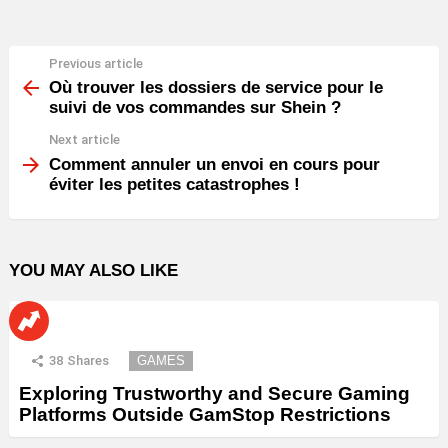
Previous article
See
more
Où trouver les dossiers de service pour le
suivi de vos commandes sur Shein ?
Next article
Comment annuler un envoi en cours pour
éviter les petites catastrophes !
YOU MAY ALSO LIKE
38
Shares
GAMES
Exploring Trustworthy and Secure Gaming
Platforms Outside GamStop Restrictions