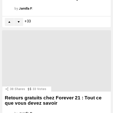
by
Jamilla P.
33
38
Shares
33
Votes
Retours gratuits chez Forever 21 : Tout ce
que vous devez savoir