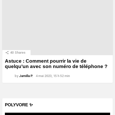
40
Shares
Astuce : Comment pourrir la vie de
quelqu’un avec son numéro de téléphone ?
by
Jamilla P.
4 mai 2023, 15 h 52 min
POLYVORE ✨