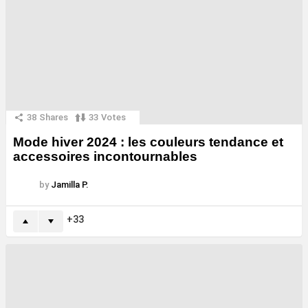
38
Shares
33
Votes
Mode hiver 2024 : les couleurs tendance et
accessoires incontournables
by
Jamilla P.
33