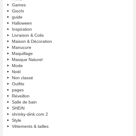
Games
Giochi
guide
Halloween
Inspiration
Livraison & Colis
Maison & Décoration
Manucure
Maquillage
Masque Naturel
Mode
Noël
Non classé
Outfits
pages
Réveillon
Salle de bain
SHEIN
shrinky-dink.com 2
Style
Vêtements & tailles