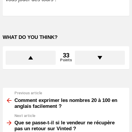
WHAT DO YOU THINK?
33
Points
Previous article
See
more
Comment exprimer les nombres 20 à 100 en
anglais facilement ?
Next article
Que se passe-t-il si le vendeur ne récupère
pas un retour sur Vinted ?