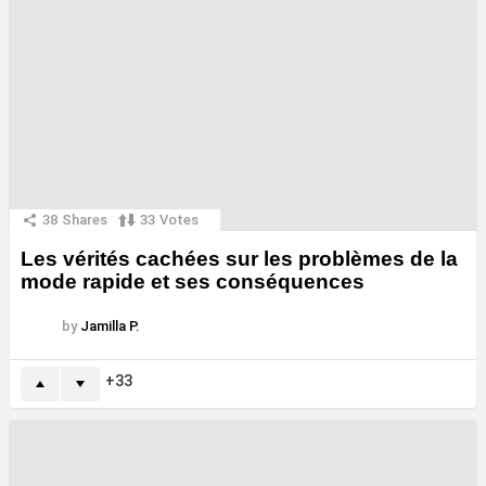
38
Shares
33
Votes
Les vérités cachées sur les problèmes de la
mode rapide et ses conséquences
by
Jamilla P.
33