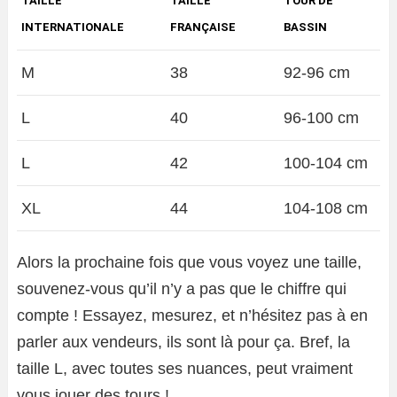
TAILLE
TAILLE
TOUR DE
INTERNATIONALE
FRANÇAISE
BASSIN
M
38
92-96 cm
L
40
96-100 cm
L
42
100-104 cm
XL
44
104-108 cm
Alors la prochaine fois que vous voyez une taille,
souvenez-vous qu’il n’y a pas que le chiffre qui
compte ! Essayez, mesurez, et n’hésitez pas à en
parler aux vendeurs, ils sont là pour ça. Bref, la
taille L, avec toutes ses nuances, peut vraiment
vous jouer des tours !