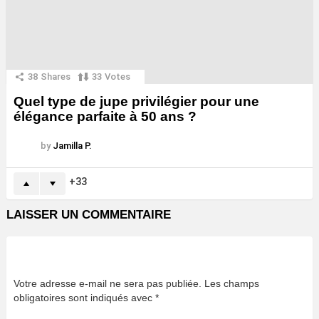
38
Shares
33
Votes
Quel type de jupe privilégier pour une
élégance parfaite à 50 ans ?
by
Jamilla P.
33
LAISSER UN COMMENTAIRE
Votre adresse e-mail ne sera pas publiée.
Les champs
obligatoires sont indiqués avec
*