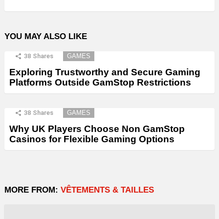
YOU MAY ALSO LIKE
38
Shares
GAMES
Exploring Trustworthy and Secure Gaming
Platforms Outside GamStop Restrictions
38
Shares
GAMES
Why UK Players Choose Non GamStop
Casinos for Flexible Gaming Options
MORE FROM:
VÊTEMENTS & TAILLES