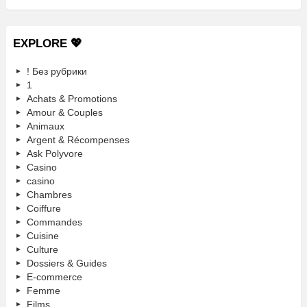
EXPLORE 💖
! Без рубрики
1
Achats & Promotions
Amour & Couples
Animaux
Argent & Récompenses
Ask Polyvore
Casino
casino
Chambres
Coiffure
Commandes
Cuisine
Culture
Dossiers & Guides
E-commerce
Femme
Films