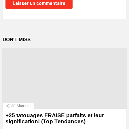
DON'T MISS
38
Shares
+25 tatouages ​​FRAISE parfaits et leur
signification! (Top Tendances)