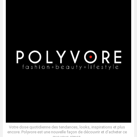
Votre dose quotidienne des tendances, looks, inspirations et plus
encore. Polyvore est une nouvelle façon de découvrir et d’acheter ce
que vous aimez.