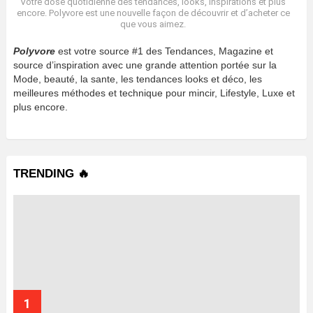
Votre dose quotidienne des tendances, looks, inspirations et plus
encore. Polyvore est une nouvelle façon de découvrir et d’acheter ce
que vous aimez.
Polyvore
est votre source #1 des Tendances, Magazine et
source d’inspiration avec une grande attention portée sur la
Mode, beauté, la sante, les tendances looks et déco, les
meilleures méthodes et technique pour mincir, Lifestyle, Luxe et
plus encore.
TRENDING 🔥