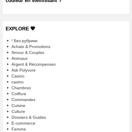
couleur en vieillissant ?
EXPLORE 💖
! Без рубрики
Achats & Promotions
Amour & Couples
Animaux
Argent & Récompenses
Ask Polyvore
Casino
casino
Chambres
Coiffure
Commandes
Cuisine
Culture
Dossiers & Guides
E-commerce
Femme