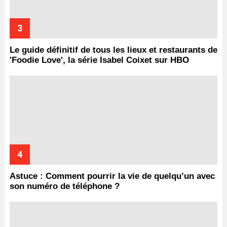
Le guide définitif de tous les lieux et restaurants de
'Foodie Love', la série Isabel Coixet sur HBO
Astuce : Comment pourrir la vie de quelqu’un avec
son numéro de téléphone ?