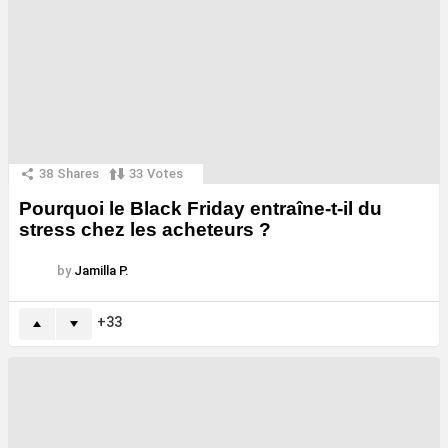
38
Shares
33
Votes
Pourquoi le Black Friday entraîne-t-il du
stress chez les acheteurs ?
by
Jamilla P.
33