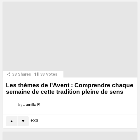
38
Shares
33
Votes
Les thèmes de l’Avent : Comprendre chaque
semaine de cette tradition pleine de sens
by
Jamilla P.
33