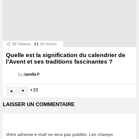
38
Shares
33
Votes
Quelle est la signification du calendrier de
l’Avent et ses traditions fascinantes ?
by
Jamilla P.
33
LAISSER UN COMMENTAIRE
Votre adresse e-mail ne sera pas publiée.
Les champs