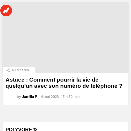
40
Shares
Astuce : Comment pourrir la vie de
quelqu’un avec son numéro de téléphone ?
by
Jamilla P.
4 mai 2023, 15 h 52 min
POLYVORE ✨