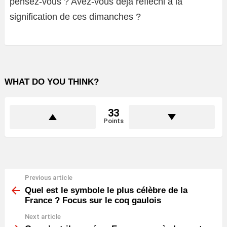
pensez-vous ? Avez-vous déjà réfléchi à la
signification de ces dimanches ?
WHAT DO YOU THINK?
33
Points
Previous article
See
more
Quel est le symbole le plus célèbre de la
France ? Focus sur le coq gaulois
Next article