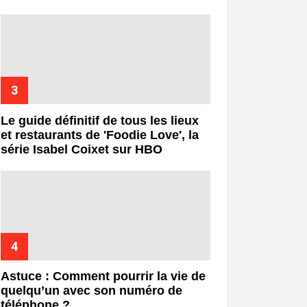
Le guide définitif de tous les lieux
et restaurants de 'Foodie Love', la
série Isabel Coixet sur HBO
Astuce : Comment pourrir la vie de
quelqu’un avec son numéro de
téléphone ?