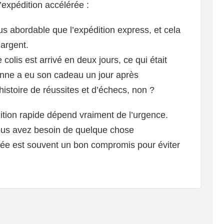
 l’expédition accélérée :
us abordable que l’expédition express, et cela
argent.
 colis est arrivé en deux jours, ce qui était
nne a eu son cadeau un jour après
 histoire de réussites et d’échecs, non ?
dition rapide dépend vraiment de l’urgence.
vous avez besoin de quelque chose
rée est souvent un bon compromis pour éviter