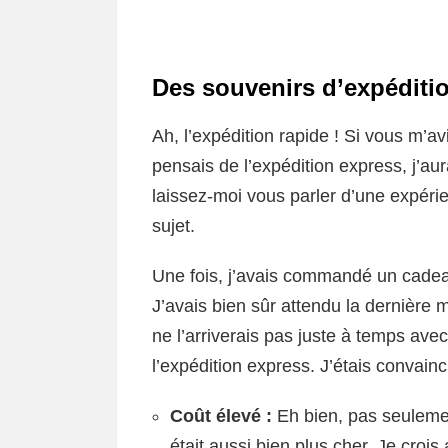
Des souvenirs d’expéditi
Ah, l’expédition rapide ! Si vous m’
pensais de l’expédition express, j’au
laissez-moi vous parler d’une expérie
sujet.
Une fois, j’avais commandé un cadea
J’avais bien sûr attendu la dernière
ne l’arriverais pas juste à temps avec 
l’expédition express. J’étais convain
Coût élevé :
Eh bien, pas seulemen
était aussi bien plus cher. Je croi