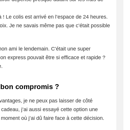
 ! Le colis est arrivé en l’espace de 24 heures.
oix. Je ne savais même pas que c’était possible
à mon ami le lendemain. C’était une super
ion express pouvait être si efficace et rapide ?
e.
n bon compromis ?
vantages, je ne peux pas laisser de côté
 cadeau, j’ai aussi essayé cette option une
moment où j’ai dû faire face à cette décision.