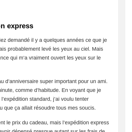
on express
aviez demandé il y a quelques années ce que je
rais probablement levé les yeux au ciel. Mais
nce qui m’a vraiment ouvert les yeux sur le
u d’anniversaire super important pour un ami.
 minute, comme d’habitude. En voyant que je
l’expédition standard, j’ai voulu tenter
cu que ça allait résoudre tous mes soucis.
t le prix du cadeau, mais l’expédition express
s avoir dépensé presque autant sur les frais de