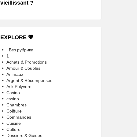
vieillissant ?
EXPLORE 💖
! Без рубрики
1
Achats & Promotions
Amour & Couples
Animaux
Argent & Récompenses
Ask Polyvore
Casino
casino
Chambres
Coiffure
Commandes
Cuisine
Culture
Dossiers & Guides