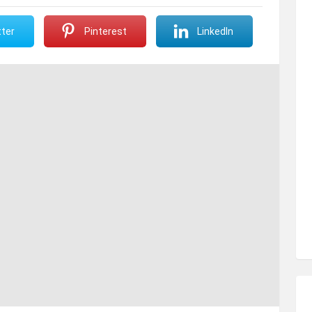
ter
Pinterest
LinkedIn