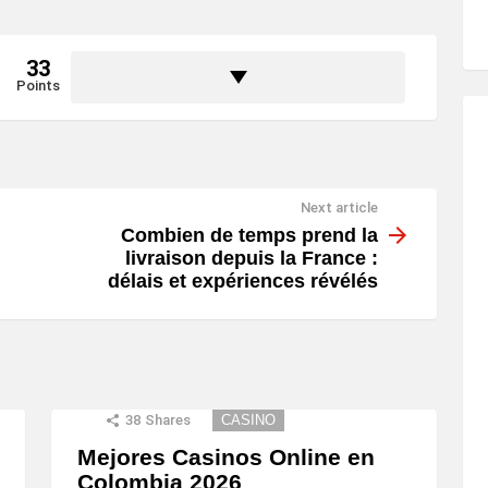
33
Points
Next article
Combien de temps prend la
livraison depuis la France :
délais et expériences révélés
38
Shares
CASINO
Mejores Casinos Online en
Colombia 2026