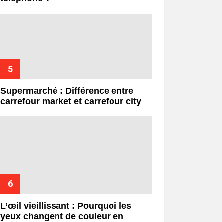
Supermarché : Différence entre
carrefour market et carrefour city
L’œil vieillissant : Pourquoi les
yeux changent de couleur en