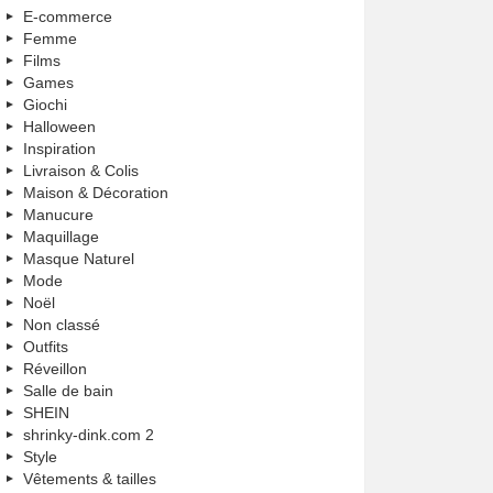
E-commerce
Femme
Films
Games
Giochi
Halloween
Inspiration
Livraison & Colis
Maison & Décoration
Manucure
Maquillage
Masque Naturel
Mode
Noël
Non classé
Outfits
Réveillon
Salle de bain
SHEIN
shrinky-dink.com 2
Style
Vêtements & tailles