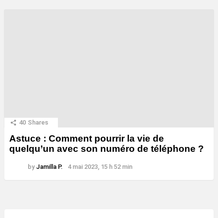
40
Shares
Astuce : Comment pourrir la vie de
quelqu’un avec son numéro de téléphone ?
by
Jamilla P.
4 mai 2023, 15 h 52 min