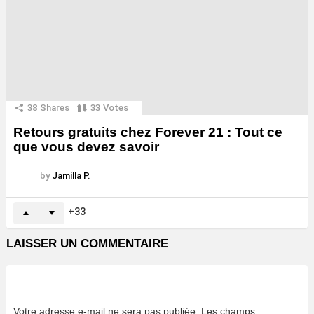
38
Shares
33
Votes
Retours gratuits chez Forever 21 : Tout ce
que vous devez savoir
by
Jamilla P.
33
LAISSER UN COMMENTAIRE
Votre adresse e-mail ne sera pas publiée.
Les champs