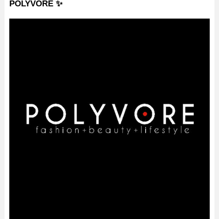
POLYVORE ✨