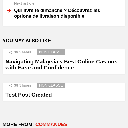
Next article
Qui livre le dimanche ? Découvrez les
options de livraison disponible
YOU MAY ALSO LIKE
38
Shares
NON CLASSÉ
Navigating Malaysia’s Best Online Casinos
with Ease and Confidence
38
Shares
NON CLASSÉ
Test Post Created
MORE FROM:
COMMANDES