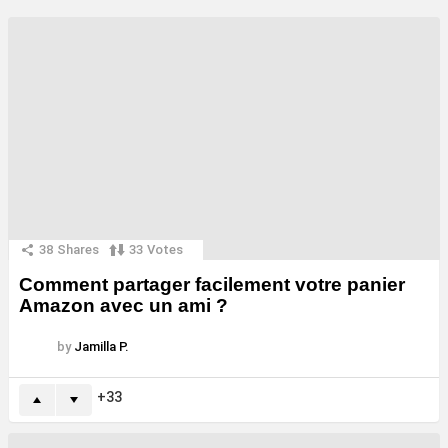
38
Shares
33
Votes
Comment partager facilement votre panier
Amazon avec un ami ?
by
Jamilla P.
33