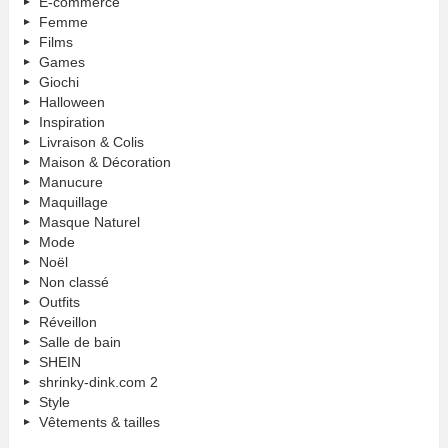
E-commerce
Femme
Films
Games
Giochi
Halloween
Inspiration
Livraison & Colis
Maison & Décoration
Manucure
Maquillage
Masque Naturel
Mode
Noël
Non classé
Outfits
Réveillon
Salle de bain
SHEIN
shrinky-dink.com 2
Style
Vêtements & tailles