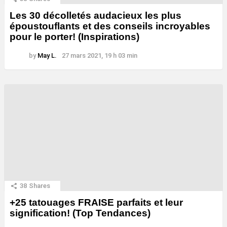
Les 30 décolletés audacieux les plus
époustouflants et des conseils incroyables
pour le porter! (Inspirations)
by
May L.
27 mars 2021, 19 h 03 min
38
Shares
+25 tatouages ​​FRAISE parfaits et leur
signification! (Top Tendances)