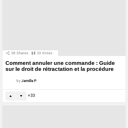
38
Shares
33
Votes
Comment annuler une commande : Guide
sur le droit de rétractation et la procédure
by
Jamilla P.
33