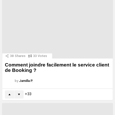
38
Shares
33
Votes
Comment joindre facilement le service client
de Booking ?
by
Jamilla P.
33