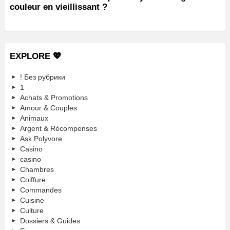
couleur en vieillissant ?
EXPLORE 💖
! Без рубрики
1
Achats & Promotions
Amour & Couples
Animaux
Argent & Récompenses
Ask Polyvore
Casino
casino
Chambres
Coiffure
Commandes
Cuisine
Culture
Dossiers & Guides