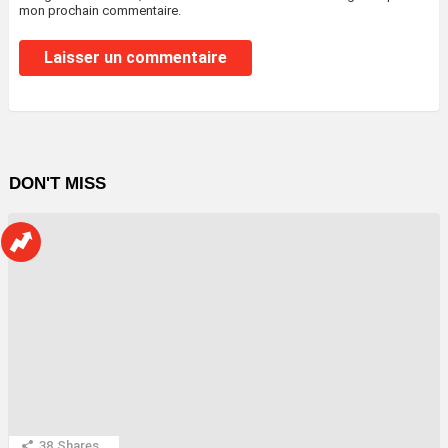
mon prochain commentaire.
DON'T MISS
38
Shares