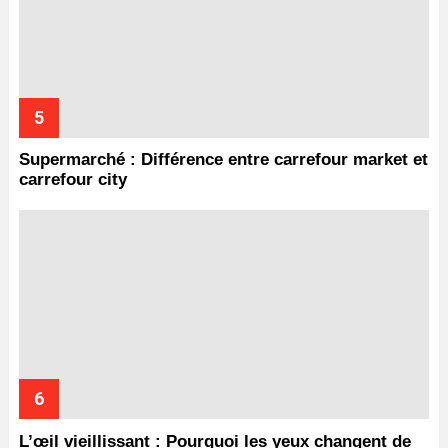
Supermarché : Différence entre carrefour market et
carrefour city
L’œil vieillissant : Pourquoi les yeux changent de