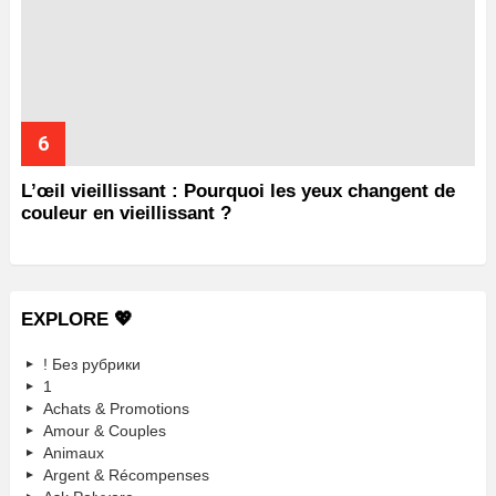
L’œil vieillissant : Pourquoi les yeux changent de
couleur en vieillissant ?
EXPLORE 💖
! Без рубрики
1
Achats & Promotions
Amour & Couples
Animaux
Argent & Récompenses