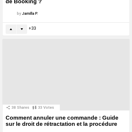
de Booking ?
by
Jamilla P.
33
38
Shares
33
Votes
Comment annuler une commande : Guide
sur le droit de rétractation et la procédure