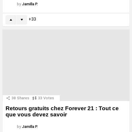
by
Jamilla P.
33
38
Shares
33
Votes
Retours gratuits chez Forever 21 : Tout ce
que vous devez savoir
by
Jamilla P.