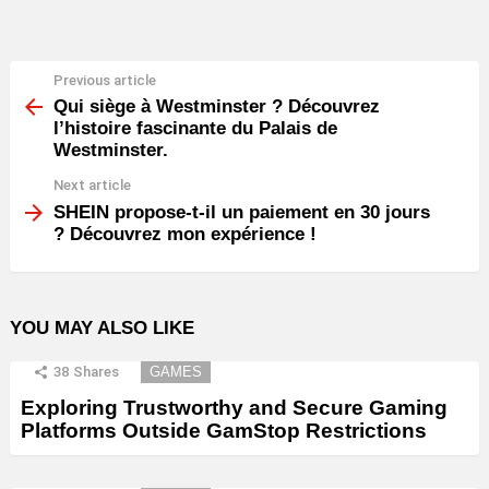
Previous article
See
more
Qui siège à Westminster ? Découvrez
l’histoire fascinante du Palais de
Westminster.
Next article
SHEIN propose-t-il un paiement en 30 jours
? Découvrez mon expérience !
YOU MAY ALSO LIKE
38
Shares
GAMES
Exploring Trustworthy and Secure Gaming
Platforms Outside GamStop Restrictions