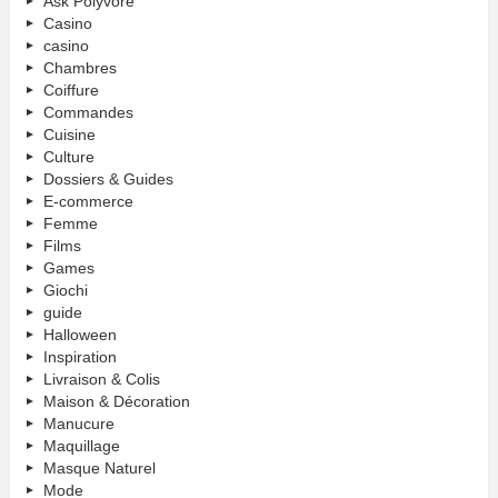
Ask Polyvore
Casino
casino
Chambres
Coiffure
Commandes
Cuisine
Culture
Dossiers & Guides
E-commerce
Femme
Films
Games
Giochi
guide
Halloween
Inspiration
Livraison & Colis
Maison & Décoration
Manucure
Maquillage
Masque Naturel
Mode