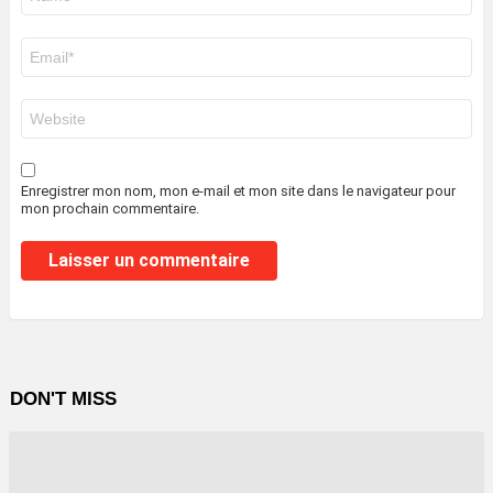
*
E-
mail
*
Site
web
Enregistrer mon nom, mon e-mail et mon site dans le navigateur pour
mon prochain commentaire.
DON'T MISS