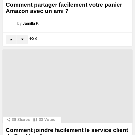
Comment partager facilement votre panier
Amazon avec un ami ?
by
Jamilla P.
33
38
Shares
33
Votes
Comment joindre facilement le service client