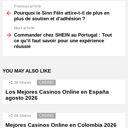
Previous article
See
more
Pourquoi le Sinn Féin attire-t-il de plus en
plus de soutien et d’adhésion ?
Next article
Commander chez SHEIN au Portugal : Tout
ce qu’il faut savoir pour une expérience
réussie
YOU MAY ALSO LIKE
38
Shares
CASINO
Los Mejores Casinos Online en España
agosto 2026
38
Shares
CASINO
Mejores Casinos Online en Colombia 2026