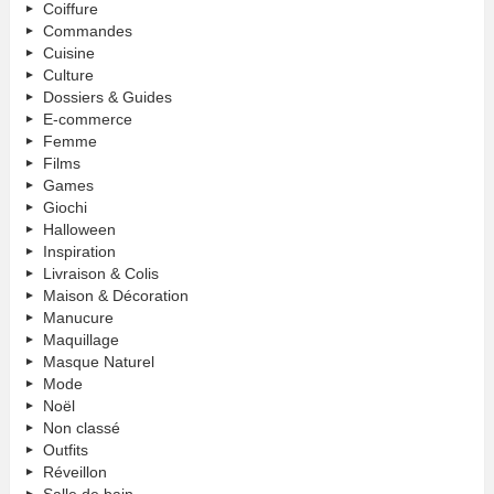
Coiffure
Commandes
Cuisine
Culture
Dossiers & Guides
E-commerce
Femme
Films
Games
Giochi
Halloween
Inspiration
Livraison & Colis
Maison & Décoration
Manucure
Maquillage
Masque Naturel
Mode
Noël
Non classé
Outfits
Réveillon
Salle de bain