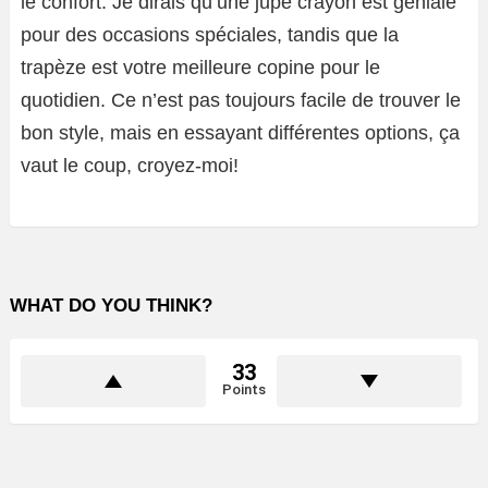
le confort. Je dirais qu’une jupe crayon est géniale
pour des occasions spéciales, tandis que la
trapèze est votre meilleure copine pour le
quotidien. Ce n’est pas toujours facile de trouver le
bon style, mais en essayant différentes options, ça
vaut le coup, croyez-moi!
WHAT DO YOU THINK?
33
Points