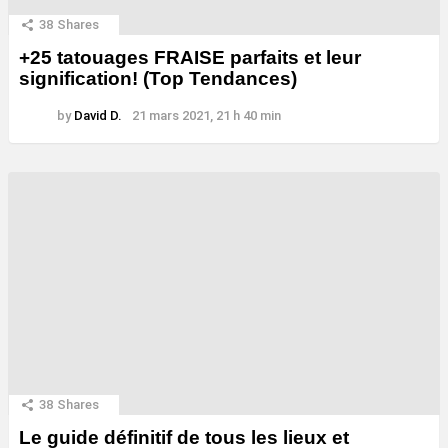
38
Shares
+25 tatouages ​​FRAISE parfaits et leur
signification! (Top Tendances)
by
David D.
21 mars 2021, 21 h 40 min
38
Shares
Le guide définitif de tous les lieux et