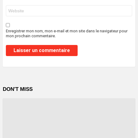
*
Site
web
Enregistrer mon nom, mon e-mail et mon site dans le navigateur pour
mon prochain commentaire.
DON'T MISS