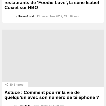
restaurants de 'Foodie Love', la série Isabel
Coixet sur HBO
by
Elissa Abod
11 décembre 2019, 13 h 07 min
40
Shares
Astuce : Comment pourrir la vie de
quelqu’un avec son numéro de téléphone ?