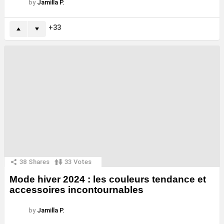
by
Jamilla P.
33
38
Shares
33
Votes
Mode hiver 2024 : les couleurs tendance et
accessoires incontournables
by
Jamilla P.