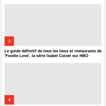
Le guide définitif de tous les lieux et restaurants de
'Foodie Love', la série Isabel Coixet sur HBO