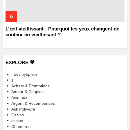
L’œil vieillissant : Pourquoi les yeux changent de
couleur en vieillissant ?
EXPLORE 💖
! Без рубрики
1
Achats & Promotions
Amour & Couples
Animaux
Argent & Récompenses
Ask Polyvore
Casino
casino
Chambres