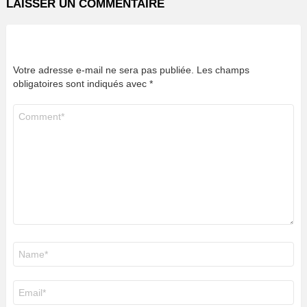
LAISSER UN COMMENTAIRE
Votre adresse e-mail ne sera pas publiée.
Les champs
obligatoires sont indiqués avec
*
Commentaire
*
Nom
*
E-
mail