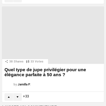
38
Shares
33
Votes
Quel type de jupe privilégier pour une
élégance parfaite à 50 ans ?
by
Jamilla P.
33