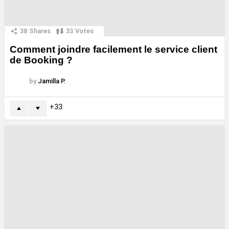
38
Shares
33
Votes
Comment joindre facilement le service client
de Booking ?
by
Jamilla P.
33