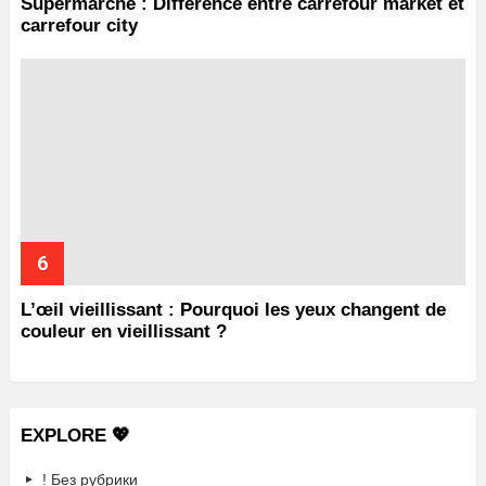
Supermarché : Différence entre carrefour market et
carrefour city
L’œil vieillissant : Pourquoi les yeux changent de
couleur en vieillissant ?
EXPLORE 💖
! Без рубрики