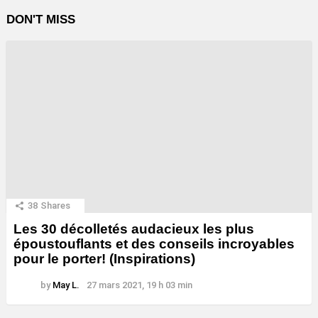
DON'T MISS
38
Shares
Les 30 décolletés audacieux les plus
époustouflants et des conseils incroyables
pour le porter! (Inspirations)
by
May L.
27 mars 2021, 19 h 03 min