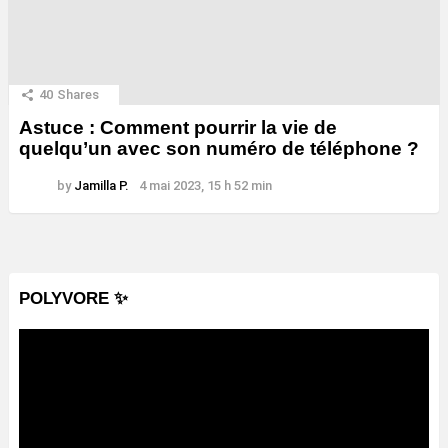
40
Shares
Astuce : Comment pourrir la vie de
quelqu’un avec son numéro de téléphone ?
by
Jamilla P.
4 mai 2023, 15 h 52 min
POLYVORE ✨