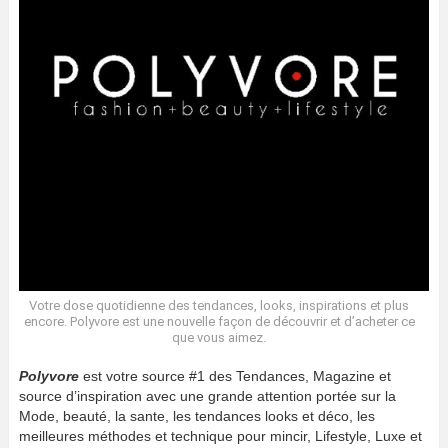
Votre dose quotidienne des tendances, looks, inspirations et plus
encore. Polyvore est une nouvelle façon de découvrir et d’acheter ce
que vous aimez.
Polyvore
est votre source #1 des Tendances, Magazine et
source d’inspiration avec une grande attention portée sur la
Mode, beauté, la sante, les tendances looks et déco, les
meilleures méthodes et technique pour mincir, Lifestyle, Luxe et