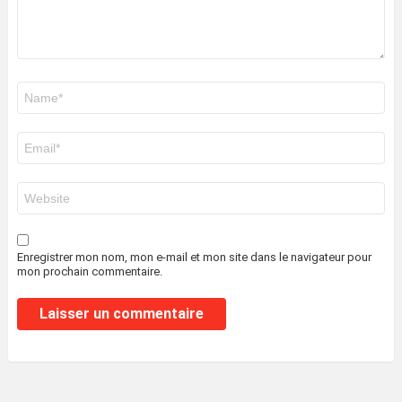
Nom
*
E-
mail
*
Site
web
Enregistrer mon nom, mon e-mail et mon site dans le navigateur pour
mon prochain commentaire.