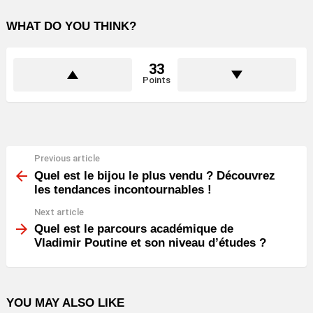
WHAT DO YOU THINK?
33
Points
Previous article
See
more
Quel est le bijou le plus vendu ? Découvrez
les tendances incontournables !
Next article
Quel est le parcours académique de
Vladimir Poutine et son niveau d’études ?
YOU MAY ALSO LIKE