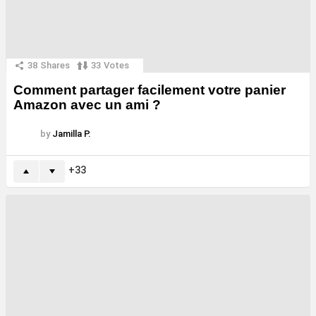
38
Shares
33
Votes
Comment partager facilement votre panier
Amazon avec un ami ?
by
Jamilla P.
33