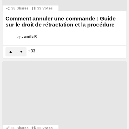
38
Shares
33
Votes
Comment annuler une commande : Guide
sur le droit de rétractation et la procédure
by
Jamilla P.
33
38
Shares
33
Votes