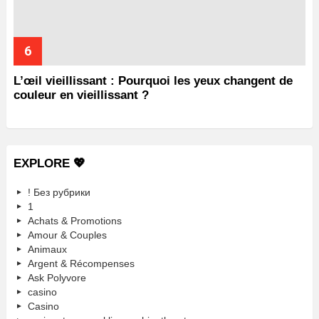
L’œil vieillissant : Pourquoi les yeux changent de
couleur en vieillissant ?
EXPLORE 💖
! Без рубрики
1
Achats & Promotions
Amour & Couples
Animaux
Argent & Récompenses
Ask Polyvore
casino
Casino