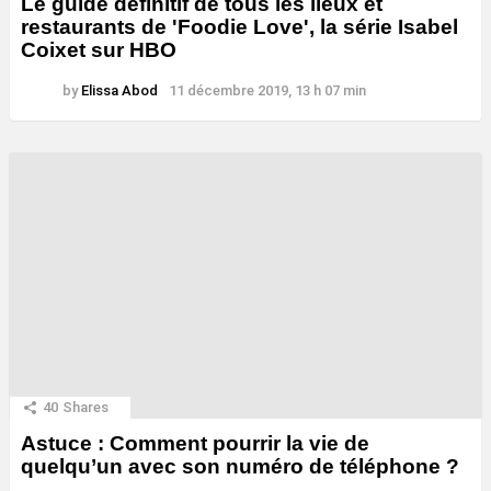
Le guide définitif de tous les lieux et
restaurants de 'Foodie Love', la série Isabel
Coixet sur HBO
by
Elissa Abod
11 décembre 2019, 13 h 07 min
40
Shares
Astuce : Comment pourrir la vie de
quelqu’un avec son numéro de téléphone ?