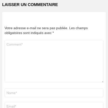
LAISSER UN COMMENTAIRE
Votre adresse e-mail ne sera pas publiée.
Les champs
obligatoires sont indiqués avec
*
Commentaire
*
Nom
*
E-
mail