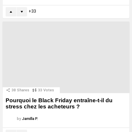
33
38
Shares
33
Votes
Pourquoi le Black Friday entraîne-t-il du
stress chez les acheteurs ?
by
Jamilla P.