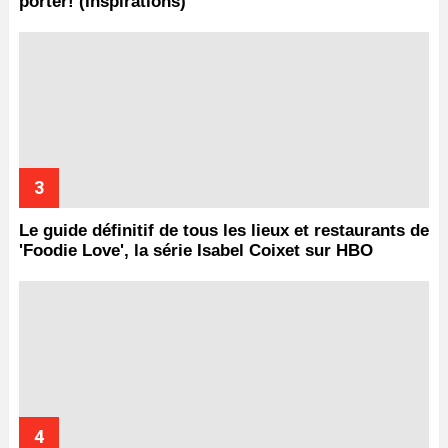
porter! (Inspirations)
Le guide définitif de tous les lieux et restaurants de
'Foodie Love', la série Isabel Coixet sur HBO