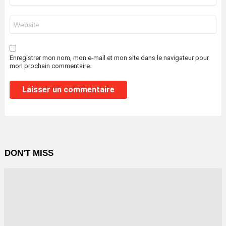
*
Site
web
Enregistrer mon nom, mon e-mail et mon site dans le navigateur pour
mon prochain commentaire.
DON'T MISS