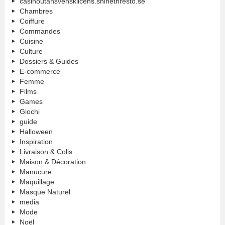
casinoutansvensklicens.shinethresto.se
Chambres
Coiffure
Commandes
Cuisine
Culture
Dossiers & Guides
E-commerce
Femme
Films
Games
Giochi
guide
Halloween
Inspiration
Livraison & Colis
Maison & Décoration
Manucure
Maquillage
Masque Naturel
media
Mode
Noël