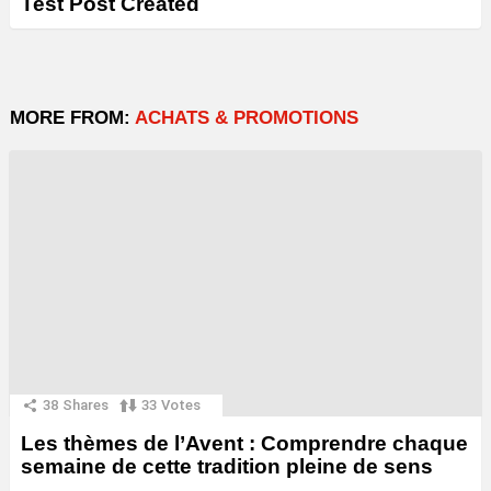
Test Post Created
MORE FROM:
ACHATS & PROMOTIONS
38
Shares
33
Votes
Les thèmes de l’Avent : Comprendre chaque
semaine de cette tradition pleine de sens