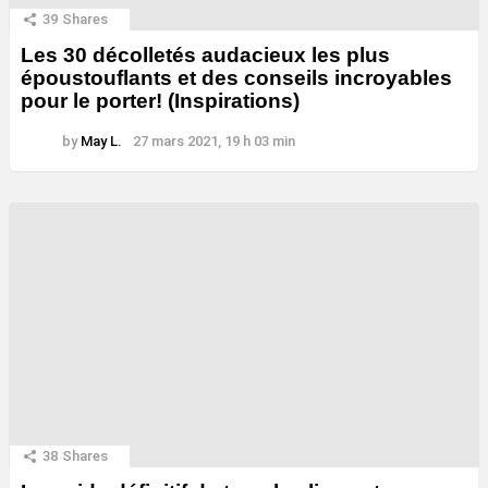
39
Shares
Les 30 décolletés audacieux les plus
époustouflants et des conseils incroyables
pour le porter! (Inspirations)
by
May L.
27 mars 2021, 19 h 03 min
38
Shares