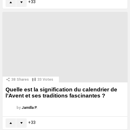
33
38
Shares
33
Votes
Quelle est la signification du calendrier de
l’Avent et ses traditions fascinantes ?
by
Jamilla P.
33