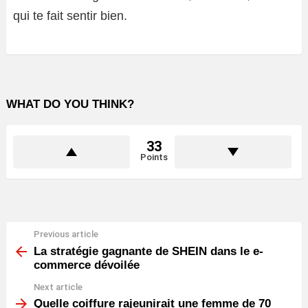
qui te fait sentir bien.
WHAT DO YOU THINK?
33
Points
Previous article
See
more
La stratégie gagnante de SHEIN dans le e-
commerce dévoilée
Next article
Quelle coiffure rajeunirait une femme de 70