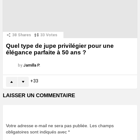
38
Shares
33
Votes
Quel type de jupe privilégier pour une
élégance parfaite à 50 ans ?
by
Jamilla P.
33
LAISSER UN COMMENTAIRE
Votre adresse e-mail ne sera pas publiée.
Les champs
obligatoires sont indiqués avec
*