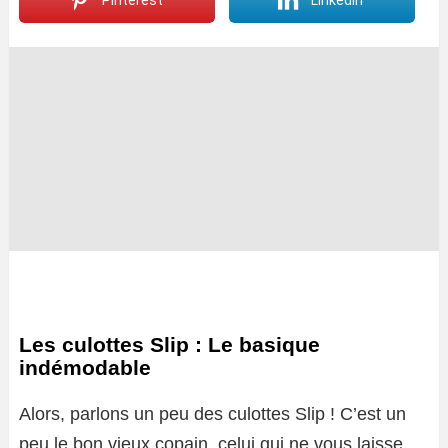
Pinterest
LinkedIn
Les culottes Slip : Le basique
indémodable
Alors, parlons un peu des culottes Slip ! C’est un
peu le bon vieux copain, celui qui ne vous laisse