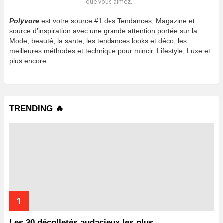
que vous aimez.
Polyvore
est votre source #1 des Tendances, Magazine et
source d’inspiration avec une grande attention portée sur la
Mode, beauté, la sante, les tendances looks et déco, les
meilleures méthodes et technique pour mincir, Lifestyle, Luxe et
plus encore.
TRENDING 🔥
Les 30 décolletés audacieux les plus