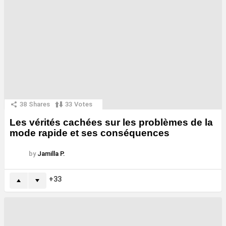
38
Shares
33
Votes
Les vérités cachées sur les problèmes de la
mode rapide et ses conséquences
by
Jamilla P.
33