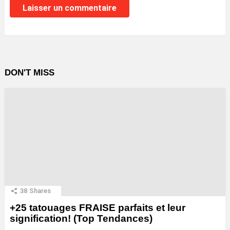
DON'T MISS
38
Shares
+25 tatouages ​​FRAISE parfaits et leur
signification! (Top Tendances)