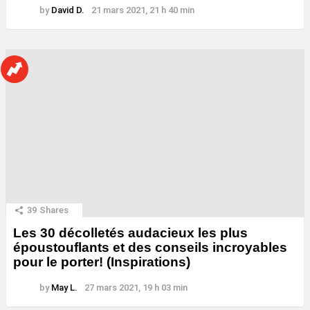
by
David D.
21 mars 2021, 21 h 40 min
39
Shares
Les 30 décolletés audacieux les plus
époustouflants et des conseils incroyables
pour le porter! (Inspirations)
by
May L.
27 mars 2021, 19 h 03 min