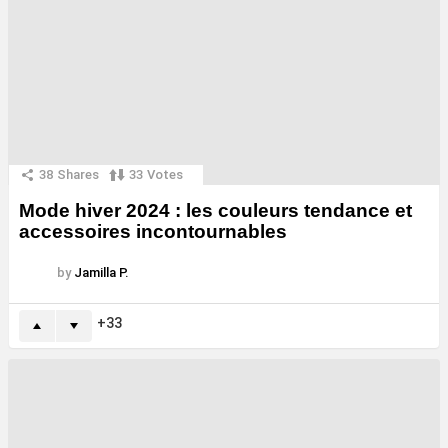
38
Shares
33
Votes
Mode hiver 2024 : les couleurs tendance et
accessoires incontournables
by
Jamilla P.
33