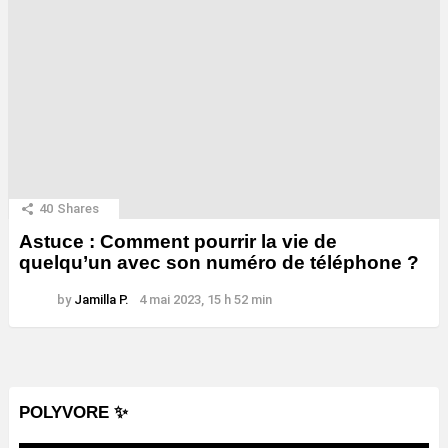
40
Shares
Astuce : Comment pourrir la vie de
quelqu’un avec son numéro de téléphone ?
by
Jamilla P.
4 mai 2023, 15 h 52 min
POLYVORE ✨