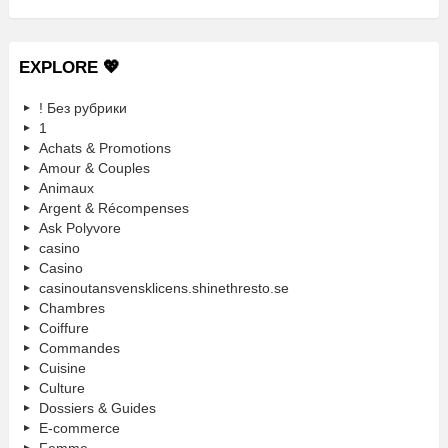
EXPLORE 💖
! Без рубрики
1
Achats & Promotions
Amour & Couples
Animaux
Argent & Récompenses
Ask Polyvore
casino
Casino
casinoutansvensklicens.shinethresto.se
Chambres
Coiffure
Commandes
Cuisine
Culture
Dossiers & Guides
E-commerce
Femme